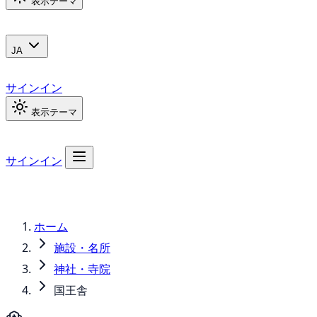
表示テーマ
JA
サインイン
表示テーマ
サインイン
ホーム
施設・名所
神社・寺院
国王舎