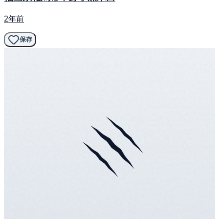
2年前
保存