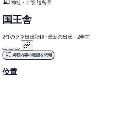
神社・寺院
福島県
国王舎
2件のクマ出没記録
·
最新の出没：2年前
掲載内容の確認を依頼
位置