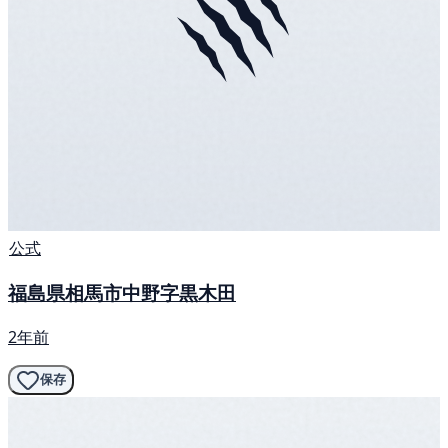
公式
福島県相馬市中野字黒木田
2年前
保存