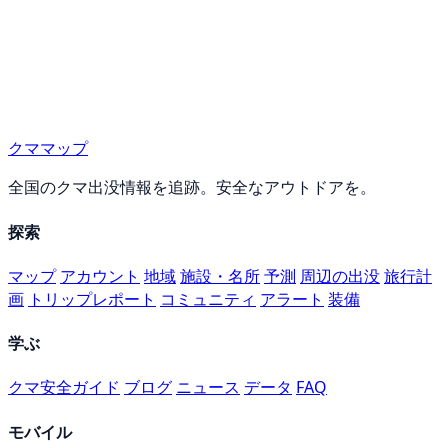
クママップ
全国のクマ出没情報を追跡。安全なアウトドアを。
探索
マップ
アカウント
地域
施設・名所
予測
周辺の出没
旅行計
画
トリップレポート
コミュニティ
アラート
装備
学ぶ
クマ安全ガイド
ブログ
ニュース
データ
FAQ
モバイル