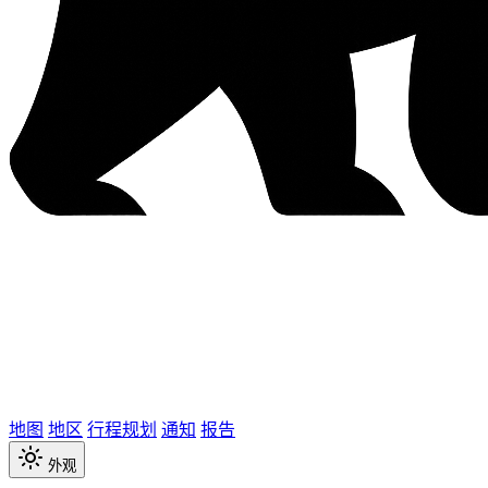
地图
地区
行程规划
通知
报告
外观