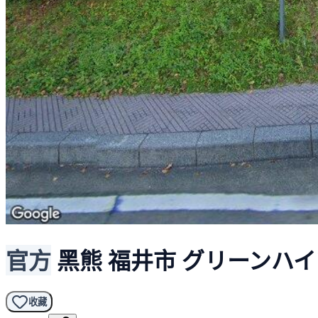
官方
黑熊
福井市 グリーンハイツ
收藏