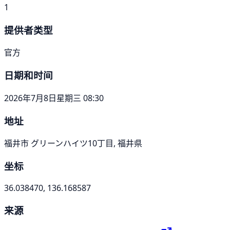
1
提供者类型
官方
日期和时间
2026年7月8日星期三 08:30
地址
福井市 グリーンハイツ10丁目, 福井県
坐标
36.038470, 136.168587
来源