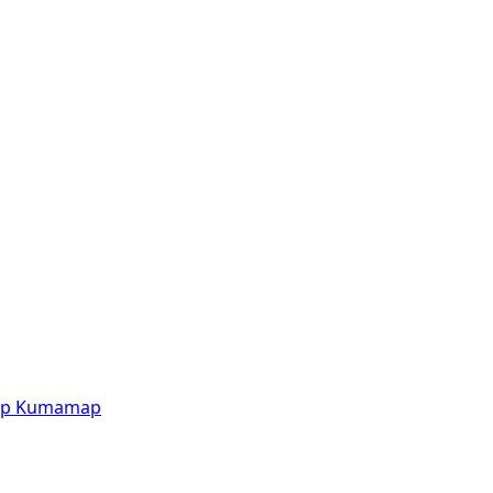
p
Kumamap