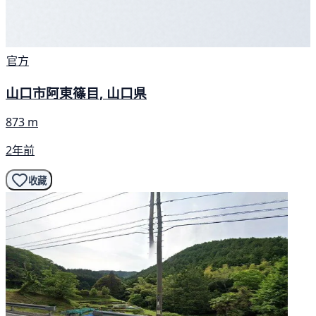
官方
山口市阿東篠目, 山口県
873 m
2年前
收藏