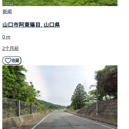
新闻
山口市阿東篠目, 山口県
0 m
2个月前
收藏