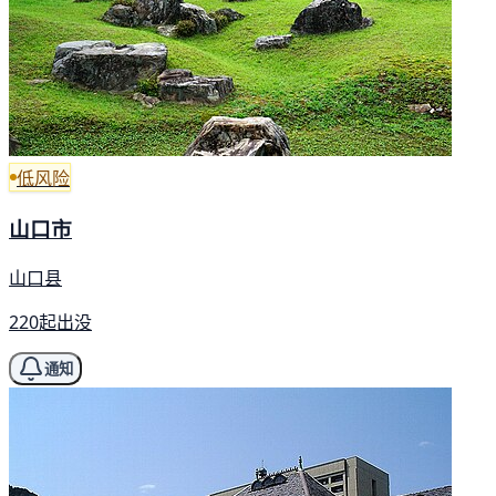
低风险
山口市
山口县
220起出没
通知