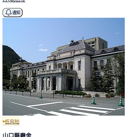
通知
低风险
山口縣廳舍