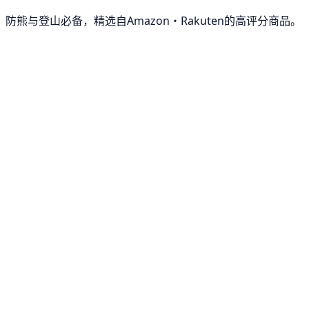
防熊与登山必备，精选自Amazon・Rakuten的高评分商品。