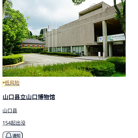
低风险
山口县立山口博物馆
山口县
154起出没
通知