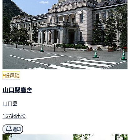
低风险
山口縣廳舍
山口县
157起出没
通知