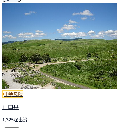
中等风险
山口县
1,325起出没