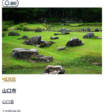
通知
低风险
山口市
山口县
220起出没