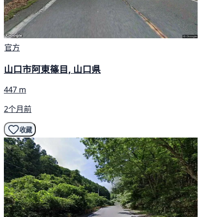
官方
山口市阿東篠目, 山口県
447 m
2个月前
收藏