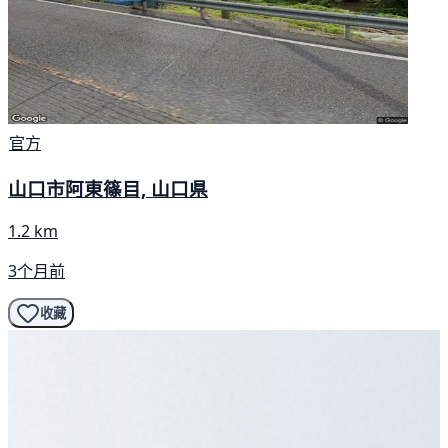
官方
山口市阿東篠目, 山口県
1.2 km
3个月前
收藏