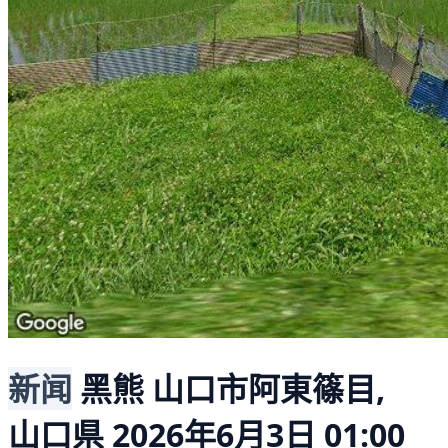
新闻
黑熊
山口市阿東篠目,
山口県
2026年6月3日 01:00