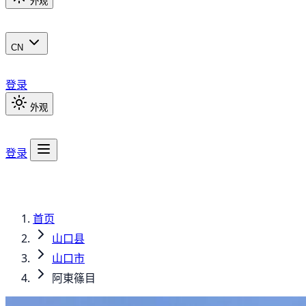
外观
CN
登录
外观
登录
首页
山口县
山口市
阿東篠目