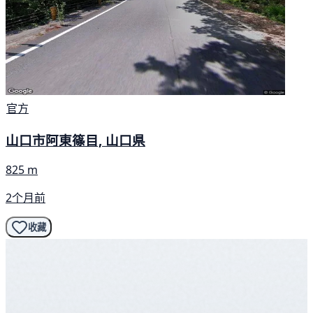
官方
山口市阿東篠目, 山口県
825 m
2个月前
收藏