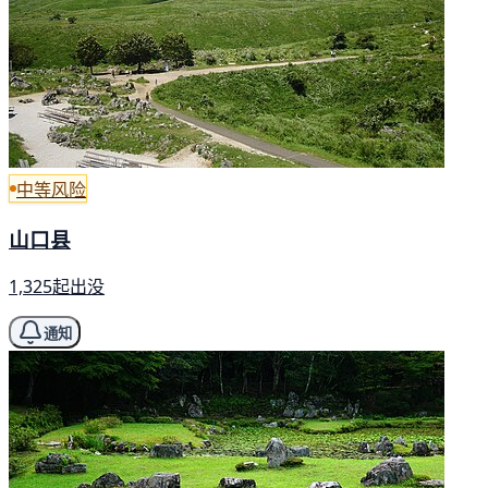
中等风险
山口县
1,325起出没
通知