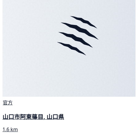
官方
山口市阿東篠目, 山口県
1.6 km