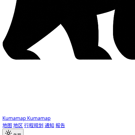
Kumamap
Kumamap
地图
地区
行程规划
通知
报告