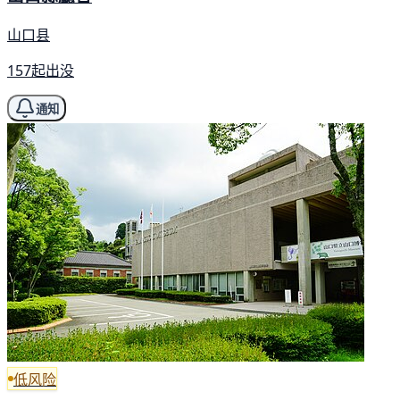
山口县
157起出没
通知
低风险