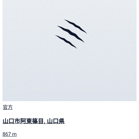
官方
山口市阿東篠目, 山口県
867 m