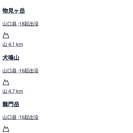
物見ヶ岳
山口县 ·
18起出没
山
4.1 km
犬鳴山
山口县 ·
16起出没
山
4.7 km
龍門岳
山口县 ·
16起出没