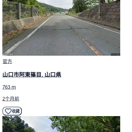
官方
山口市阿東篠目, 山口県
763 m
2个月前
收藏