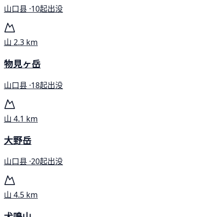
山口县 ·
10起出没
山
2.3 km
物見ヶ岳
山口县 ·
18起出没
山
4.1 km
大野岳
山口县 ·
20起出没
山
4.5 km
犬鳴山