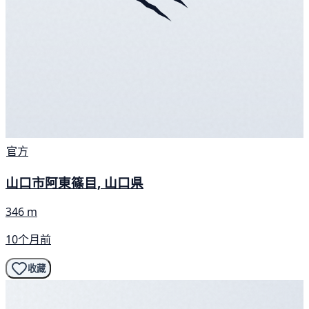
官方
山口市阿東篠目, 山口県
346 m
10个月前
收藏