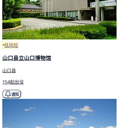
低风险
山口县立山口博物馆
山口县
154起出没
通知