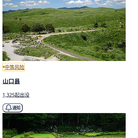
中等风险
山口县
1,325起出没
通知