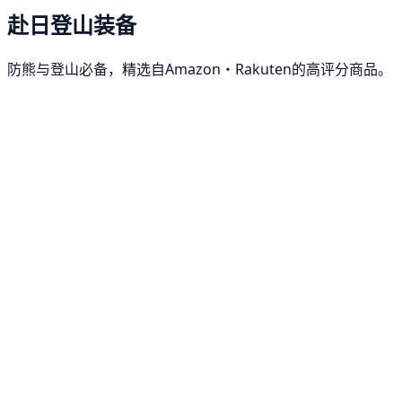
赴日登山装备
防熊与登山必备，精选自Amazon・Rakuten的高评分商品。