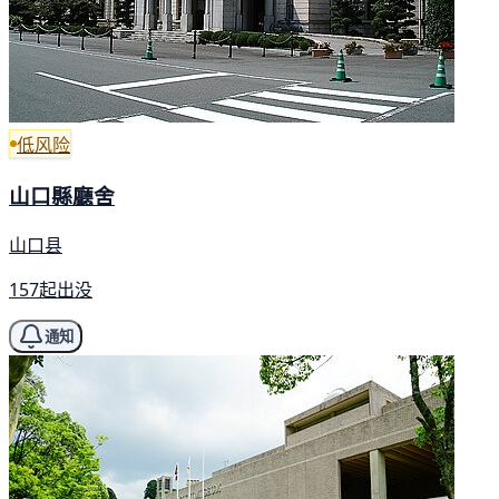
低风险
山口縣廳舍
山口县
157起出没
通知