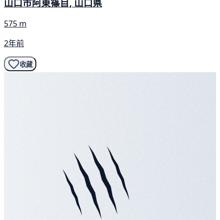
山口市阿東篠目, 山口県
575 m
2年前
收藏