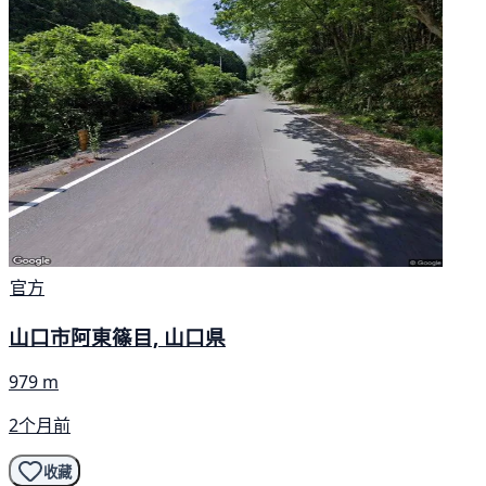
官方
山口市阿東篠目, 山口県
979 m
2个月前
收藏