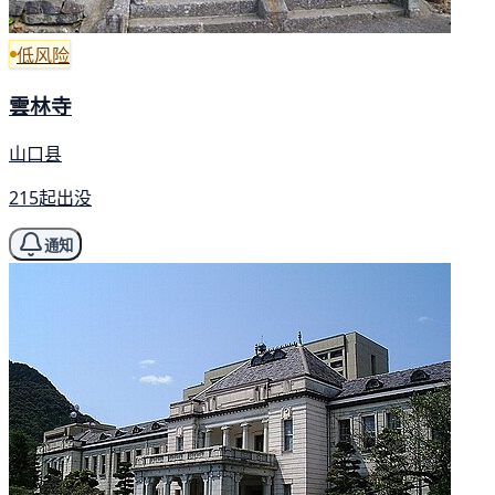
低风险
雲林寺
山口县
215起出没
通知