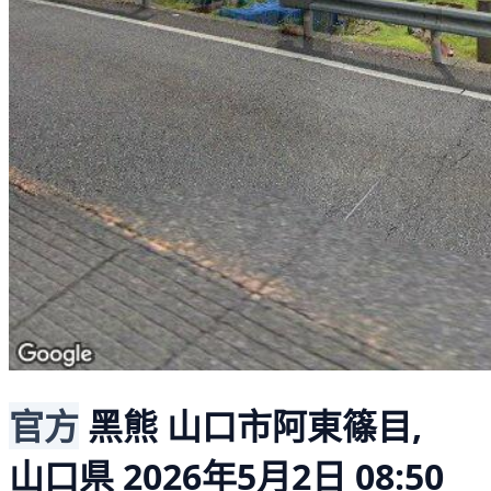
官方
黑熊
山口市阿東篠目,
山口県
2026年5月2日 08:50