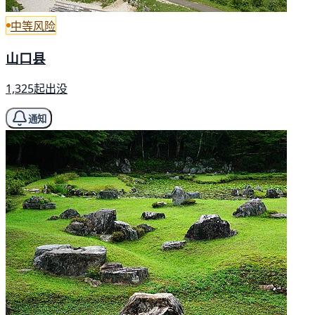
中等风险
山口县
1,325起出没
通知