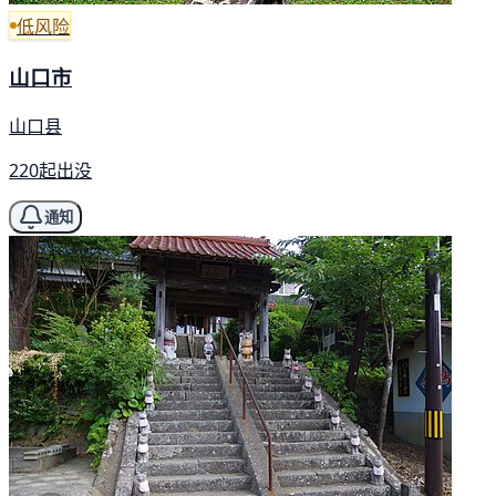
低风险
山口市
山口县
220起出没
通知