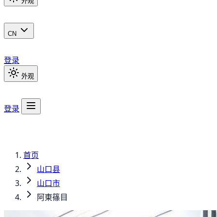
外观
CN
登录
外观
登录
首页
山口县
山口市
阿東篠目