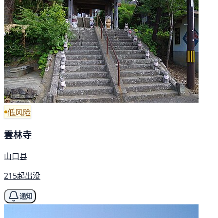
低风险
雲林寺
山口县
215起出没
通知