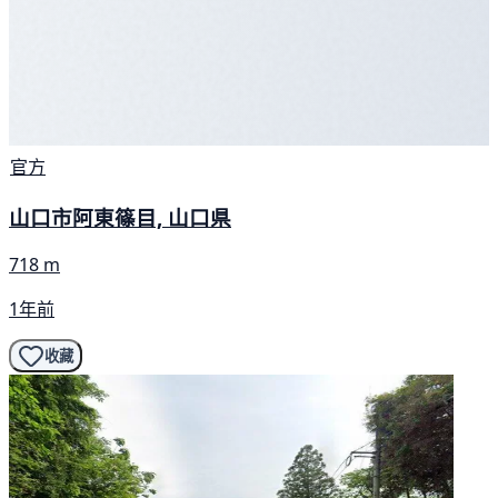
官方
山口市阿東篠目, 山口県
718 m
1年前
收藏