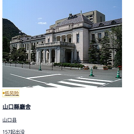
低风险
山口縣廳舍
山口县
157起出没