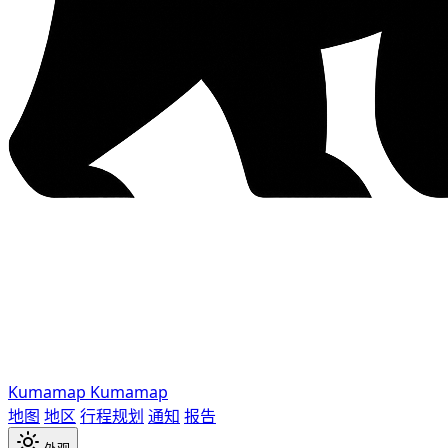
Kumamap
Kumamap
地图
地区
行程规划
通知
报告