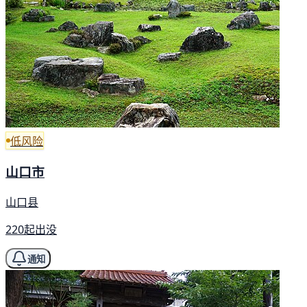
低风险
山口市
山口县
220起出没
通知