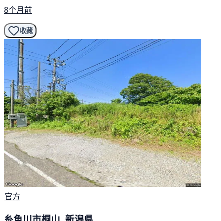
8个月前
收藏
官方
糸魚川市桐山, 新潟県