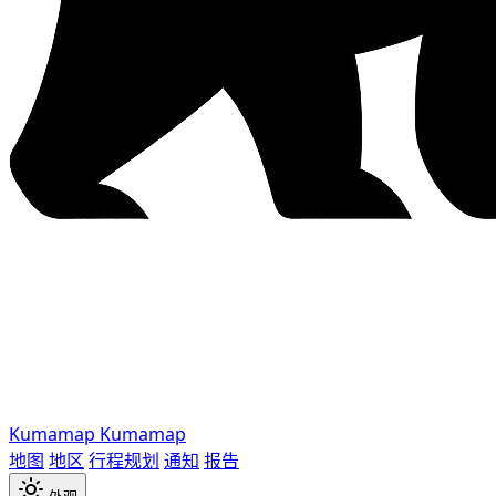
Kumamap
Kumamap
地图
地区
行程规划
通知
报告