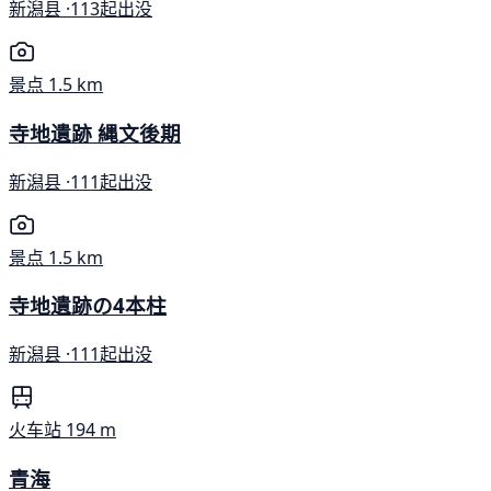
新潟县 ·
113起出没
景点
1.5 km
寺地遺跡 縄文後期
新潟县 ·
111起出没
景点
1.5 km
寺地遺跡の4本柱
新潟县 ·
111起出没
火车站
194 m
青海