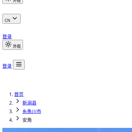
外观
CN
登录
外观
登录
首页
新潟县
糸魚川市
安角