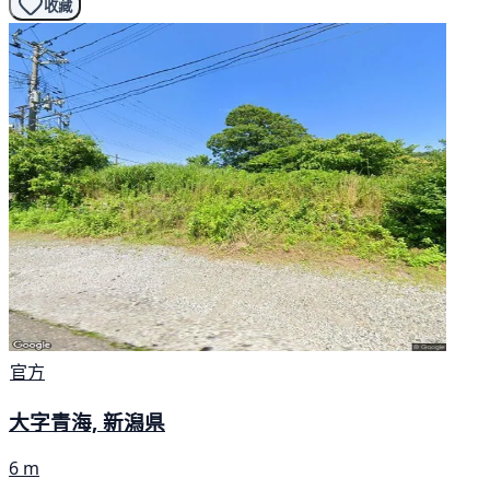
收藏
官方
大字青海, 新潟県
6 m