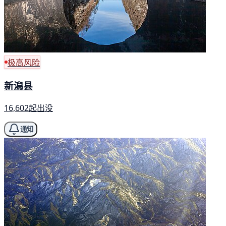
极高风险
新潟县
16,602起出没
通知