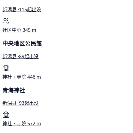
新潟县 ·
115起出没
社区中心
345 m
中央地区公民館
新潟县 ·
89起出没
神社・寺院
446 m
青海神社
新潟县 ·
93起出没
神社・寺院
572 m