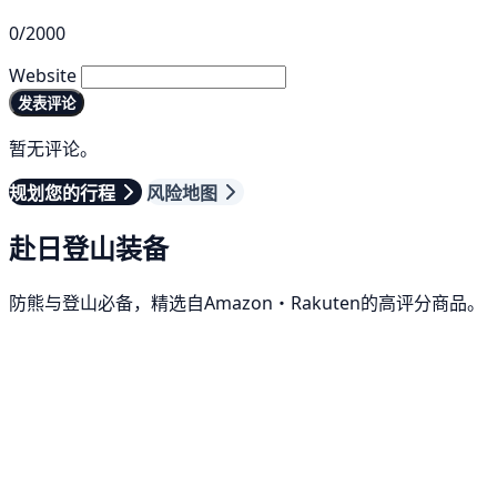
0/2000
Website
发表评论
暂无评论。
规划您的行程
风险地图
赴日登山装备
防熊与登山必备，精选自Amazon・Rakuten的高评分商品。