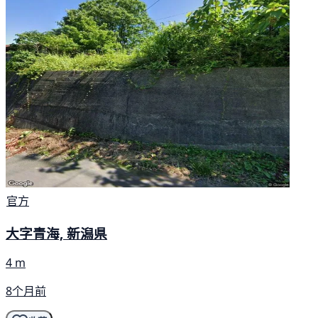
官方
大字青海, 新潟県
4 m
8个月前