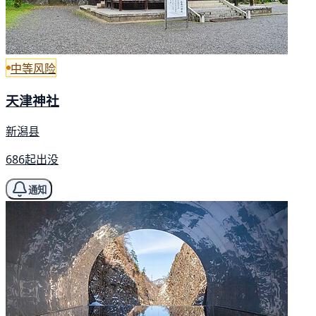
中等风险
天津神社
新潟县
686起出没
通知