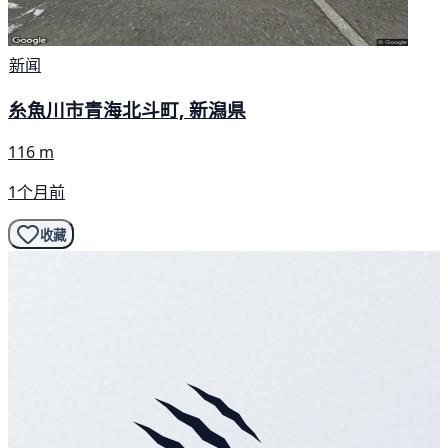
新闻
糸魚川市青海北斗町, 新潟県
116 m
1个月前
收藏