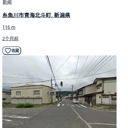
新闻
糸魚川市青海北斗町, 新潟県
116 m
2个月前
收藏