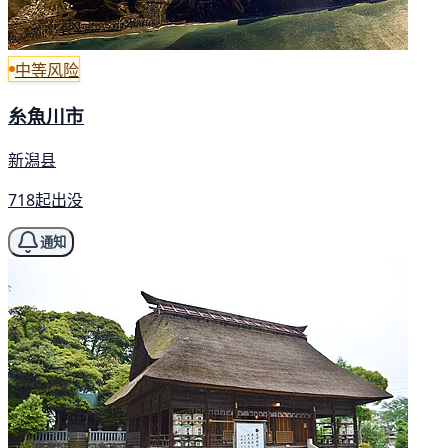
中等风险
糸魚川市
新潟县
718起出没
通知