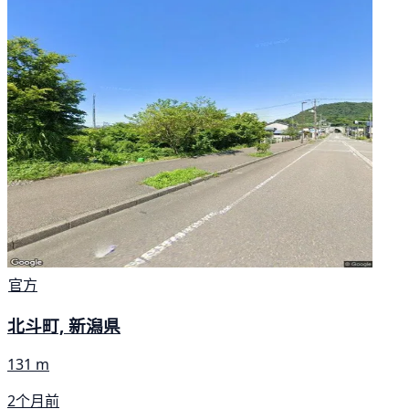
官方
北斗町, 新潟県
131 m
2个月前