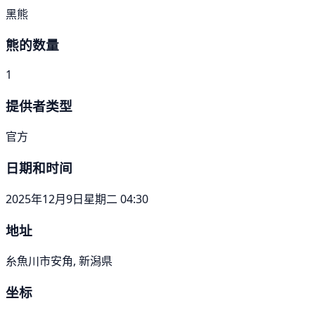
黑熊
熊的数量
1
提供者类型
官方
日期和时间
2025年12月9日星期二 04:30
地址
糸魚川市安角, 新潟県
坐标