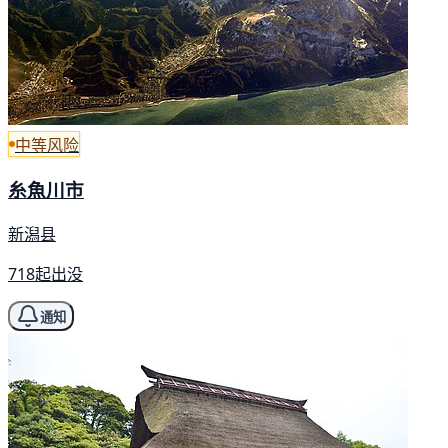
中等风险
糸魚川市
新潟县
718起出没
通知