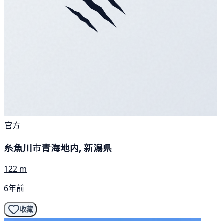
官方
糸魚川市青海地内, 新潟県
122 m
6年前
收藏