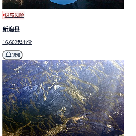
极高风险
新潟县
16,602起出没
通知