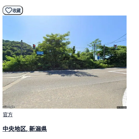
收藏
官方
中央地区, 新潟県