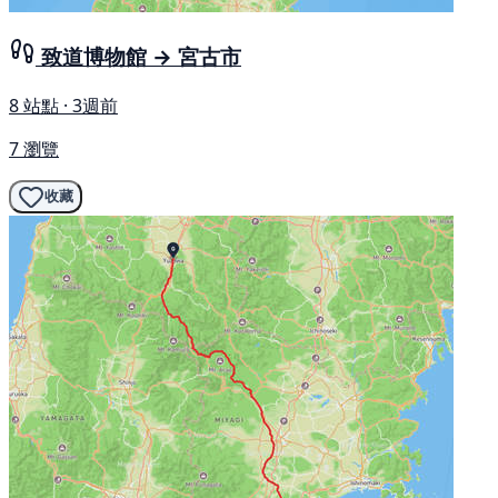
致道博物館 → 宮古市
8 站點 · 3週前
7 瀏覽
收藏