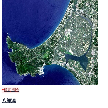
極高風險
八郎潟