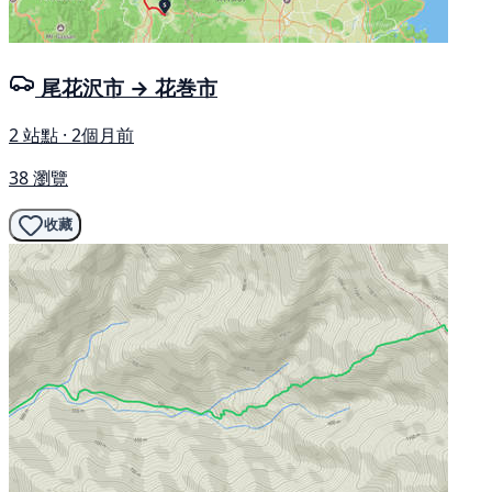
尾花沢市 → 花巻市
2 站點 · 2個月前
38 瀏覽
收藏