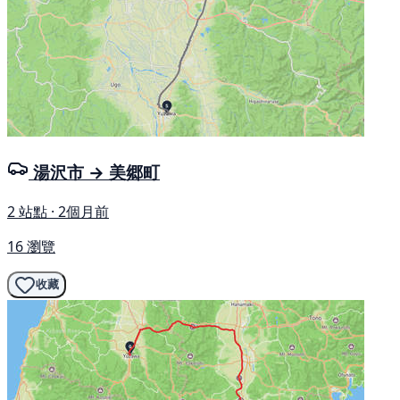
湯沢市 → 美郷町
2 站點 · 2個月前
16 瀏覽
收藏