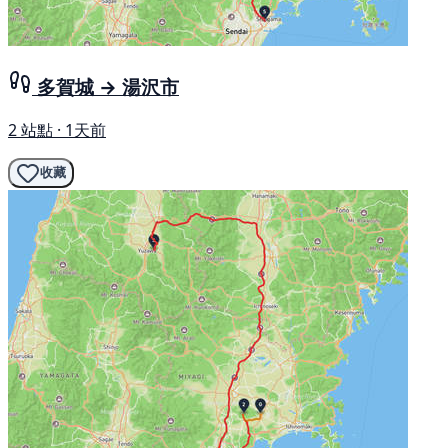
多賀城 → 湯沢市
2 站點 · 1天前
收藏