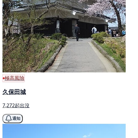
極高風險
久保田城
7,272起出沒
通知