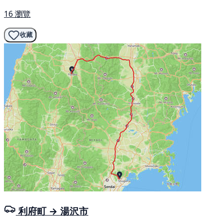
16 瀏覽
收藏
利府町 → 湯沢市