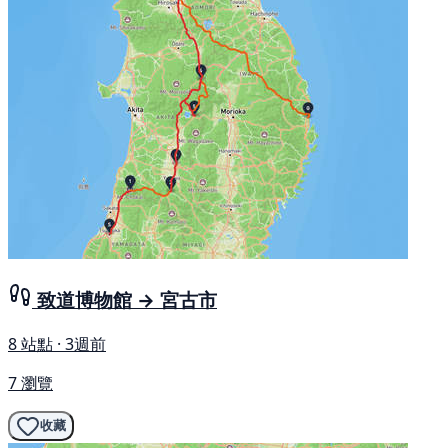
致道博物館 → 宮古市
8 站點 · 3週前
7 瀏覽
收藏