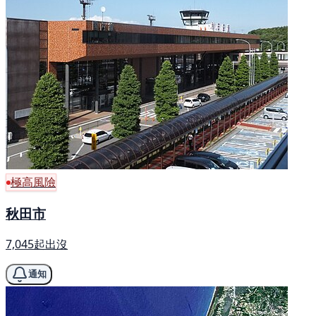
極高風險
秋田市
7,045起出沒
通知