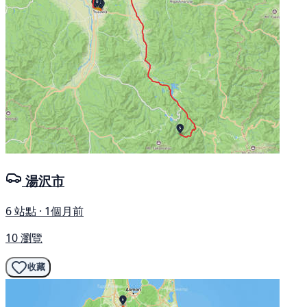
湯沢市
6 站點 · 1個月前
10 瀏覽
收藏