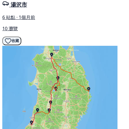
湯沢市
6 站點 · 1個月前
10 瀏覽
收藏