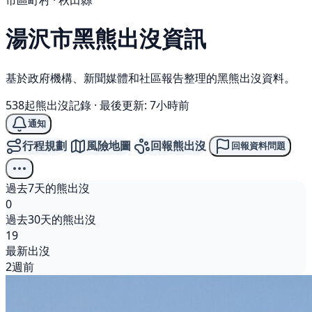
市區町村 · 秋田縣
湯沢市
黑熊
出沒資訊
基於政府機構、新聞媒體和社區報告整理的黑熊出沒資料。
538起熊出沒記錄
·
最後更新: 7小時前
通知
行程規劃
風險地圖
回報熊出沒
回報資料問題
過去7天的熊出沒
0
過去30天的熊出沒
19
最新出沒
2週前