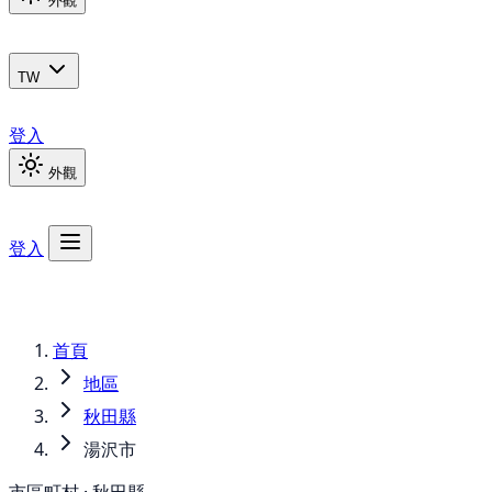
外觀
TW
登入
外觀
登入
首頁
地區
秋田縣
湯沢市