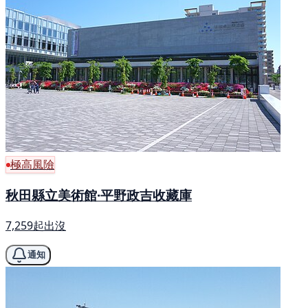
極高風險
秋田縣立美術館·平野政吉收藏庫
7,259起出沒
通知