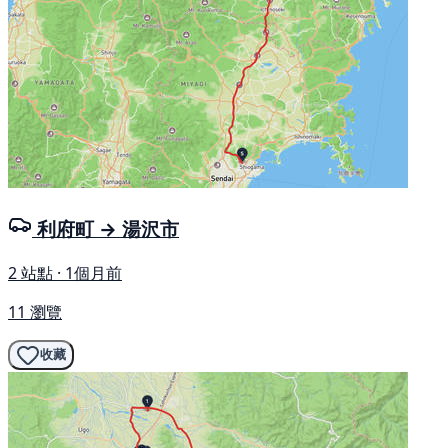
利府町 → 湯沢市
2 站點 · 1個月前
11 瀏覽
收藏