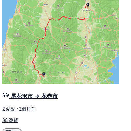
尾花沢市 → 花巻市
2 站點 · 2個月前
38 瀏覽