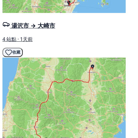
湯沢市 → 大崎市
4 站點 · 1天前
收藏