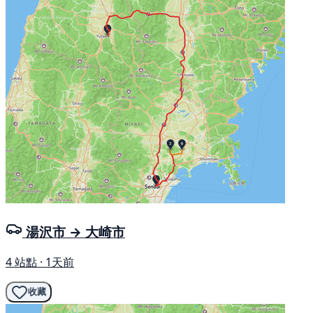
湯沢市 → 大崎市
4 站點 · 1天前
收藏