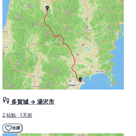
多賀城 → 湯沢市
2 站點 · 1天前
收藏