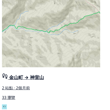
金山町 → 神室山
2 站點 · 2個月前
33 瀏覽