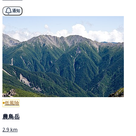
通知
低風險
農鳥岳
2.9 km