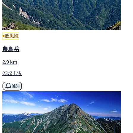
低風險
農鳥岳
2.9 km
23起出沒
通知