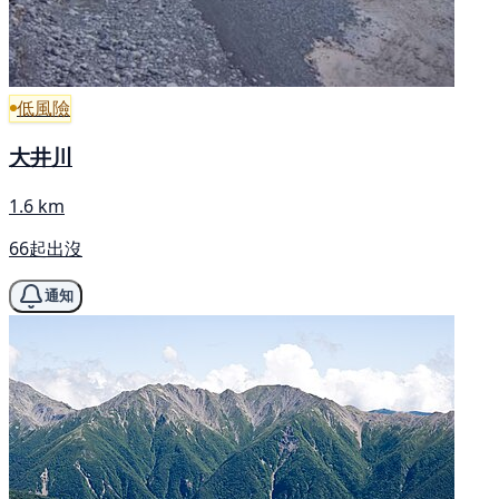
低風險
大井川
1.6 km
66起出沒
通知