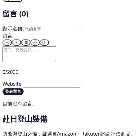
留言 (0)
顯示名稱
留言
0/2000
Website
發表留言
目前沒有留言。
赴日登山裝備
防熊與登山必備，嚴選自Amazon・Rakuten的高評價商品。