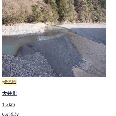
低風險
大井川
1.6 km
66起出沒