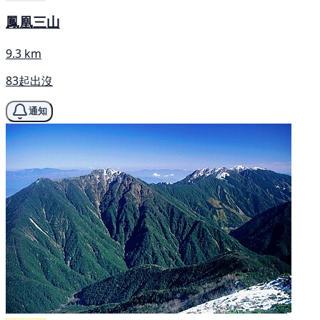
鳳凰三山
9.3 km
83起出沒
通知