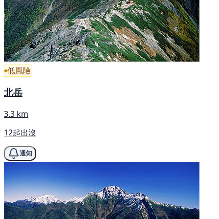
低風險
北岳
3.3 km
12起出沒
通知