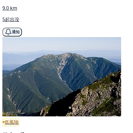
9.0 km
5起出沒
通知
低風險