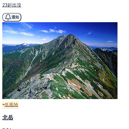
23起出沒
通知
低風險
北岳