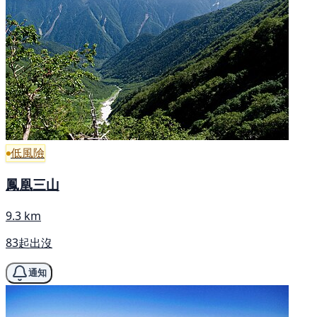
低風險
鳳凰三山
9.3 km
83起出沒
通知