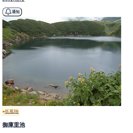
通知
低風險
御庫里池