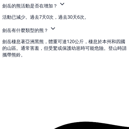
劍岳的熊活動是否在增加？
活動已減少。過去7天0次，過去30天6次。
劍岳有什麼類型的熊？
劍岳棲息著亞洲黑熊，體重可達120公斤，棲息於本州和四國
的山區。通常害羞，但受驚或保護幼崽時可能危險。登山時請
攜帶熊鈴。