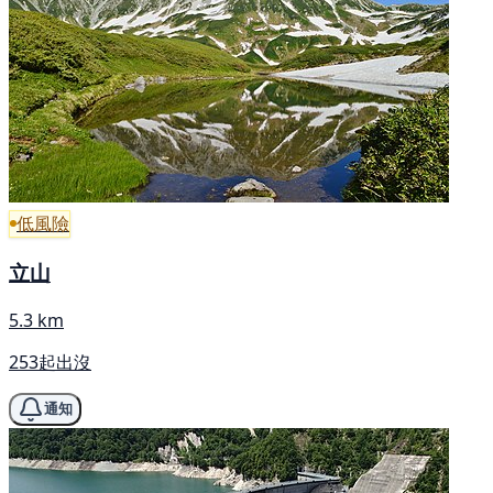
低風險
立山
5.3 km
253起出沒
通知