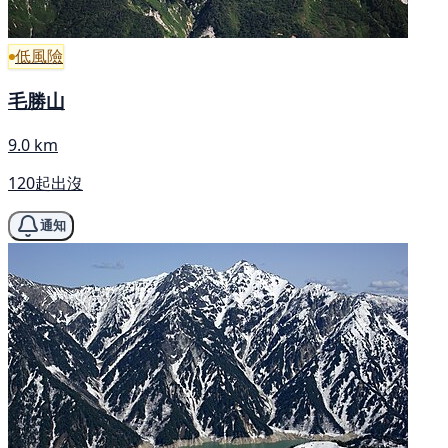
低風險
毛勝山
9.0 km
120起出沒
通知