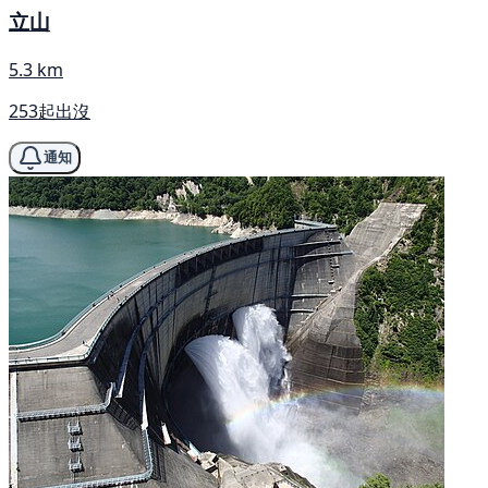
立山
5.3 km
253起出沒
通知