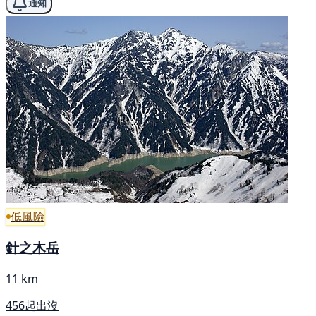
通知
低風險
針之木岳
11 km
456起出沒