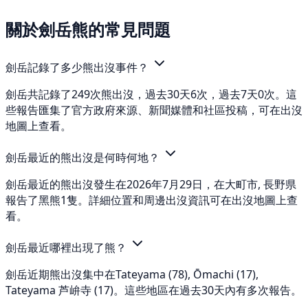
關於劍岳熊的常見問題
劍岳記錄了多少熊出沒事件？
劍岳共記錄了249次熊出沒，過去30天6次，過去7天0次。這
些報告匯集了官方政府來源、新聞媒體和社區投稿，可在出沒
地圖上查看。
劍岳最近的熊出沒是何時何地？
劍岳最近的熊出沒發生在2026年7月29日，在大町市, 長野県
報告了黑熊1隻。詳細位置和周邊出沒資訊可在出沒地圖上查
看。
劍岳最近哪裡出現了熊？
劍岳近期熊出沒集中在Tateyama (78), Ōmachi (17),
Tateyama 芦峅寺 (17)。這些地區在過去30天內有多次報告。