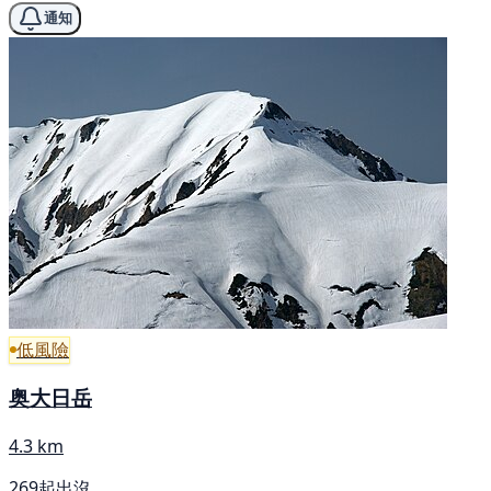
通知
低風險
奥大日岳
4.3 km
269起出沒