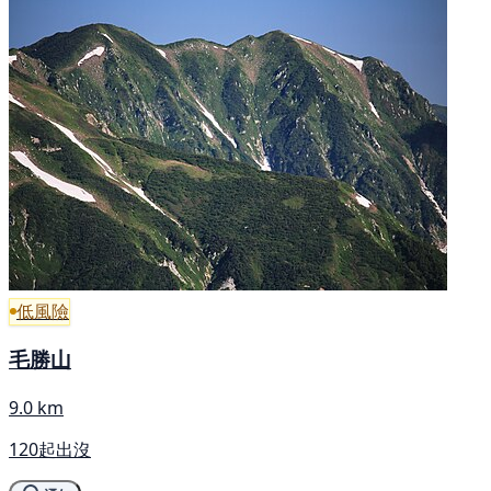
低風險
毛勝山
9.0 km
120起出沒