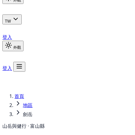
外觀
TW
登入
外觀
登入
首頁
地區
劍岳
山岳與健行 · 富山縣