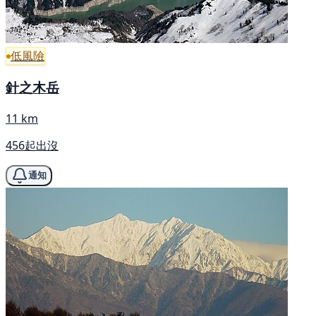
低風險
針之木岳
11 km
456起出沒
通知