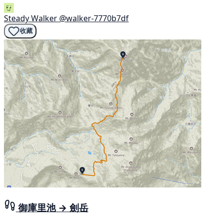
Steady Walker
@walker-7770b7df
收藏
御庫里池 → 劍岳