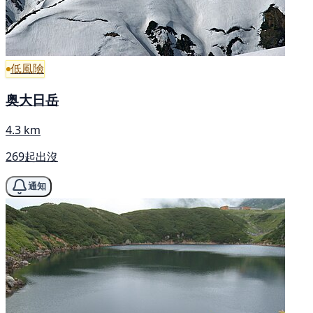
低風險
奥大日岳
4.3 km
269起出沒
通知