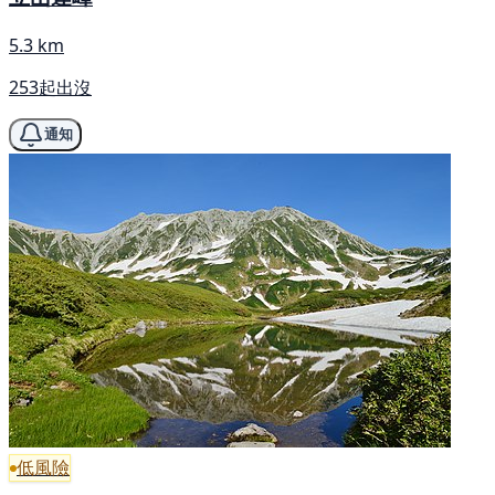
5.3 km
253起出沒
通知
低風險