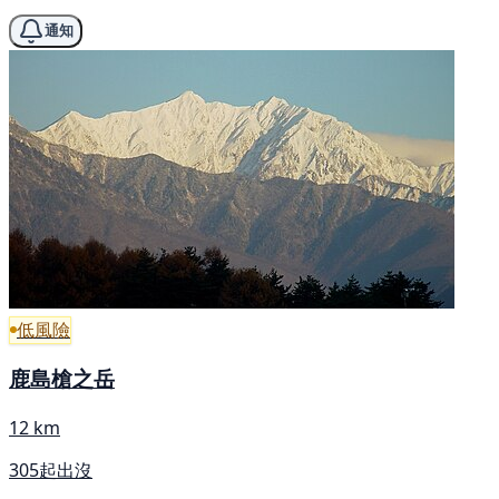
通知
低風險
鹿島槍之岳
12 km
305起出沒