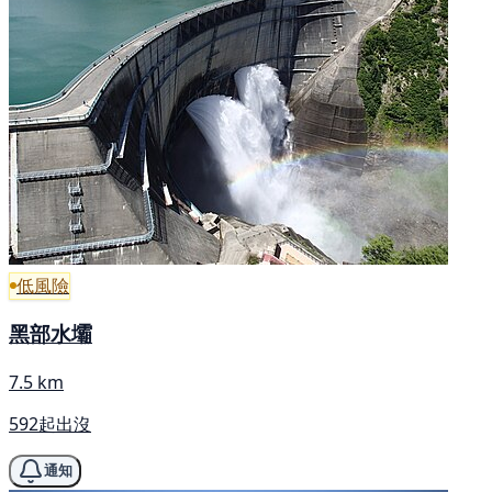
低風險
黑部水壩
7.5 km
592起出沒
通知