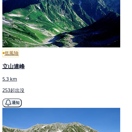
低風險
立山連峰
5.3 km
253起出沒
通知