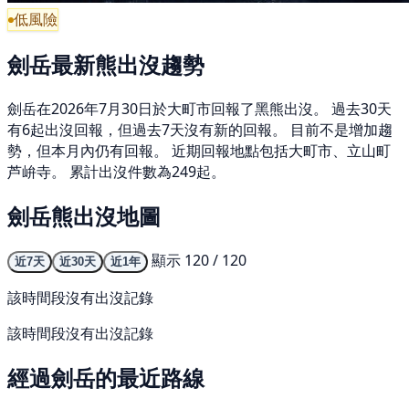
低風險
劍岳最新熊出沒趨勢
劍岳在2026年7月30日於大町市回報了黑熊出沒。 過去30天
有6起出沒回報，但過去7天沒有新的回報。 目前不是增加趨
勢，但本月內仍有回報。 近期回報地點包括大町市、立山町
芦峅寺。 累計出沒件數為249起。
劍岳熊出沒地圖
顯示 120 / 120
近7天
近30天
近1年
該時間段沒有出沒記錄
該時間段沒有出沒記錄
經過劍岳的最近路線