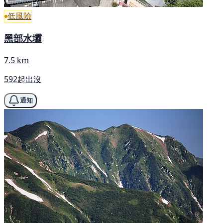
低風險
黑部水壩
7.5 km
592起出沒
通知