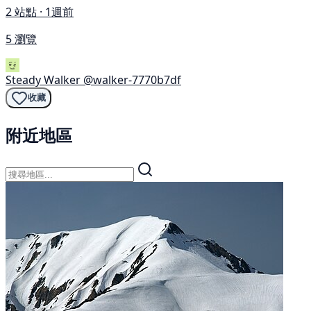
2 站點 · 1週前
5 瀏覽
Steady Walker
@walker-7770b7df
收藏
附近地區