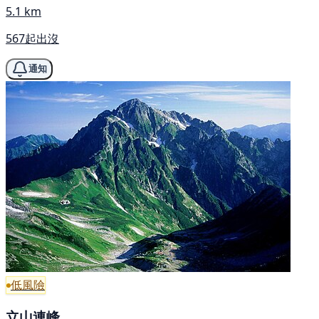
5.1 km
567起出沒
通知
低風險
立山連峰