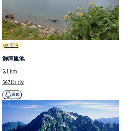
低風險
御庫里池
5.1 km
567起出沒
通知