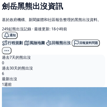
劍岳
黑熊
出沒資訊
基於政府機構、新聞媒體和社區報告整理的黑熊出沒資料。
249起熊出沒記錄
·
最後更新: 18小時前
通知
行程規劃
風險地圖
回報熊出沒
回報資料問題
過去7天的熊出沒
0
過去30天的熊出沒
6
最新出沒
1週前