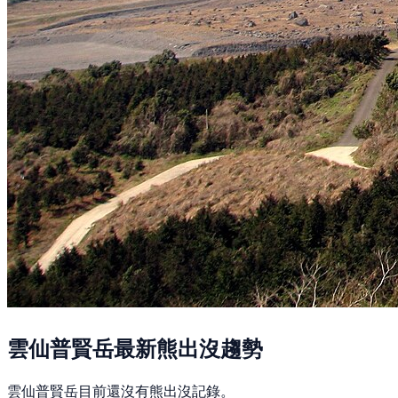
雲仙普賢岳最新熊出沒趨勢
雲仙普賢岳目前還沒有熊出沒記錄。