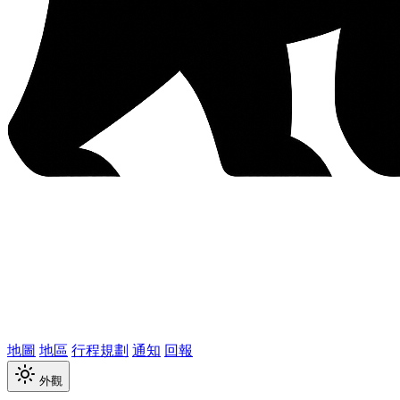
地圖
地區
行程規劃
通知
回報
外觀