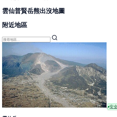
雲仙普賢岳熊出沒地圖
附近地區
安