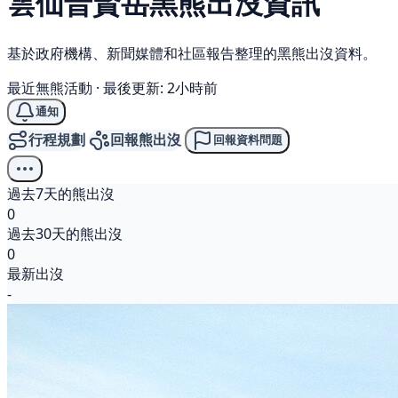
雲仙普賢岳
黑熊
出沒資訊
基於政府機構、新聞媒體和社區報告整理的黑熊出沒資料。
最近無熊活動
·
最後更新: 2小時前
通知
行程規劃
回報熊出沒
回報資料問題
過去7天的熊出沒
0
過去30天的熊出沒
0
最新出沒
-