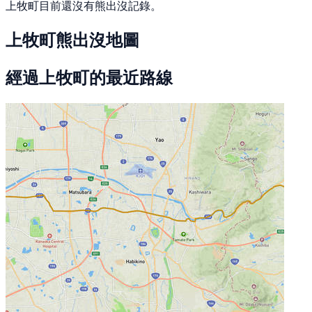
上牧町目前還沒有熊出沒記錄。
上牧町熊出沒地圖
經過上牧町的最近路線