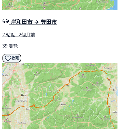
岸和田市 → 豊田市
2 站點 · 2個月前
39 瀏覽
收藏