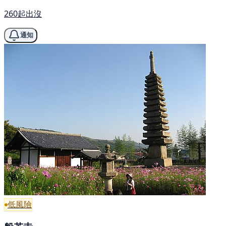
260起出沒
通知
低風險