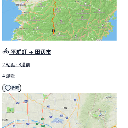
平群町 → 田辺市
2 站點 · 3週前
4 瀏覽
收藏