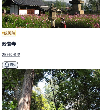
低風險
般若寺
259起出沒
通知