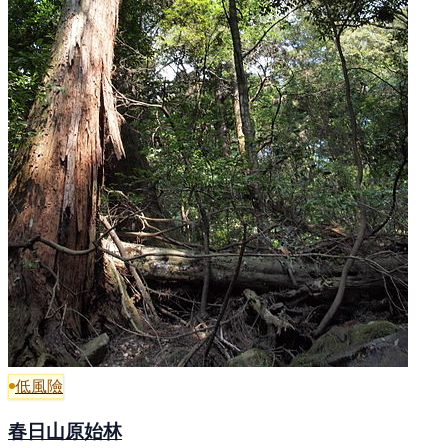
低風險
春日山原始林