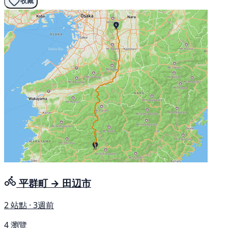
收藏
平群町 → 田辺市
2 站點 · 3週前
4 瀏覽