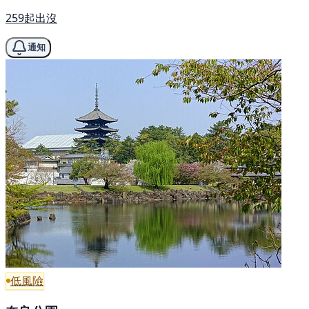
259起出沒
通知
低風險