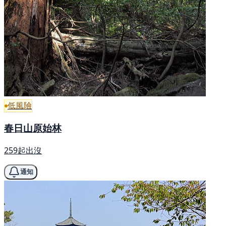
低風險
春日山原始林
259起出沒
通知