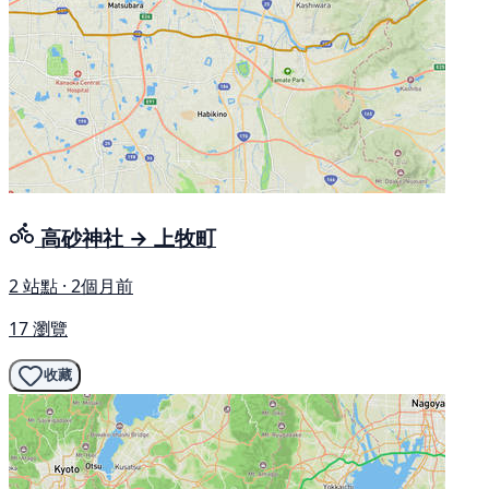
高砂神社 → 上牧町
2 站點 · 2個月前
17 瀏覽
收藏