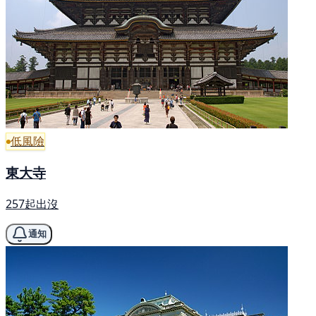
低風險
東大寺
257起出沒
通知