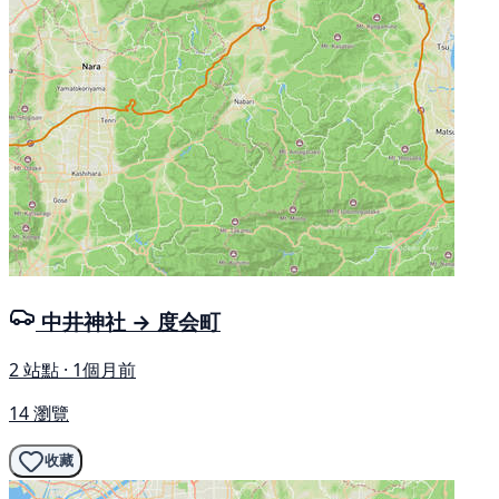
中井神社 → 度会町
2 站點 · 1個月前
14 瀏覽
收藏