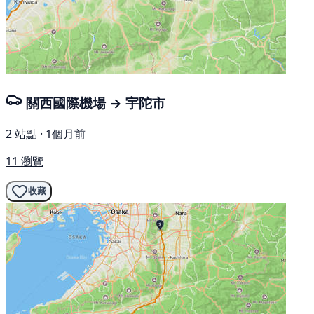
關西國際機場 → 宇陀市
2 站點 · 1個月前
11 瀏覽
收藏