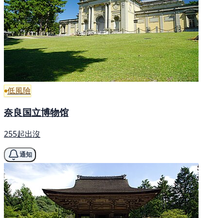
低風險
奈良国立博物馆
255起出沒
通知