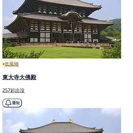
低風險
東大寺大佛殿
257起出沒
通知