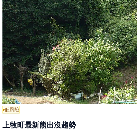
低風險
上牧町最新熊出沒趨勢