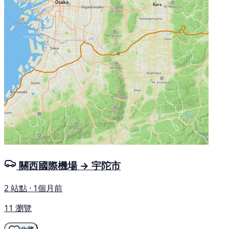
關西國際機場 → 宇陀市
2 站點 · 1個月前
11 瀏覽