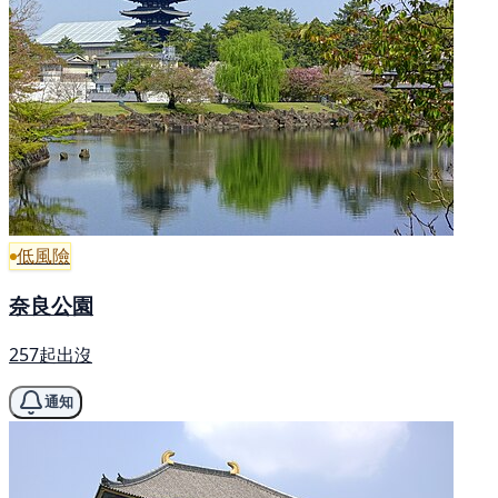
低風險
奈良公園
257起出沒
通知