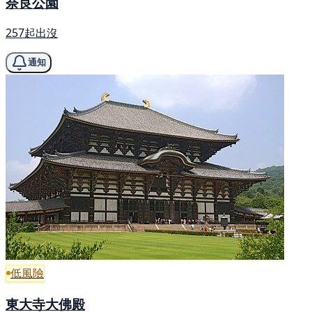
奈良公園
257起出沒
通知
低風險
東大寺大佛殿