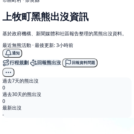
市區町村 · 奈良縣
上牧町
黑熊
出沒資訊
基於政府機構、新聞媒體和社區報告整理的黑熊出沒資料。
最近無熊活動
·
最後更新: 3小時前
通知
行程規劃
回報熊出沒
回報資料問題
過去7天的熊出沒
0
過去30天的熊出沒
0
最新出沒
-