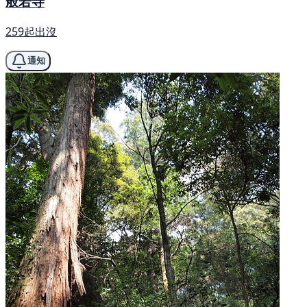
般若寺
259起出沒
通知