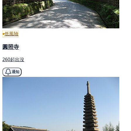
低風險
圓照寺
260起出沒
通知