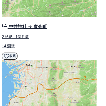
中井神社 → 度会町
2 站點 · 1個月前
14 瀏覽
收藏