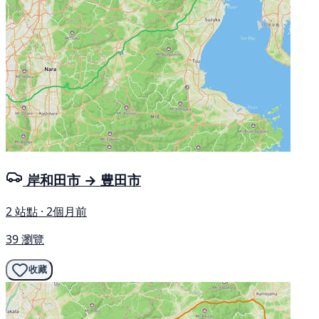
岸和田市 → 豊田市
2 站點 · 2個月前
39 瀏覽
收藏