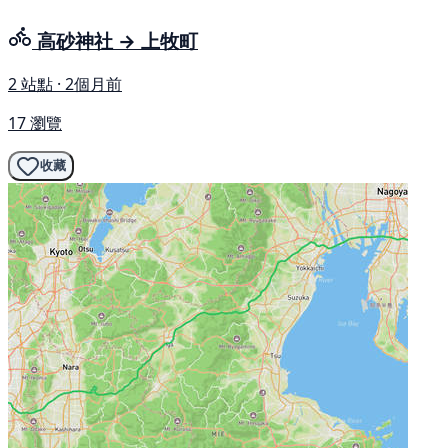
高砂神社 → 上牧町
2 站點 · 2個月前
17 瀏覽
收藏