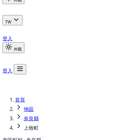
外觀
TW
登入
外觀
登入
首頁
地區
奈良縣
上牧町