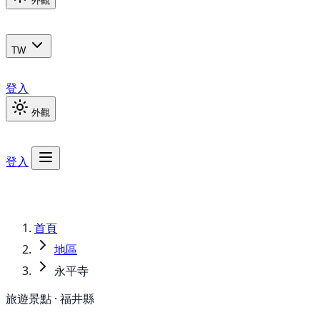
外觀
TW
登入
外觀
登入
首頁
地區
永平寺
旅遊景點 · 福井縣