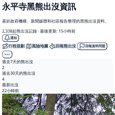
永平寺
黑熊
出沒資訊
基於政府機構、新聞媒體和社區報告整理的黑熊出沒資料。
2,338起熊出沒記錄
·
最後更新: 15小時前
通知
行程規劃
風險地圖
回報熊出沒
回報資料問題
過去7天的熊出沒
2
過去30天的熊出沒
4
最新出沒
22小時前