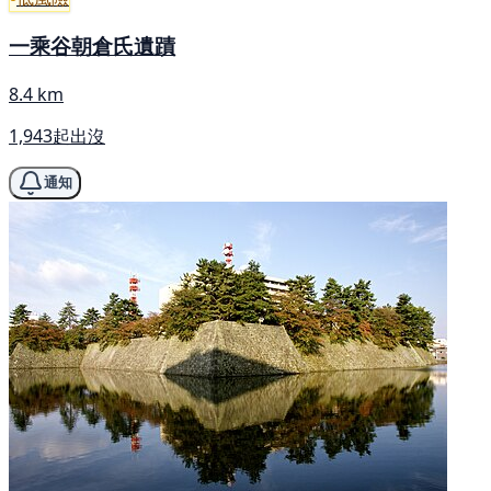
一乘谷朝倉氏遺蹟
8.4 km
1,943起出沒
通知