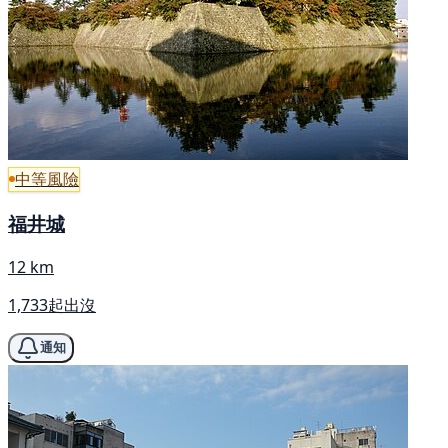
中等風險
福井城
12 km
1,733起出沒
通知