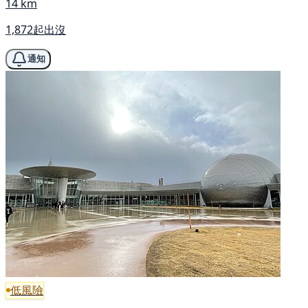
14 km
1,872起出沒
通知
低風險