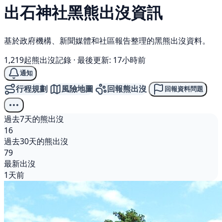
出石神社
黑熊
出沒資訊
基於政府機構、新聞媒體和社區報告整理的黑熊出沒資料。
1,219起熊出沒記錄
·
最後更新: 17小時前
通知
行程規劃
風險地圖
回報熊出沒
回報資料問題
過去7天的熊出沒
16
過去30天的熊出沒
79
最新出沒
1天前