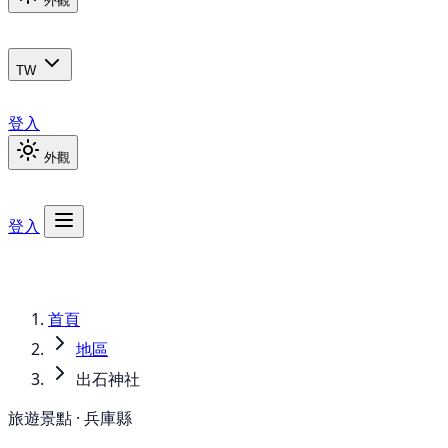
外觀
TW
登入
外觀
登入
首頁
地區
出石神社
旅遊景點 · 兵庫縣