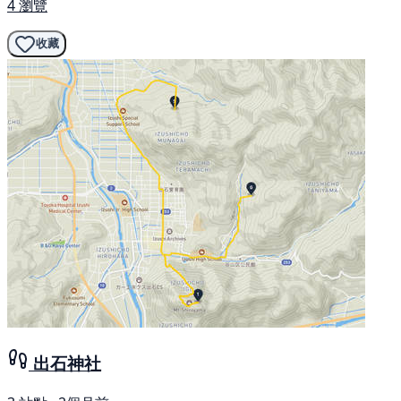
4 瀏覽
收藏
出石神社