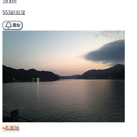
16 km
553起出沒
通知
高風險