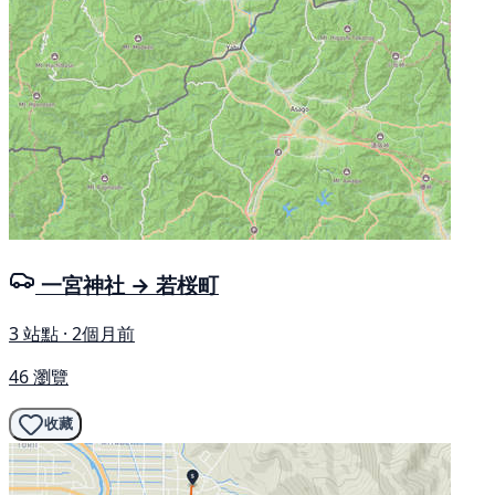
一宮神社 → 若桜町
3 站點 · 2個月前
46 瀏覽
收藏