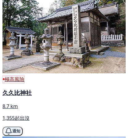
極高風險
久久比神社
8.7 km
1,355起出沒
通知