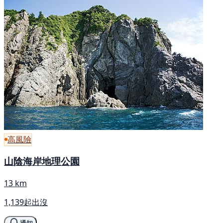
高風險
山陰海岸地理公園
13 km
1,139起出沒