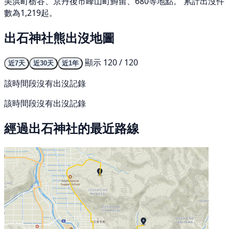
美浜町栃谷、京丹後市峰山町鱒留、680等地點。 累計出沒件
數為1,219起。
出石神社熊出沒地圖
顯示 120 / 120
近7天
近30天
近1年
該時間段沒有出沒記錄
該時間段沒有出沒記錄
經過出石神社的最近路線