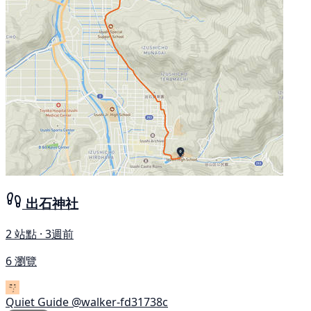
出石神社
2 站點 · 3週前
6 瀏覽
Quiet Guide
@walker-fd31738c