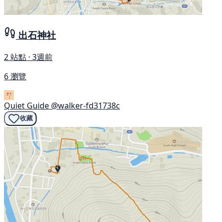
出石神社
2 站點 · 3週前
6 瀏覽
Quiet Guide
@walker-fd31738c
收藏