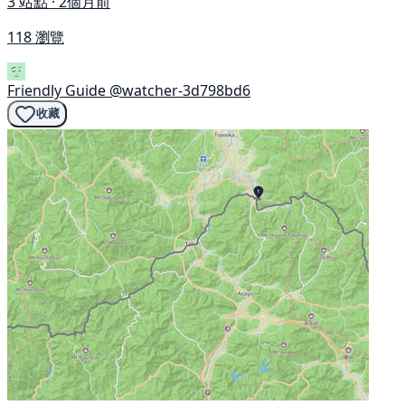
3 站點 · 2個月前
118 瀏覽
Friendly Guide
@watcher-3d798bd6
收藏