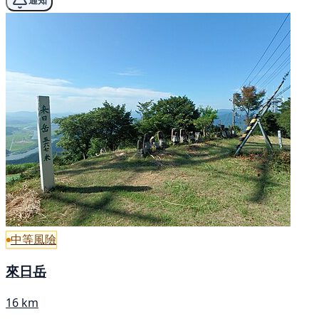
通知
中等風險
來日岳
16 km