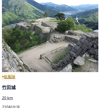
低風險
竹田城
20 km
210起出沒