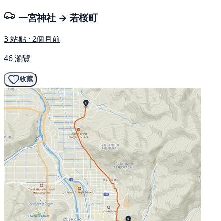
一宮神社 → 若桜町
3 站點 · 2個月前
46 瀏覽
收藏