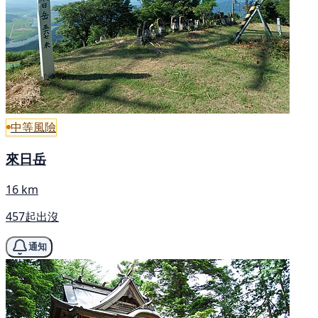
中等風險
來日岳
16 km
457起出沒
通知