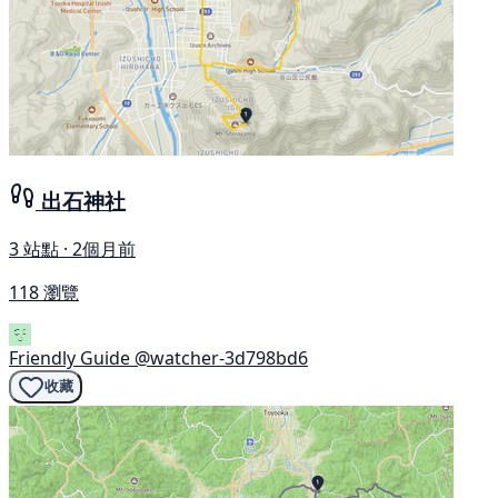
出石神社
3 站點 · 2個月前
118 瀏覽
Friendly Guide
@watcher-3d798bd6
收藏