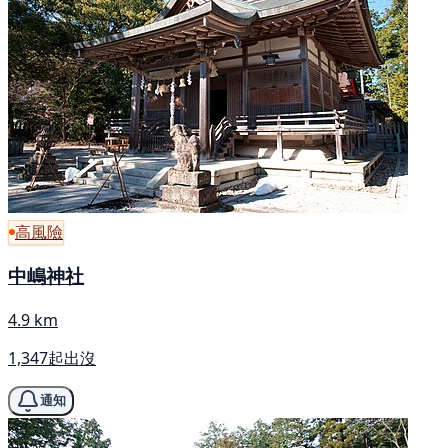
高風險
中嶋神社
4.9 km
1,347起出沒
通知