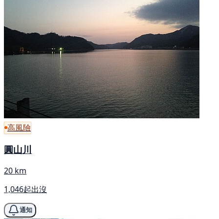
高風險
圓山川
20 km
1,046起出沒
通知