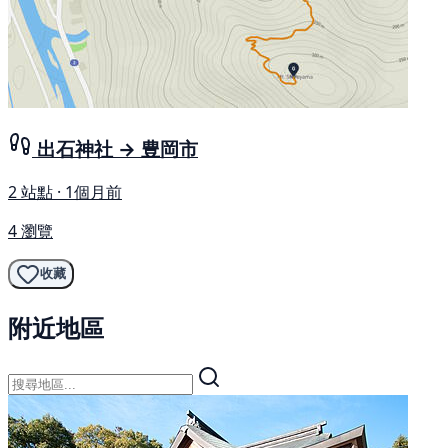
出石神社 → 豊岡市
2 站點 · 1個月前
4 瀏覽
收藏
附近地區