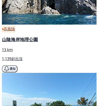
高風險
山陰海岸地理公園
13 km
1,139起出沒
通知