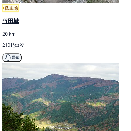
低風險
竹田城
20 km
210起出沒
通知