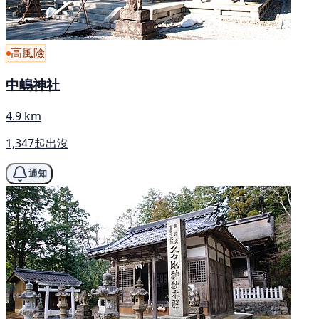
高風險
中嶋神社
4.9 km
1,347起出沒
通知