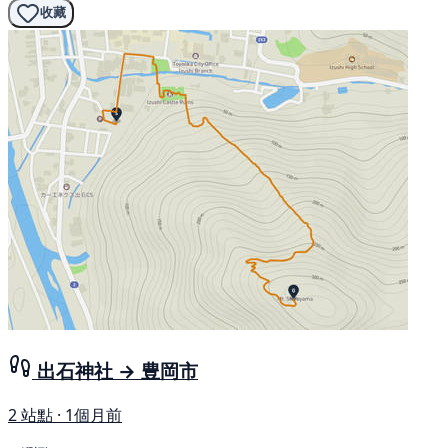
收藏
出石神社 → 豊岡市
2 站點 · 1個月前