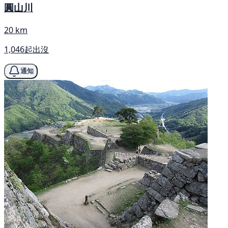
圓山川
20 km
1,046起出沒
通知