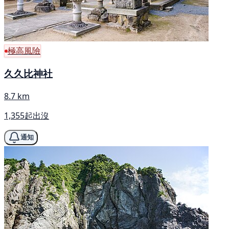
極高風險
久久比神社
8.7 km
1,355起出沒
通知