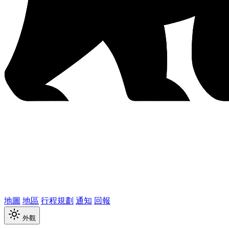
地圖
地區
行程規劃
通知
回報
外觀