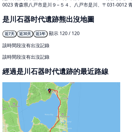
0023 青森県八戸市是川９−５４、八戸市是川、〒031-0012
是川石器时代遺跡熊出沒地圖
顯示 120 / 120
近7天
近30天
近1年
該時間段沒有出沒記錄
該時間段沒有出沒記錄
經過是川石器时代遺跡的最近路線