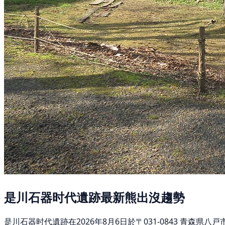
是川石器时代遺跡最新熊出沒趨勢
是川石器时代遺跡在2026年8月6日於〒031-0843 青森県