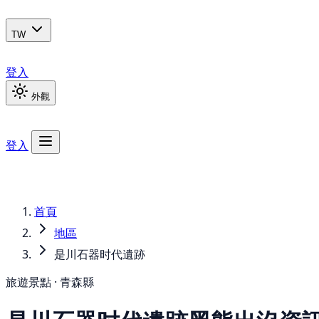
TW
登入
外觀
登入
首頁
地區
是川石器时代遺跡
旅遊景點 · 青森縣