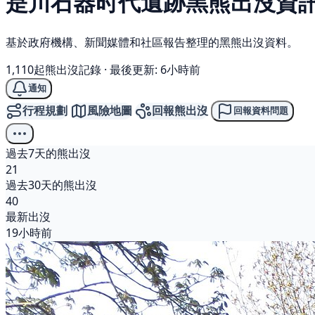
是川石器时代遺跡
黑熊
出沒資
基於政府機構、新聞媒體和社區報告整理的黑熊出沒資料。
1,110起熊出沒記錄
·
最後更新: 6小時前
通知
行程規劃
風險地圖
回報熊出沒
回報資料問題
過去7天的熊出沒
21
過去30天的熊出沒
40
最新出沒
19小時前