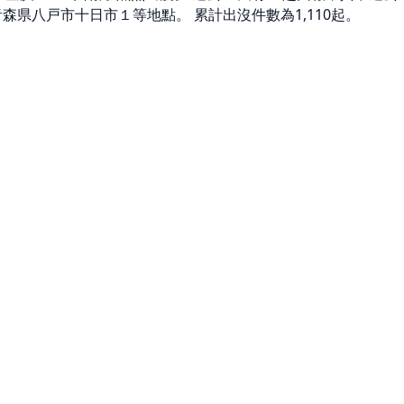
 青森県八戸市十日市１等地點。 累計出沒件數為1,110起。