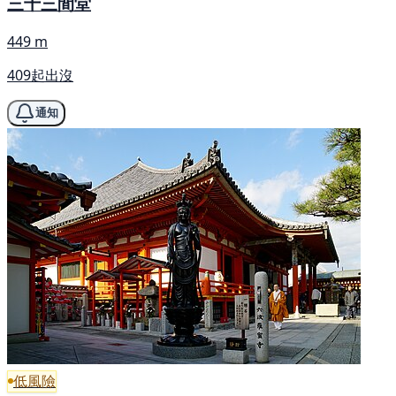
三十三間堂
449 m
409起出沒
通知
低風險