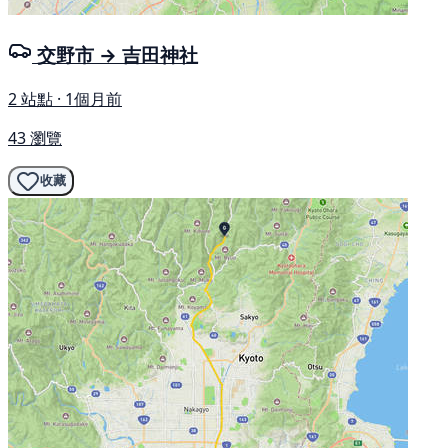
交野市 → 吉田神社
2 站點 · 1個月前
43 瀏覽
收藏