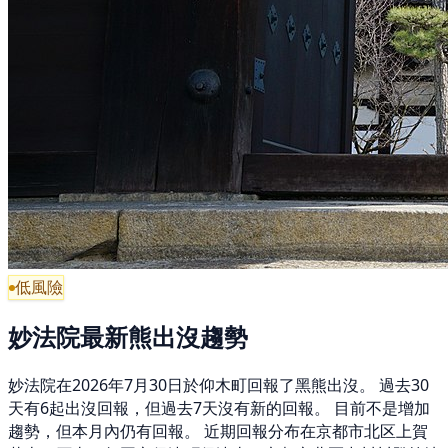
低風險
妙法院最新熊出沒趨勢
妙法院在2026年7月30日於仰木町回報了黑熊出沒。 過去30
天有6起出沒回報，但過去7天沒有新的回報。 目前不是增加
趨勢，但本月內仍有回報。 近期回報分布在京都市北区上賀