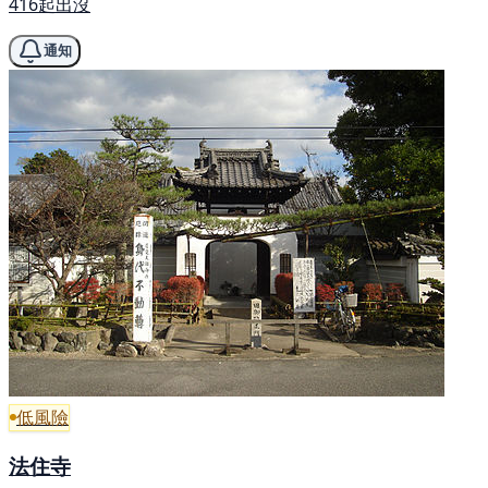
416起出沒
通知
低風險
法住寺