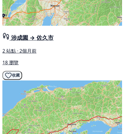
涉成園 → 佐久市
2 站點 · 2個月前
18 瀏覽
收藏