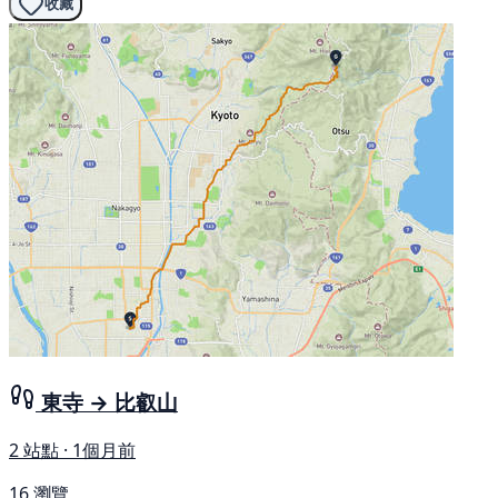
收藏
東寺 → 比叡山
2 站點 · 1個月前
16 瀏覽