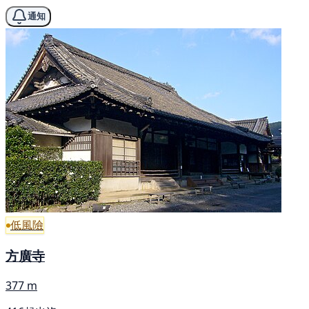
通知
低風險
方廣寺
377 m