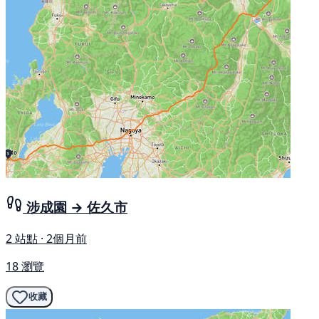
涉成園 → 佐久市
2 站點 · 2個月前
18 瀏覽
收藏