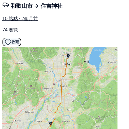
和歌山市 → 住吉神社
10 站點 · 2個月前
74 瀏覽
收藏