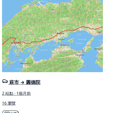
萩市 → 圓德院
2 站點 · 1個月前
16 瀏覽