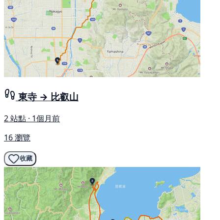
東寺 → 比叡山
2 站點 · 1個月前
16 瀏覽
收藏