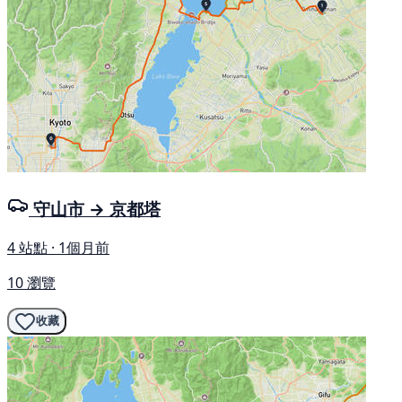
守山市 → 京都塔
4 站點 · 1個月前
10 瀏覽
收藏