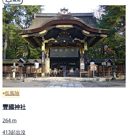
低風險
豐國神社
264 m
413起出沒