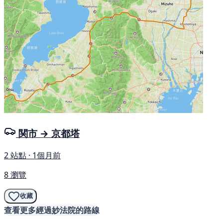
関市 → 京都塔
2 站點 · 1個月前
8 瀏覽
收藏
查看更多經過妙法院的路線