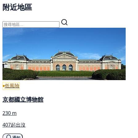
附近地區
低風險
京都國立博物館
230 m
407起出沒
通知