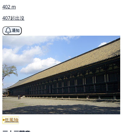
402 m
407起出沒
通知
低風險