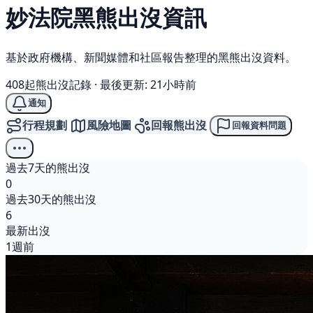
妙法院
黑熊
出沒資訊
基於政府機構、新聞媒體和社區報告整理的黑熊出沒資料。
408起熊出沒記錄
·
最後更新: 21小時前
通知
行程規劃
風險地圖
回報熊出沒
回報資料問題
過去7天的熊出沒
0
過去30天的熊出沒
6
最新出沒
1週前