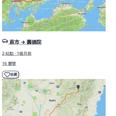
萩市 → 圓德院
2 站點 · 1個月前
16 瀏覽
收藏