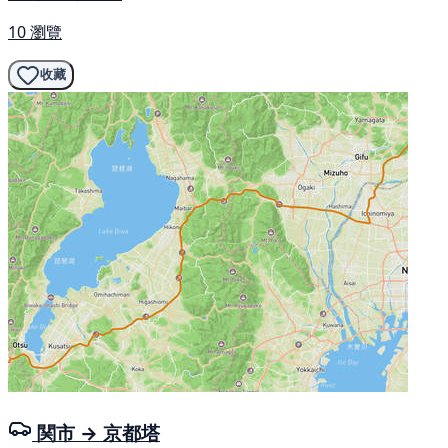
10 瀏覽
收藏
関市 → 京都塔