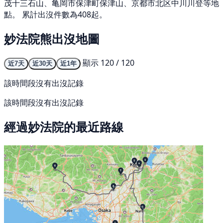
茂十三石山、亀岡市保津町保津山、京都市北区中川川登等地
點。 累計出沒件數為408起。
妙法院熊出沒地圖
顯示 120 / 120
近7天
近30天
近1年
該時間段沒有出沒記錄
該時間段沒有出沒記錄
經過妙法院的最近路線