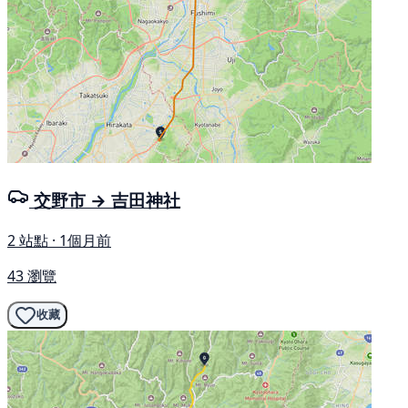
交野市 → 吉田神社
2 站點 · 1個月前
43 瀏覽
收藏