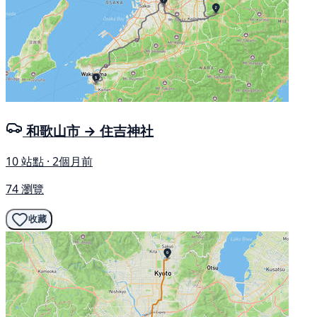
和歌山市 → 住吉神社
10 站點 · 2個月前
74 瀏覽
收藏