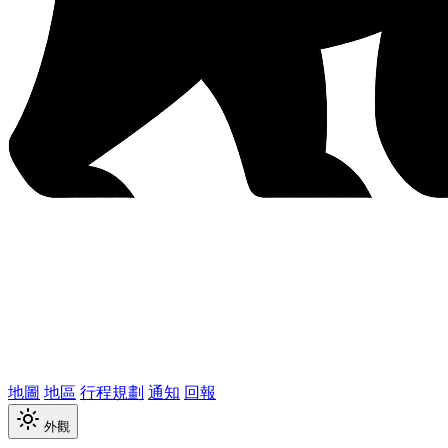
地圖
地區
行程規劃
通知
回報
外觀