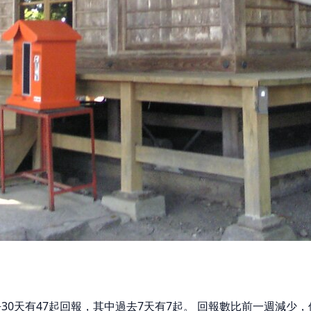
去30天有47起回報，其中過去7天有7起。 回報數比前一週減