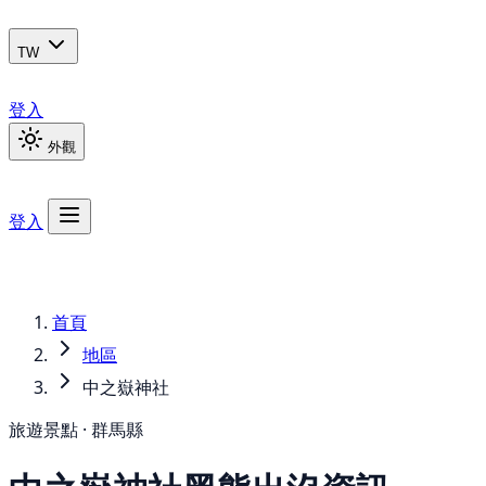
TW
登入
外觀
登入
首頁
地區
中之嶽神社
旅遊景點 · 群馬縣