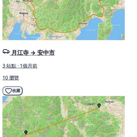
月江寺 → 安中市
3 站點 · 1個月前
10 瀏覽
收藏