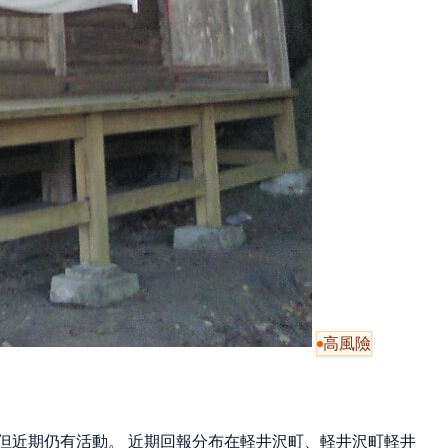
高風險
少，但近期仍有活動。 近期回報分布在軽井沢町、軽井沢町軽井