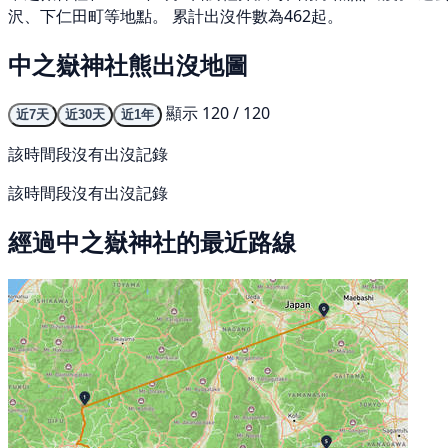
沢、下仁田町等地點。 累計出沒件數為462起。
中之嶽神社熊出沒地圖
顯示 120 / 120
近7天
近30天
近1年
該時間段沒有出沒記錄
該時間段沒有出沒記錄
經過中之嶽神社的最近路線