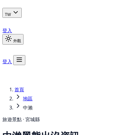
TW
登入
外觀
登入
首頁
地區
中瀨
旅遊景點 · 宮城縣