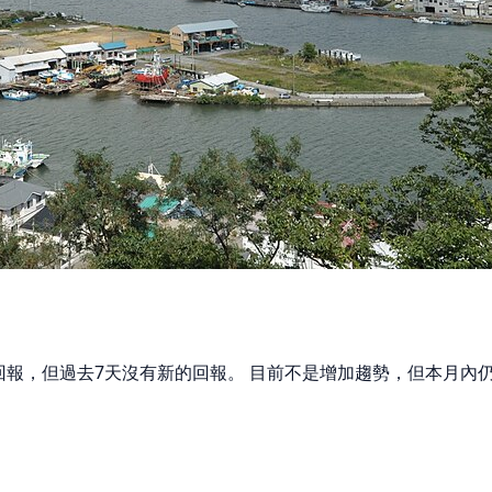
出沒回報，但過去7天沒有新的回報。 目前不是增加趨勢，但本月內仍