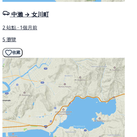
中瀨 → 女川町
2 站點 · 1個月前
5 瀏覽
收藏