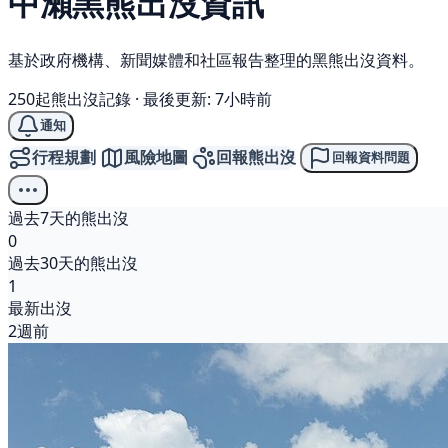
中瀨
黑熊
出沒資訊
基於政府機構、新聞媒體和社區報告整理的黑熊出沒資料。
250起熊出沒記錄
·
最後更新: 7小時前
通知
行程規劃
風險地圖
回報熊出沒
回報資料問題
過去7天的熊出沒
0
過去30天的熊出沒
1
最新出沒
2週前