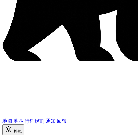
地圖
地區
行程規劃
通知
回報
外觀