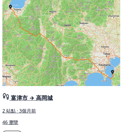
富津市 → 高岡城
2 站點 · 3個月前
46 瀏覽