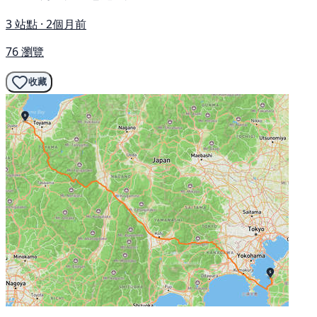
3 站點 · 2個月前
76 瀏覽
收藏