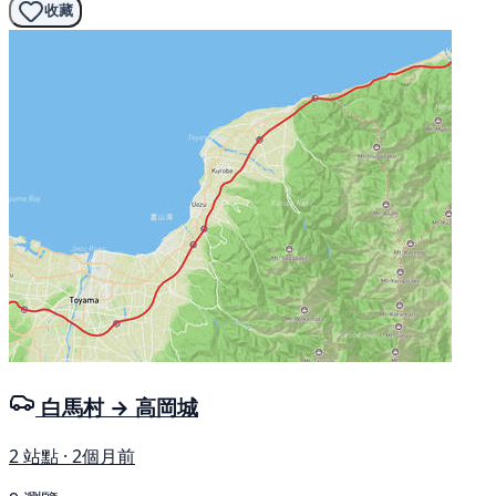
收藏
白馬村 → 高岡城
2 站點 · 2個月前