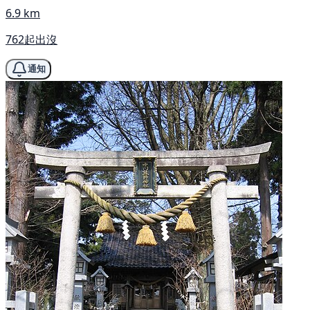
6.9 km
762起出沒
通知