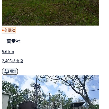
高風險
一萬當社
5.6 km
2,405起出沒
通知