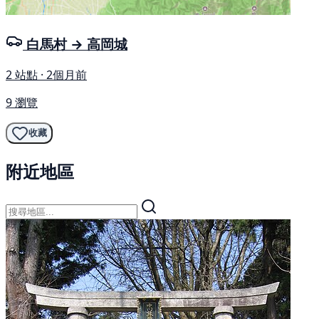
白馬村 → 高岡城
2 站點 · 2個月前
9 瀏覽
收藏
附近地區