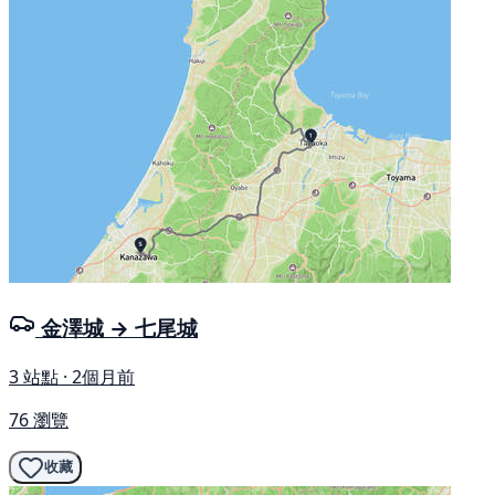
金澤城 → 七尾城
3 站點 · 2個月前
76 瀏覽
收藏