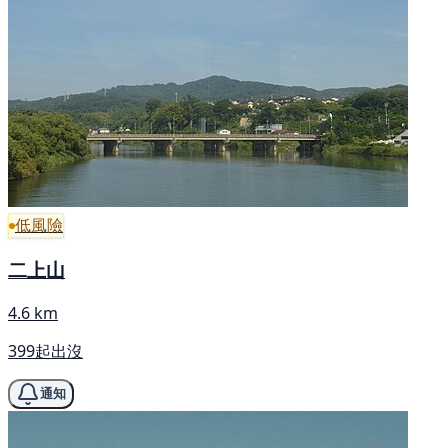
低風險
二上山
4.6 km
399起出沒
通知