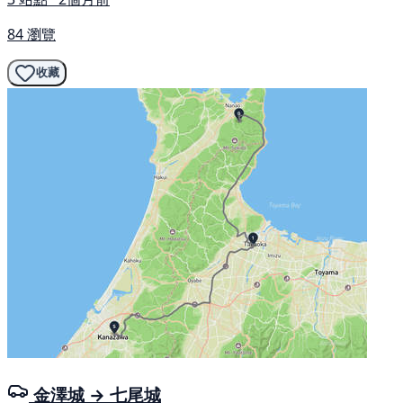
84 瀏覽
收藏
金澤城 → 七尾城