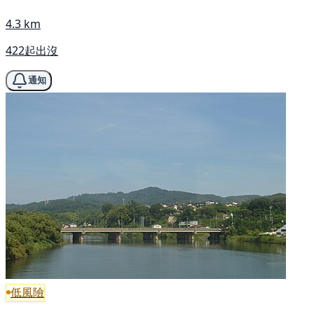
4.3 km
422起出沒
通知
低風險