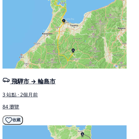
飛騨市 → 輪島市
3 站點 · 2個月前
84 瀏覽
收藏