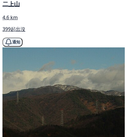
二上山
4.6 km
399起出沒
通知