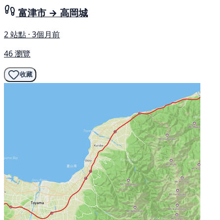
富津市 → 高岡城
2 站點 · 3個月前
46 瀏覽
收藏