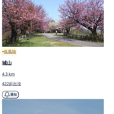
低風險
城山
4.3 km
422起出沒
通知