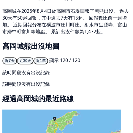
高岡城在2026年8月4日於高岡市石堤回報了黑熊出沒。 過去
30天有50起回報，其中過去7天有15起。 回報數比前一週增
加。 近期回報分布在砺波市庄川町庄、射水市生源寺、富山
市婦中町富川等地點。 累計出沒件數為1,472起。
高岡城熊出沒地圖
顯示 120 / 120
近7天
近30天
近1年
該時間段沒有出沒記錄
該時間段沒有出沒記錄
經過高岡城的最近路線