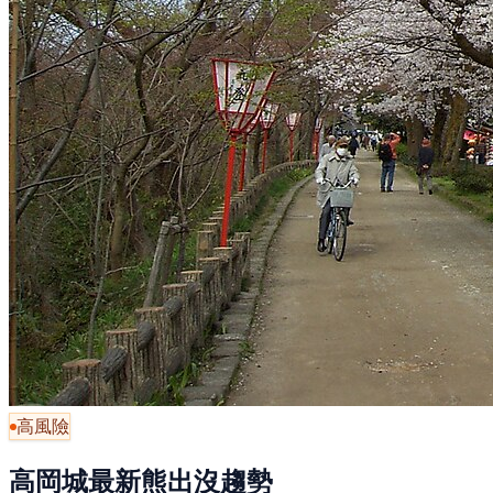
高風險
高岡城最新熊出沒趨勢