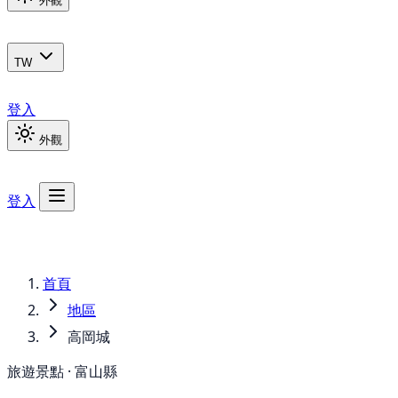
外觀
TW
登入
外觀
登入
首頁
地區
高岡城
旅遊景點 · 富山縣