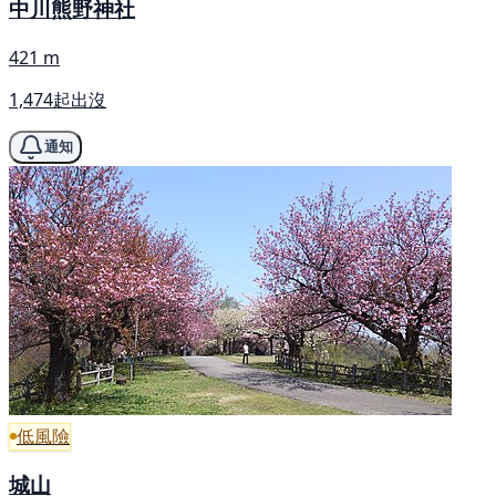
中川熊野神社
421 m
1,474起出沒
通知
低風險
城山