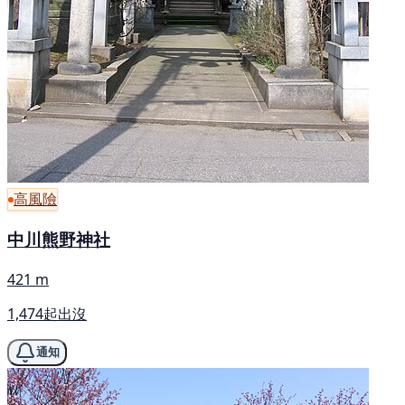
高風險
中川熊野神社
421 m
1,474起出沒
通知