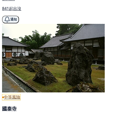
841起出沒
通知
中等風險
國泰寺