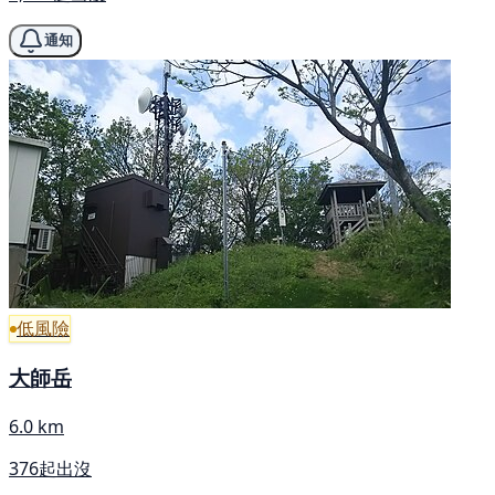
通知
低風險
大師岳
6.0 km
376起出沒