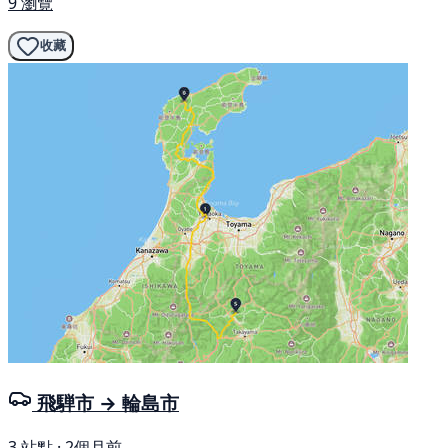
9 瀏覽
收藏
飛騨市 → 輪島市
3 站點 · 2個月前