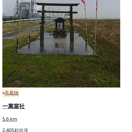
高風險
一萬當社
5.6 km
2,405起出沒