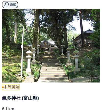
通知
中等風險
氣多神社 (富山縣)
6.1 km