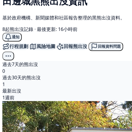
田邊城
黑熊
出沒資訊
基於政府機構、新聞媒體和社區報告整理的黑熊出沒資料。
8起熊出沒記錄
·
最後更新: 16小時前
通知
行程規劃
風險地圖
回報熊出沒
回報資料問題
過去7天的熊出沒
0
過去30天的熊出沒
1
最新出沒
1週前