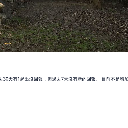
 過去30天有1起出沒回報，但過去7天沒有新的回報。 目前不是