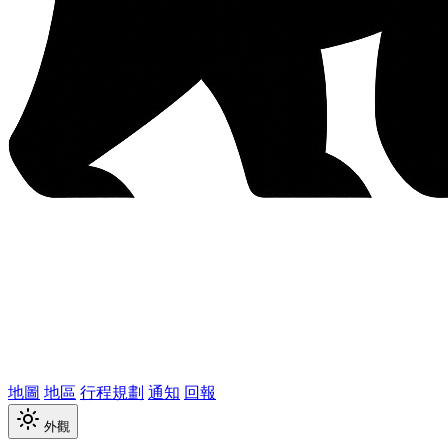
地圖
地區
行程規劃
通知
回報
外觀