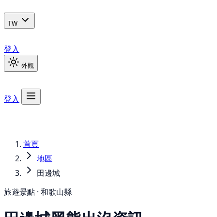
TW
登入
外觀
登入
首頁
地區
田邊城
旅遊景點 · 和歌山縣