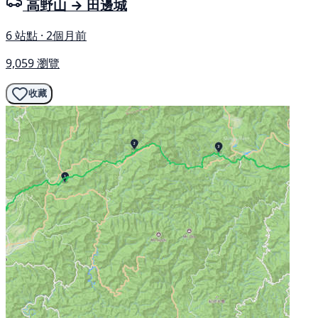
高野山 → 田邊城
6 站點 · 2個月前
9,059 瀏覽
收藏