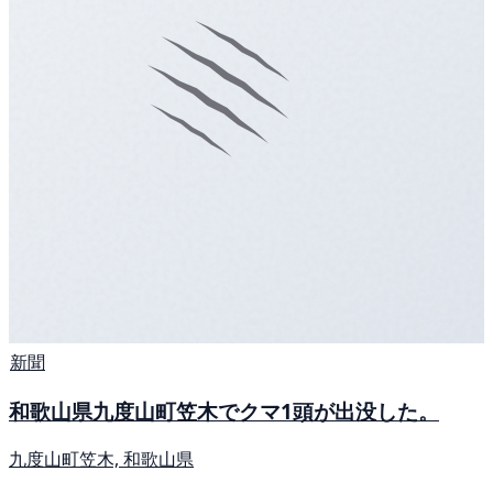
新聞
和歌山県九度山町笠木でクマ1頭が出没した。
九度山町笠木, 和歌山県