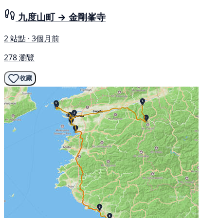
九度山町 → 金剛峯寺
2 站點 · 3個月前
278 瀏覽
收藏