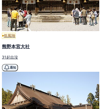
低風險
熊野本宮大社
31起出沒
通知