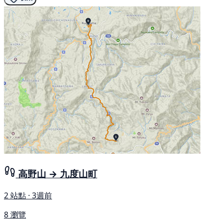
高野山 → 九度山町
2 站點 · 3週前
8 瀏覽