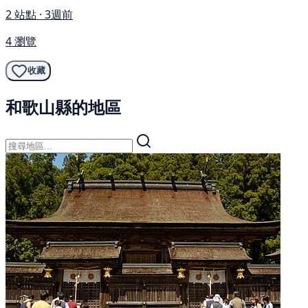
2 站點 · 3週前
4 瀏覽
收藏
和歌山縣的地區