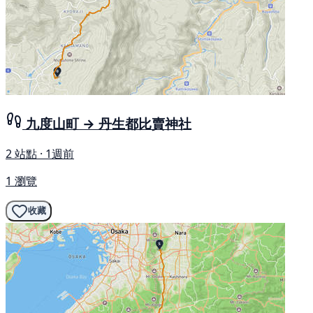
九度山町 → 丹生都比賣神社
2 站點 · 1週前
1 瀏覽
收藏