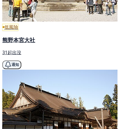
低風險
熊野本宮大社
31起出沒
通知