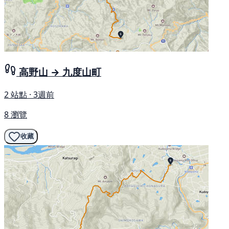
高野山 → 九度山町
2 站點 · 3週前
8 瀏覽
收藏