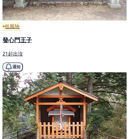
低風險
發心門王子
21起出沒
通知