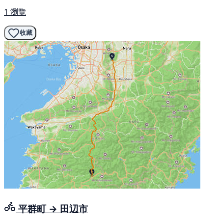
1 瀏覽
收藏
平群町 → 田辺市