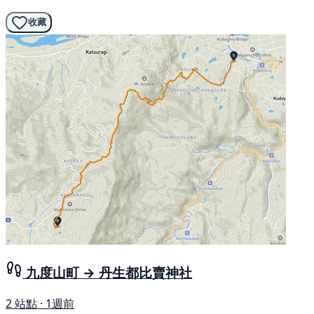
收藏
九度山町 → 丹生都比賣神社
2 站點 · 1週前