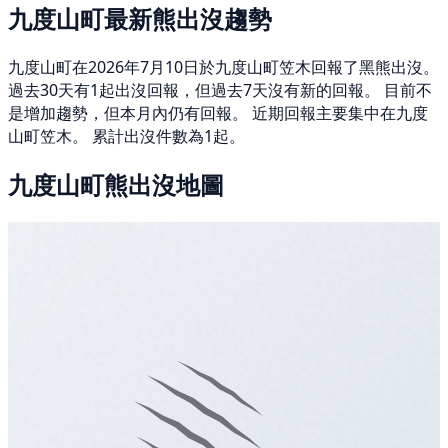
九度山町最新熊出沒趨勢
九度山町在2026年7月10日於九度山町笠木回報了黑熊出沒。
過去30天有1起出沒回報，但過去7天沒有新的回報。 目前不
是增加趨勢，但本月內仍有回報。 近期回報主要集中在九度
山町笠木。 累計出沒件數為1起。
九度山町熊出沒地圖