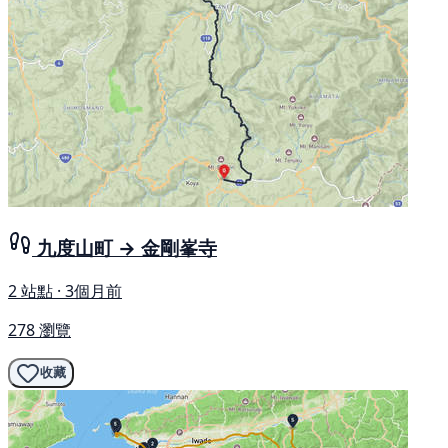
九度山町 → 金剛峯寺
2 站點 · 3個月前
278 瀏覽
收藏