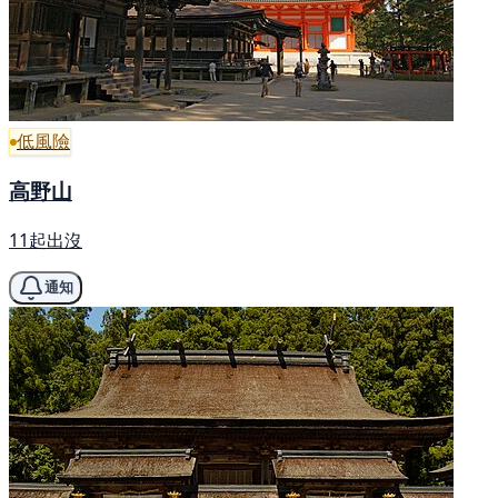
低風險
高野山
11起出沒
通知