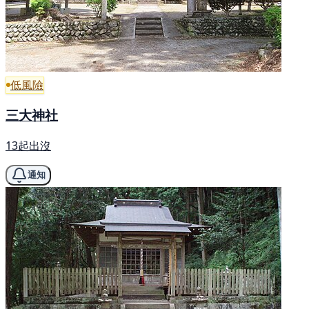
低風險
三大神社
13起出沒
通知