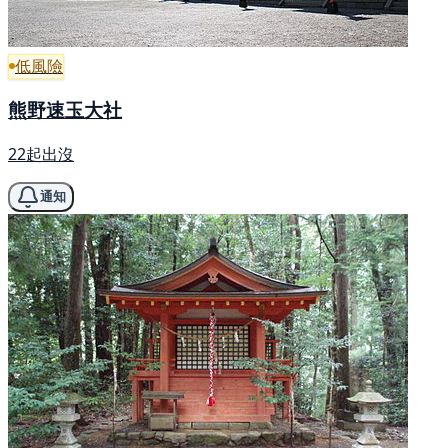
低風險
熊野速玉大社
22起出沒
通知