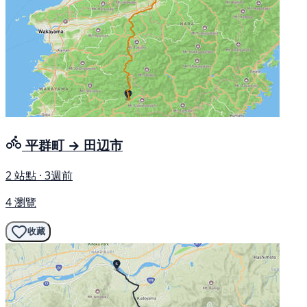
平群町 → 田辺市
2 站點 · 3週前
4 瀏覽
收藏