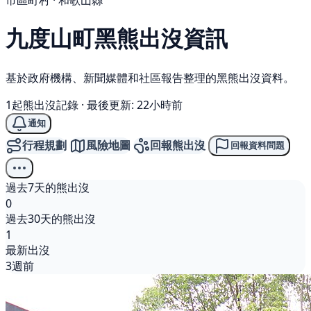
市區町村 · 和歌山縣
九度山町
黑熊
出沒資訊
基於政府機構、新聞媒體和社區報告整理的黑熊出沒資料。
1起熊出沒記錄
·
最後更新: 22小時前
通知
行程規劃
風險地圖
回報熊出沒
回報資料問題
過去7天的熊出沒
0
過去30天的熊出沒
1
最新出沒
3週前