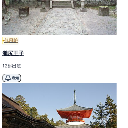
低風險
瀧尻王子
12起出沒
通知