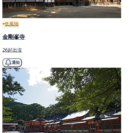
低風險
金剛峯寺
26起出沒
通知