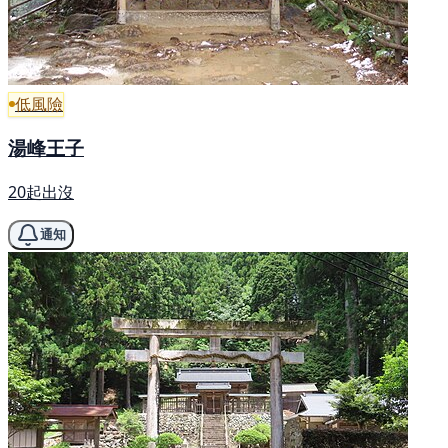
低風險
湯峰王子
20起出沒
通知