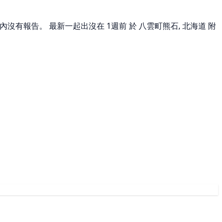
天內沒有報告。 最新一起出沒在 1週前 於 八雲町熊石, 北海道 附