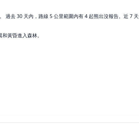
過去 30 天內，路線 5 公里範圍內有 4 起熊出沒報告。近 7 
晨和黃昏進入森林。