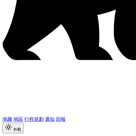
地圖
地區
行程規劃
通知
回報
外觀