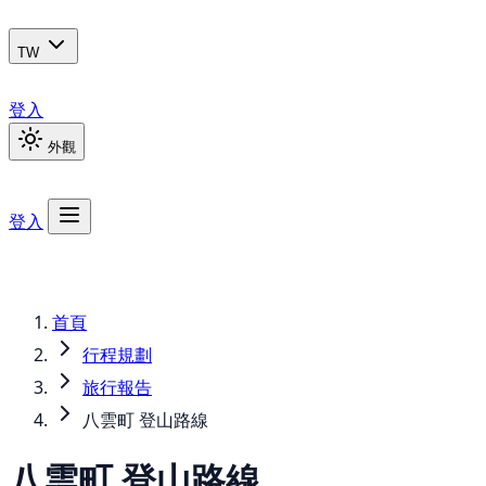
TW
登入
外觀
登入
首頁
行程規劃
旅行報告
八雲町 登山路線
八雲町 登山路線