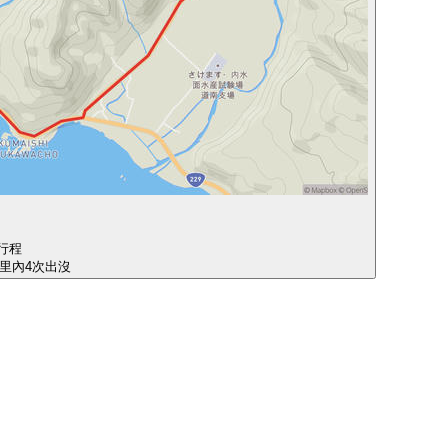
行程
公里內4次出沒