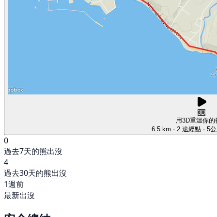
3D
用3D重溫你的
6.5 km
· 2 途經點
· 5
0
過去7天的熊出沒
4
過去30天的熊出沒
1週前
最新出沒