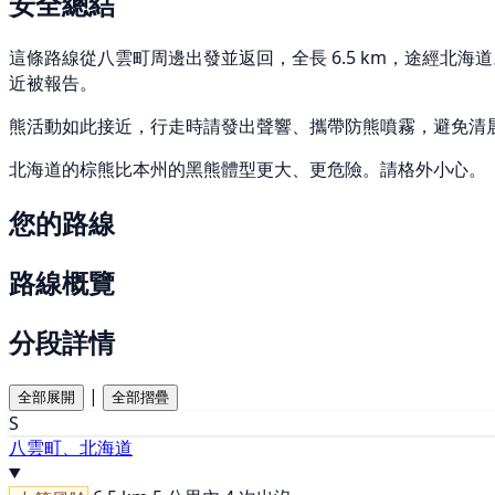
安全總結
這條路線從八雲町周邊出發並返回，全長 6.5 km，途經北海道。 
近被報告。
熊活動如此接近，行走時請發出聲響、攜帶防熊噴霧，避免清
北海道的棕熊比本州的黑熊體型更大、更危險。請格外小心。
您的路線
路線概覽
分段詳情
|
全部展開
全部摺疊
S
八雲町、北海道