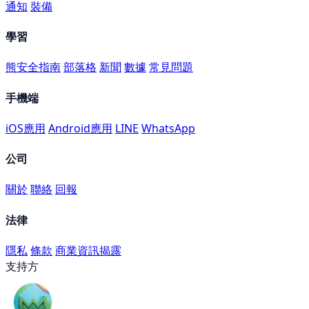
通知
裝備
學習
熊安全指南
部落格
新聞
數據
常見問題
手機端
iOS應用
Android應用
LINE
WhatsApp
公司
關於
聯絡
回報
法律
隱私
條款
商業資訊揭露
支持方