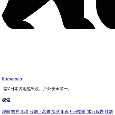
Kumamap
追蹤日本各地熊出沒。戶外安全第一。
探索
地圖
帳戶
地區
設施・名勝
預測
附近
行程規劃
旅行報告
社群