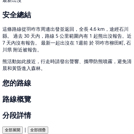
最新出沒
安全總結
這條路線從羽咋市周邊出發並返回，全長 4.6 km，途經石川
縣。 過去 30 天內，路線 5 公里範圍內有 1 起熊出沒報告。近
7 天內沒有報告。 最新一起出沒在 1週前 於 羽咋市柳田町, 石
川県 附近被報告。
熊活動如此接近，行走時請發出聲響、攜帶防熊噴霧，避免清
晨和黃昏進入森林。
您的路線
路線概覽
分段詳情
|
全部展開
全部摺疊