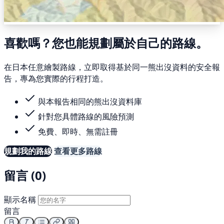
喜歡嗎？您也能規劃屬於自己的路線。
在日本任意繪製路線，立即取得基於同一熊出沒資料的安全報
告，專為您實際的行程打造。
與本報告相同的熊出沒資料庫
針對您具體路線的風險預測
免費、即時、無需註冊
規劃我的路線
查看更多路線
留言 (0)
顯示名稱
留言