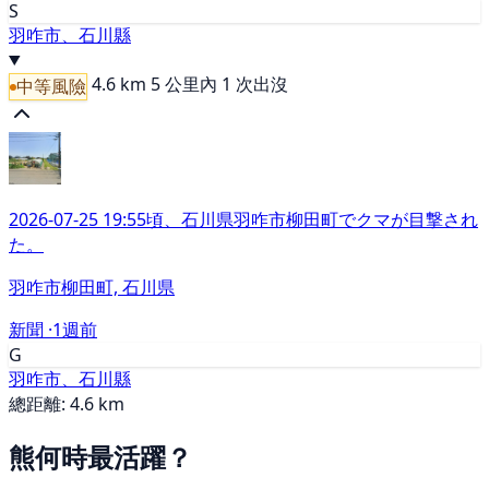
S
羽咋市、石川縣
4.6 km
5 公里內 1 次出沒
中等風險
2026-07-25 19:55頃、石川県羽咋市柳田町でクマが目撃され
た。
羽咋市柳田町, 石川県
新聞 ·
1週前
G
羽咋市、石川縣
總距離: 4.6 km
熊何時最活躍？