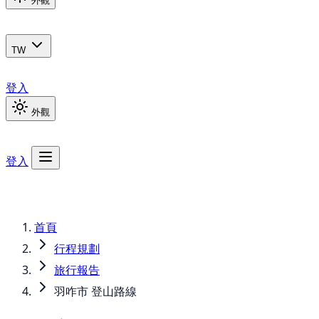
外觀
TW
登入
外觀
登入
首頁
行程規劃
旅行報告
羽咋市 登山路線