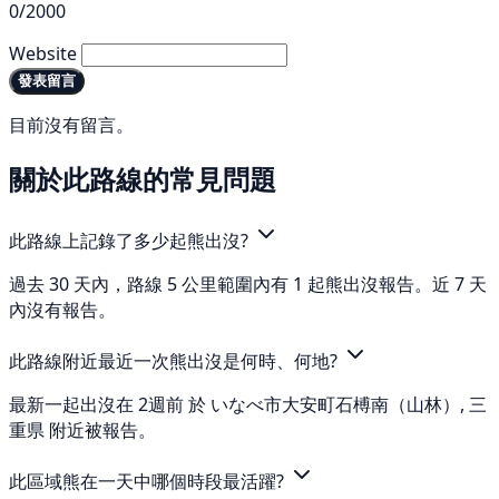
0/2000
Website
發表留言
目前沒有留言。
關於此路線的常見問題
此路線上記錄了多少起熊出沒?
過去 30 天內，路線 5 公里範圍內有 1 起熊出沒報告。近 7 天
內沒有報告。
此路線附近最近一次熊出沒是何時、何地?
最新一起出沒在 2週前 於 いなべ市大安町石榑南（山林）, 三
重県 附近被報告。
此區域熊在一天中哪個時段最活躍?