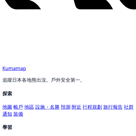
Kumamap
追蹤日本各地熊出沒。戶外安全第一。
探索
地圖
帳戶
地區
設施・名勝
預測
附近
行程規劃
旅行報告
社群
通知
裝備
學習