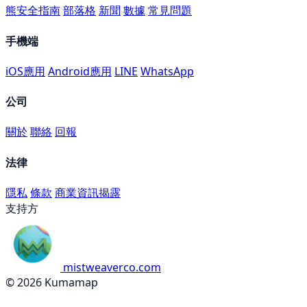
熊安全指南
部落格
新聞
數據
常見問題
手機端
iOS應用
Android應用
LINE
WhatsApp
公司
關於
聯絡
回報
法律
隱私
條款
商業資訊揭露
支持方
mistweaverco.com
© 2026 Kumamap