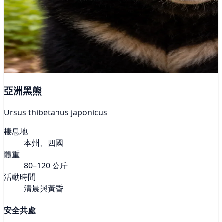
亞洲黑熊
Ursus thibetanus japonicus
棲息地
本州、四國
體重
80–120 公斤
活動時間
清晨與黃昏
安全共處