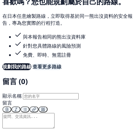
喜歡嗎？您也能規劃屬於自己的路線。
在日本任意繪製路線，立即取得基於同一熊出沒資料的安全報
告，專為您實際的行程打造。
與本報告相同的熊出沒資料庫
針對您具體路線的風險預測
免費、即時、無需註冊
規劃我的路線
查看更多路線
留言 (0)
顯示名稱
留言