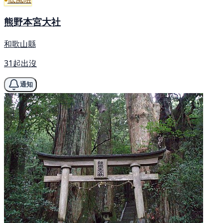
熊野本宮大社
和歌山縣
31起出沒
通知