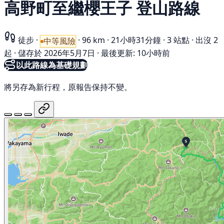
高野町至繼櫻王子 登山路線
徒步
·
·
96 km
·
21小時31分鐘
·
3 站點
·
出沒 2
中等風險
起
·
儲存於 2026年5月7日
·
最後更新: 10小時前
以此路線為基礎規劃
將另存為新行程，原報告保持不變。