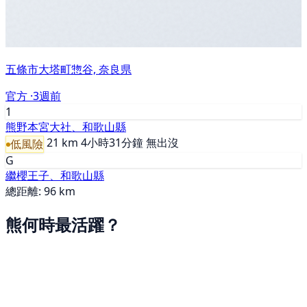
五條市大塔町惣谷, 奈良県
官方 ·
3週前
1
熊野本宮大社、和歌山縣
21 km
4小時31分鐘
無出沒
低風險
G
繼櫻王子、和歌山縣
總距離: 96 km
熊何時最活躍？