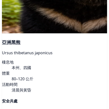
亞洲黑熊
Ursus thibetanus japonicus
棲息地
本州、四國
體重
80–120 公斤
活動時間
清晨與黃昏
安全共處