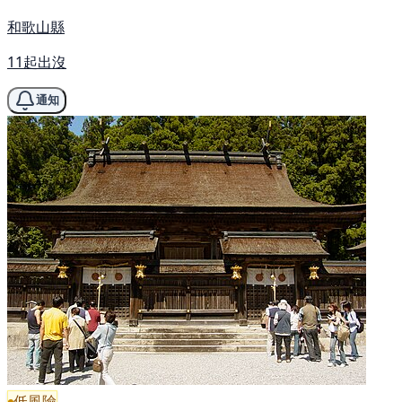
和歌山縣
11起出沒
通知
低風險