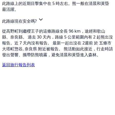
此路線上的近期目擊集中在 5 時左右。熊一般在清晨和黃昏
最活躍。
此路線現在安全嗎?
從高野町到繼櫻王子的這條路線全長 96 km，途經和歌山
縣、奈良縣。 過去 30 天內，路線 5 公里範圍內有 2 起熊出沒
報告。近 7 天內沒有報告。 最新一起出沒在 2週前 於 五條市
大塔町惣谷, 奈良県 附近被報告。 熊活動如此接近，行走時請
發出聲響、攜帶防熊噴霧，避免清晨和黃昏進入森林。
返回旅行報告列表