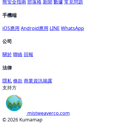
熊安全指南
部落格
新聞
數據
常見問題
手機端
iOS應用
Android應用
LINE
WhatsApp
公司
關於
聯絡
回報
法律
隱私
條款
商業資訊揭露
支持方
mistweaverco.com
© 2026 Kumamap