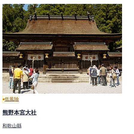
低風險
熊野本宮大社
和歌山縣