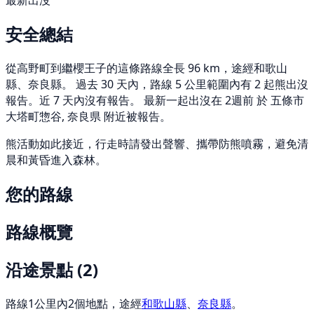
最新出沒
安全總結
從高野町到繼櫻王子的這條路線全長 96 km，途經和歌山
縣、奈良縣。 過去 30 天內，路線 5 公里範圍內有 2 起熊出沒
報告。近 7 天內沒有報告。 最新一起出沒在 2週前 於 五條市
大塔町惣谷, 奈良県 附近被報告。
熊活動如此接近，行走時請發出聲響、攜帶防熊噴霧，避免清
晨和黃昏進入森林。
您的路線
路線概覽
沿途景點
(2)
路線1公里內2個地點，途經
和歌山縣
、
奈良縣
。