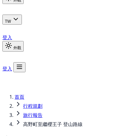
外觀
TW
登入
外觀
登入
首頁
行程規劃
旅行報告
高野町至繼櫻王子 登山路線