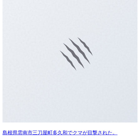
島根県雲南市三刀屋町多久和でクマが目撃された。