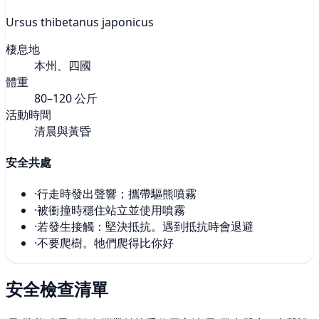
Ursus thibetanus japonicus
棲息地
本州、四國
體重
80–120 公斤
活動時間
清晨與黃昏
安全共處
·
行走時發出聲響；攜帶驅熊噴霧
·
被衝撞時穩住站立並使用噴霧
·
若發生接觸：堅決抵抗。遇到抵抗時會退避
·
不要爬樹。牠們爬得比你好
安全檢查清單