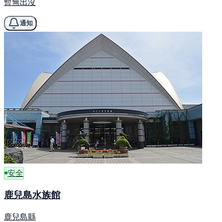
暫無出沒
通知
安全
鹿兒島水族館
鹿兒島縣