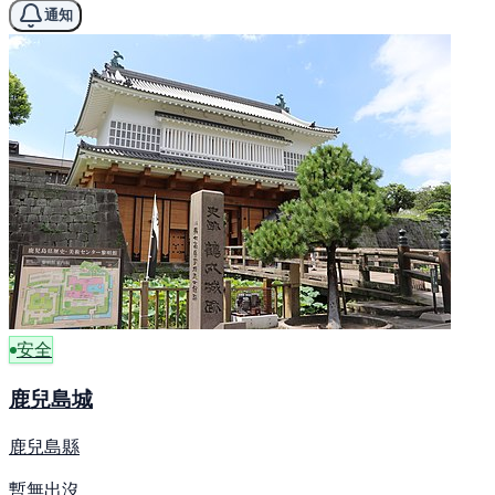
通知
安全
鹿兒島城
鹿兒島縣
暫無出沒