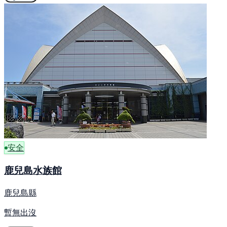
安全
鹿兒島水族館
鹿兒島縣
暫無出沒