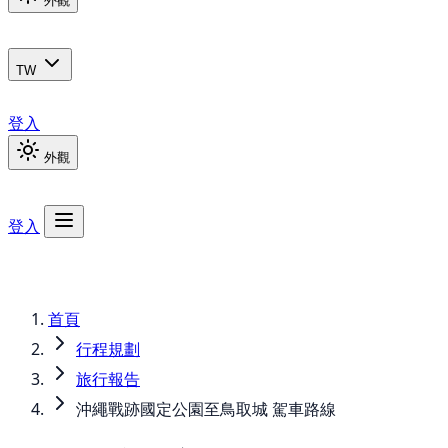
外觀
TW
登入
外觀
登入
首頁
行程規劃
旅行報告
沖繩戰跡國定公園至鳥取城 駕車路線