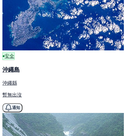
安全
沖繩島
沖繩縣
暫無出沒
通知