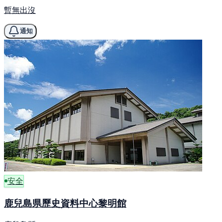
暫無出沒
通知
安全
鹿兒島県歷史資料中心黎明館