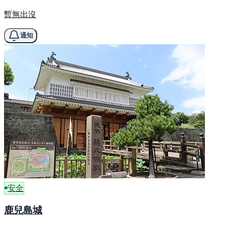
暫無出沒
通知
安全
鹿兒島城