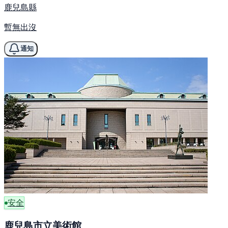
鹿兒島縣
暫無出沒
通知
安全
鹿兒島市立美術館