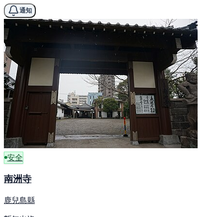
通知
安全
南洲寺
鹿兒島縣