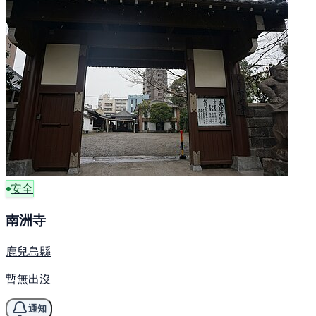
安全
南洲寺
鹿兒島縣
暫無出沒
通知