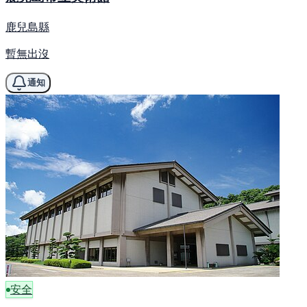
鹿兒島縣
暫無出沒
通知
安全