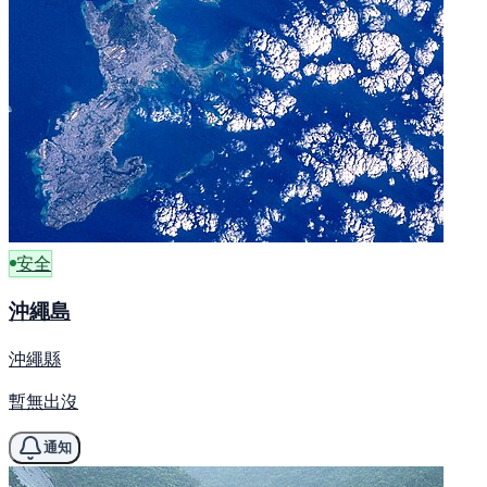
安全
沖繩島
沖繩縣
暫無出沒
通知