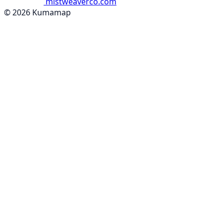
mistweaverco.com
© 2026 Kumamap