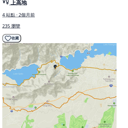
上高地
4 站點 · 2個月前
235 瀏覽
收藏