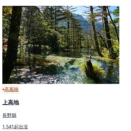
高風險
上高地
長野縣
1,541起出沒