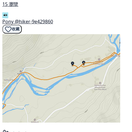
15 瀏覽
Pony
@hiker-9e429860
收藏