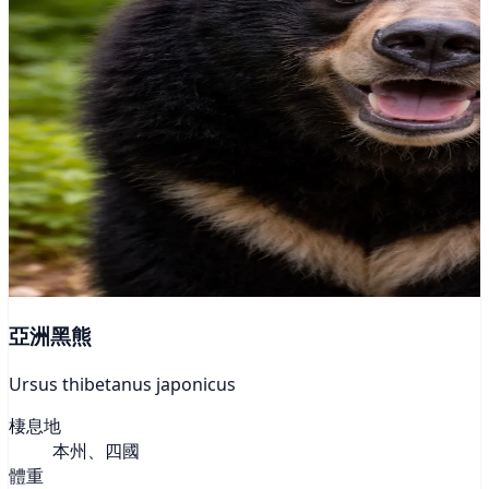
亞洲黑熊
Ursus thibetanus japonicus
棲息地
本州、四國
體重