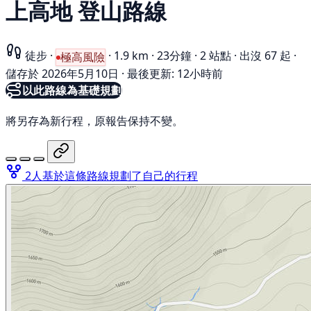
上高地 登山路線
徒步
·
·
1.9 km
·
23分鐘
·
2 站點
·
出沒 67 起
·
極高風險
儲存於 2026年5月10日
·
最後更新: 12小時前
以此路線為基礎規劃
將另存為新行程，原報告保持不變。
2人基於這條路線規劃了自己的行程