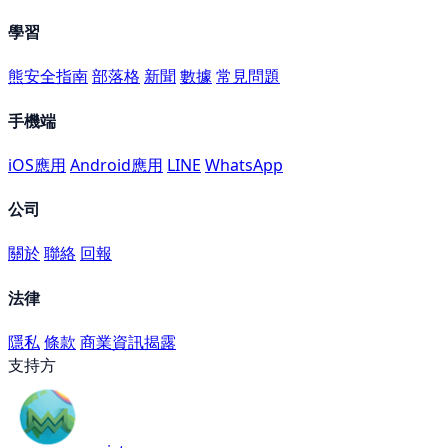
學習
熊安全指南
部落格
新聞
數據
常見問題
手機端
iOS應用
Android應用
LINE
WhatsApp
公司
關於
聯絡
回報
法律
隱私
條款
商業資訊揭露
支持方