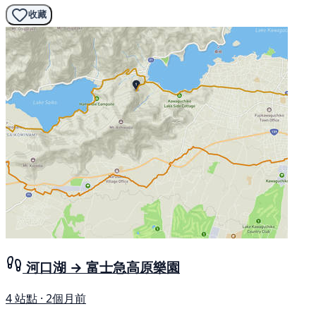
收藏
河口湖 → 富士急高原樂園
4 站點 · 2個月前