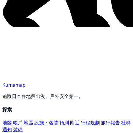
Kumamap
追蹤日本各地熊出沒。戶外安全第一。
探索
地圖
帳戶
地區
設施・名勝
預測
附近
行程規劃
旅行報告
社群
通知
裝備