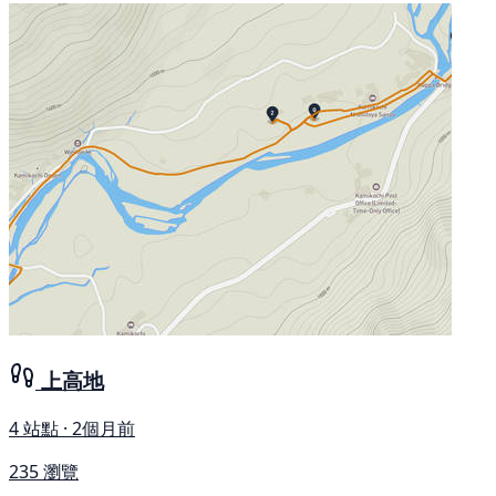
上高地
4 站點 · 2個月前
235 瀏覽