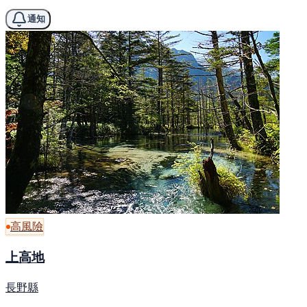
通知
高風險
上高地
長野縣