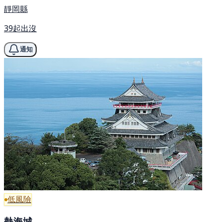
靜岡縣
39起出沒
通知
低風險
熱海城