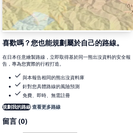
喜歡嗎？您也能規劃屬於自己的路線。
在日本任意繪製路線，立即取得基於同一熊出沒資料的安全報
告，專為您實際的行程打造。
與本報告相同的熊出沒資料庫
針對您具體路線的風險預測
免費、即時、無需註冊
規劃我的路線
查看更多路線
留言 (0)