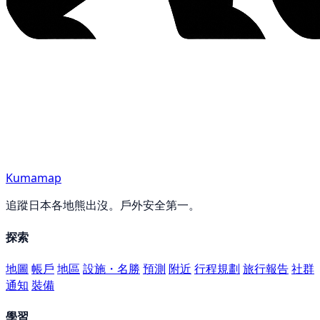
Kumamap
追蹤日本各地熊出沒。戶外安全第一。
探索
地圖
帳戶
地區
設施・名勝
預測
附近
行程規劃
旅行報告
社群
通知
裝備
學習