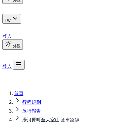
外觀
TW
登入
外觀
登入
首頁
行程規劃
旅行報告
湯河原町至大室山 駕車路線