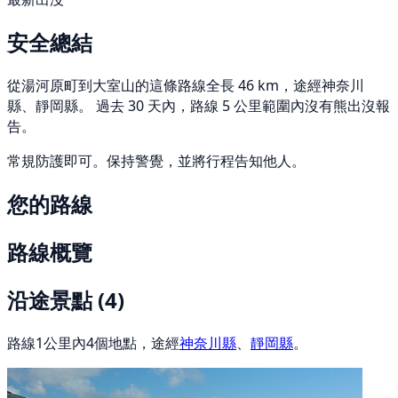
安全總結
從湯河原町到大室山的這條路線全長 46 km，途經神奈川
縣、靜岡縣。 過去 30 天內，路線 5 公里範圍內沒有熊出沒報
告。
常規防護即可。保持警覺，並將行程告知他人。
您的路線
路線概覽
沿途景點
(4)
路線1公里內4個地點，途經
神奈川縣
、
靜岡縣
。