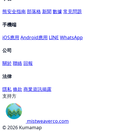
熊安全指南
部落格
新聞
數據
常見問題
手機端
iOS應用
Android應用
LINE
WhatsApp
公司
關於
聯絡
回報
法律
隱私
條款
商業資訊揭露
支持方
mistweaverco.com
© 2026 Kumamap