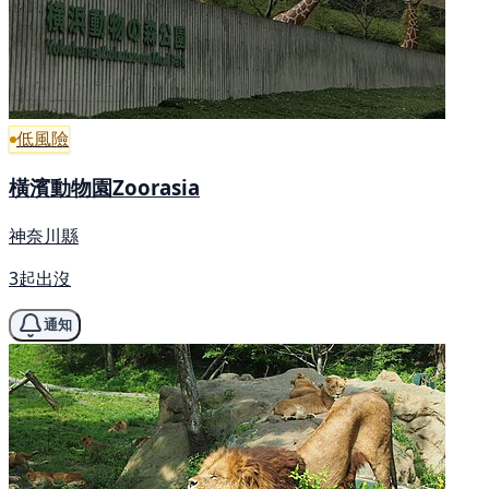
低風險
橫濱動物園Zoorasia
神奈川縣
3起出沒
通知