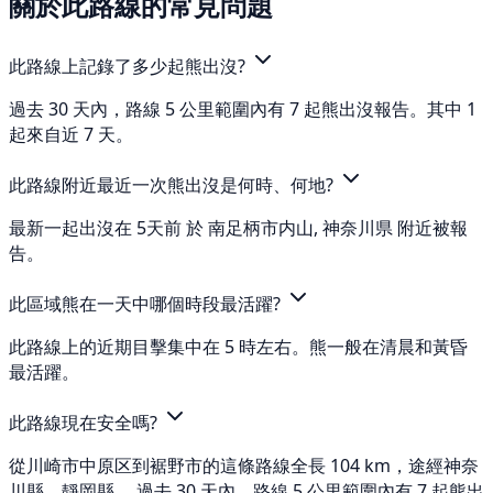
關於此路線的常見問題
此路線上記錄了多少起熊出沒?
過去 30 天內，路線 5 公里範圍內有 7 起熊出沒報告。其中 1
起來自近 7 天。
此路線附近最近一次熊出沒是何時、何地?
最新一起出沒在 5天前 於 南足柄市内山, 神奈川県 附近被報
告。
此區域熊在一天中哪個時段最活躍?
此路線上的近期目擊集中在 5 時左右。熊一般在清晨和黃昏
最活躍。
此路線現在安全嗎?
從川崎市中原区到裾野市的這條路線全長 104 km，途經神奈
川縣、靜岡縣。 過去 30 天內，路線 5 公里範圍內有 7 起熊出