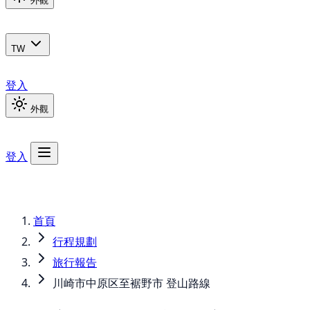
外觀
TW
登入
外觀
登入
首頁
行程規劃
旅行報告
川崎市中原区至裾野市 登山路線