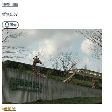
神奈川縣
暫無出沒
通知
低風險