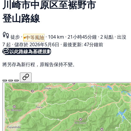
川崎市中原区至裾野市
登山路線
徒步
·
·
104 km
·
21小時45分鐘
·
2 站點
·
出沒
中等風險
7 起
·
儲存於 2026年5月6日
·
最後更新: 47分鐘前
以此路線為基礎規劃
將另存為新行程，原報告保持不變。