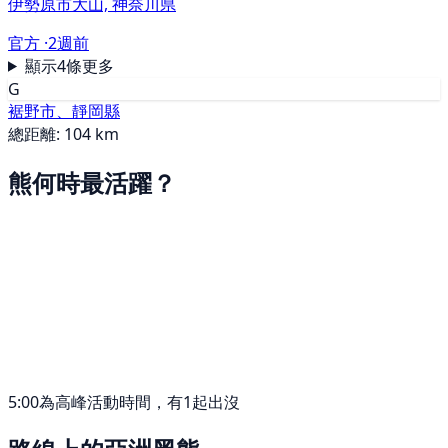
伊勢原市大山, 神奈川県
官方 ·
2週前
顯示4條更多
G
裾野市、靜岡縣
總距離: 104 km
熊何時最活躍？
5:00為高峰活動時間，有1起出沒