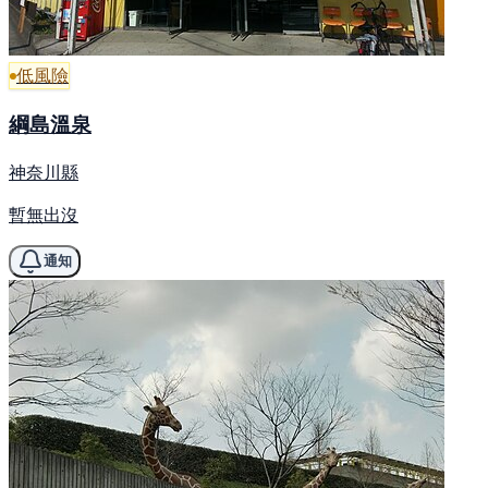
低風險
綱島溫泉
神奈川縣
暫無出沒
通知