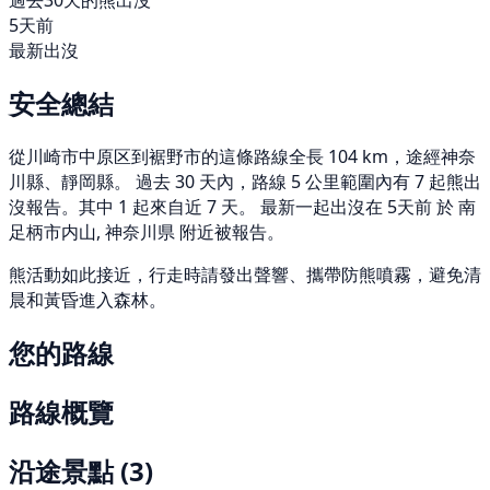
過去30天的熊出沒
5天前
最新出沒
安全總結
從川崎市中原区到裾野市的這條路線全長 104 km，途經神奈
川縣、靜岡縣。 過去 30 天內，路線 5 公里範圍內有 7 起熊出
沒報告。其中 1 起來自近 7 天。 最新一起出沒在 5天前 於 南
足柄市内山, 神奈川県 附近被報告。
熊活動如此接近，行走時請發出聲響、攜帶防熊噴霧，避免清
晨和黃昏進入森林。
您的路線
路線概覽
沿途景點
(3)