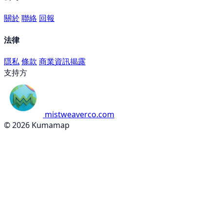
關於
聯絡
回報
法律
隱私
條款
商業資訊揭露
支持方
mistweaverco.com
© 2026 Kumamap