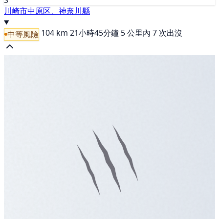
S
川崎市中原区、神奈川縣
104 km
21小時45分鐘
5 公里內 7 次出沒
中等風險