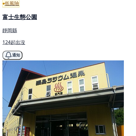
低風險
富士生態公園
靜岡縣
124起出沒
通知