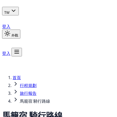
TW
登入
外觀
登入
首頁
行程規劃
旅行報告
馬籠宿 騎行路線
馬籠宿 騎行路線