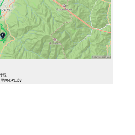
行程
公里內4次出沒