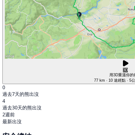
3D
用3D重溫你的
77 km
· 10 途經點
· 5
0
過去7天的熊出沒
4
過去30天的熊出沒
2週前
最新出沒