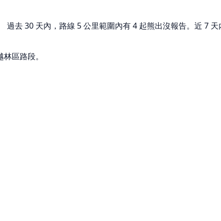
去 30 天內，路線 5 公里範圍內有 4 起熊出沒報告。近 7 天
越林區路段。