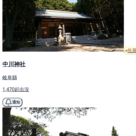
低
中川神社
岐阜縣
1,470起出沒
通知