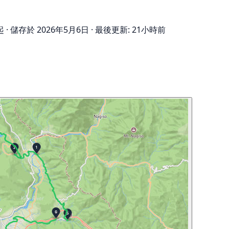
起
·
儲存於 2026年5月6日
·
最後更新: 21小時前