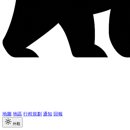
地圖
地區
行程規劃
通知
回報
外觀