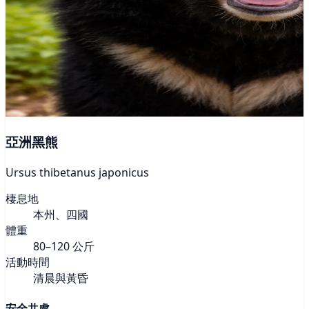
亞洲黑熊
Ursus thibetanus japonicus
棲息地
本州、四國
體重
80–120 公斤
活動時間
清晨與黃昏
安全共處