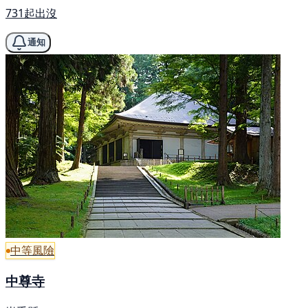
731起出沒
通知
中等風險
中尊寺