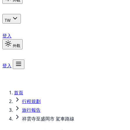
外觀
TW
登入
外觀
登入
首頁
行程規劃
旅行報告
祥雲寺至盛岡市 駕車路線