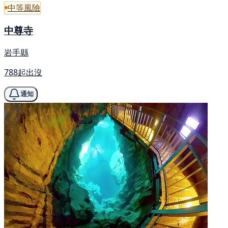
中等風險
中尊寺
岩手縣
788起出沒
通知