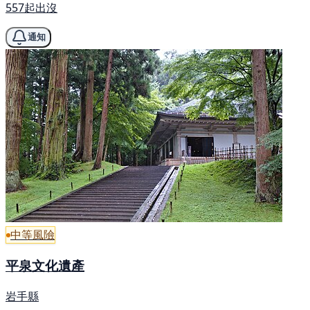
557起出沒
通知
中等風險
平泉文化遺產
岩手縣