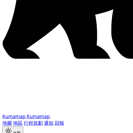
Kumamap
Kumamap
地圖
地區
行程規劃
通知
回報