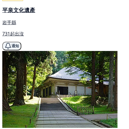
平泉文化遺產
岩手縣
731起出沒
通知