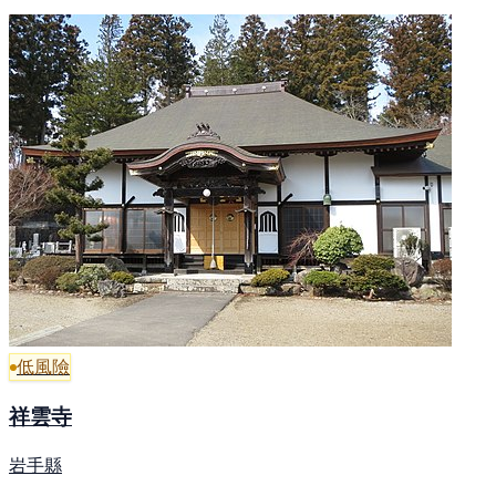
低風險
祥雲寺
岩手縣