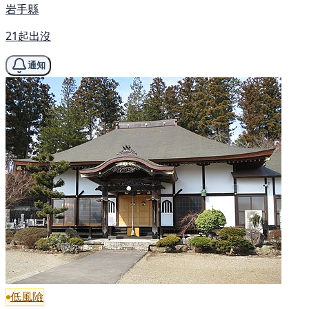
岩手縣
21起出沒
通知
低風險