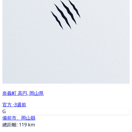
奈義町 高円, 岡山県
官方 ·
3週前
G
備前市、岡山縣
總距離: 119 km