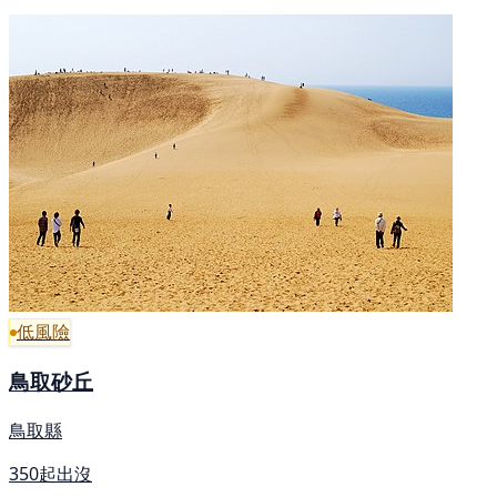
低風險
鳥取砂丘
鳥取縣
350起出沒