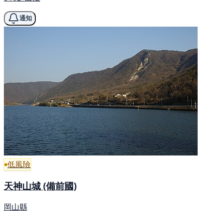
通知
低風險
天神山城 (備前國)
岡山縣