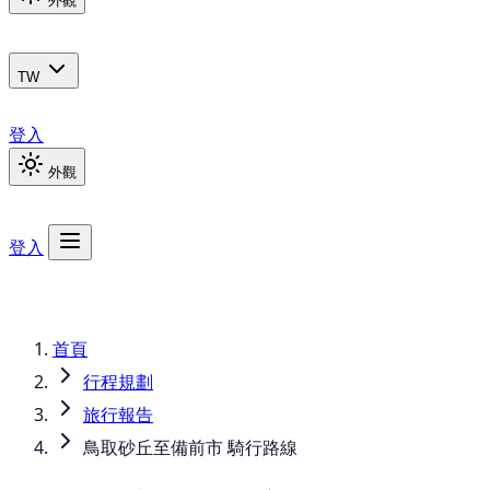
外觀
TW
登入
外觀
登入
首頁
行程規劃
旅行報告
鳥取砂丘至備前市 騎行路線