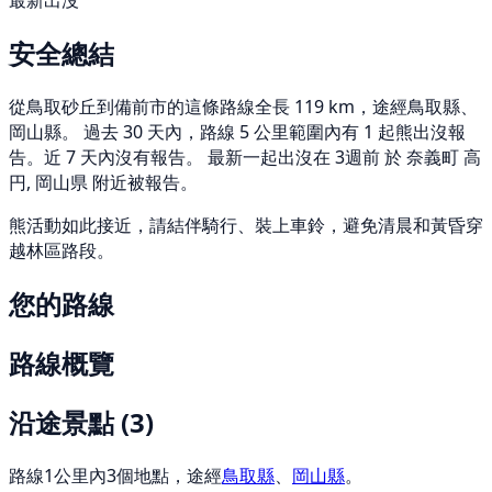
最新出沒
安全總結
從鳥取砂丘到備前市的這條路線全長 119 km，途經鳥取縣、
岡山縣。 過去 30 天內，路線 5 公里範圍內有 1 起熊出沒報
告。近 7 天內沒有報告。 最新一起出沒在 3週前 於 奈義町 高
円, 岡山県 附近被報告。
熊活動如此接近，請結伴騎行、裝上車鈴，避免清晨和黃昏穿
越林區路段。
您的路線
路線概覽
沿途景點
(3)
路線1公里內3個地點，途經
鳥取縣
、
岡山縣
。