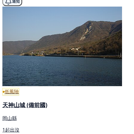
通知
低風險
天神山城 (備前國)
岡山縣
1起出沒