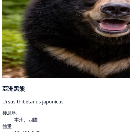
亞洲黑熊
Ursus thibetanus japonicus
棲息地
本州、四國
體重