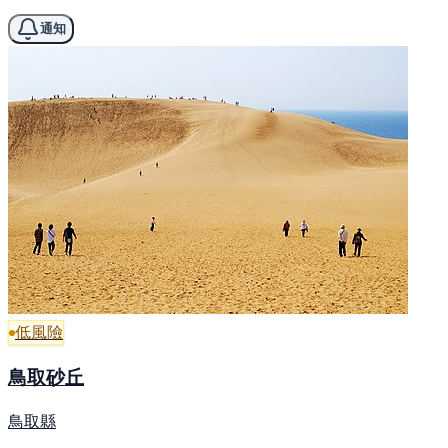
通知
低風險
鳥取砂丘
鳥取縣