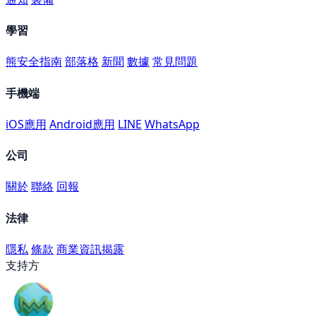
學習
熊安全指南
部落格
新聞
數據
常見問題
手機端
iOS應用
Android應用
LINE
WhatsApp
公司
關於
聯絡
回報
法律
隱私
條款
商業資訊揭露
支持方