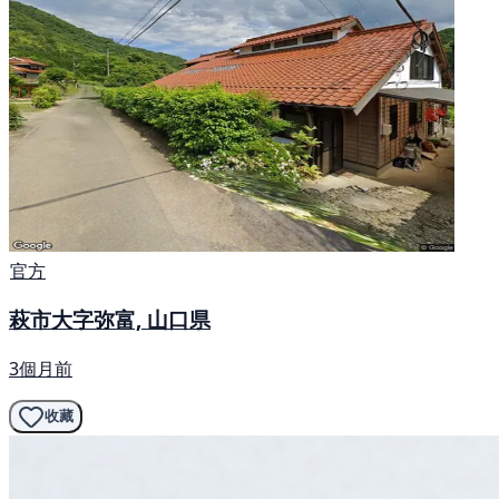
官方
萩市大字弥富, 山口県
3個月前
收藏