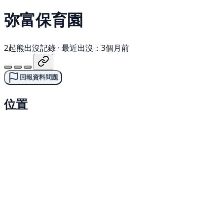
弥富保育園
2起熊出沒記錄
·
最近出沒：3個月前
回報資料問題
位置