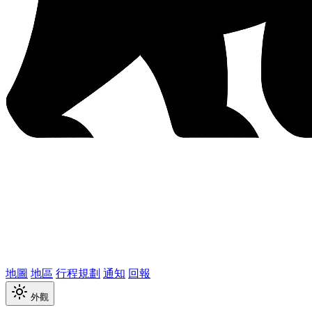
地圖
地區
行程規劃
通知
回報
外觀