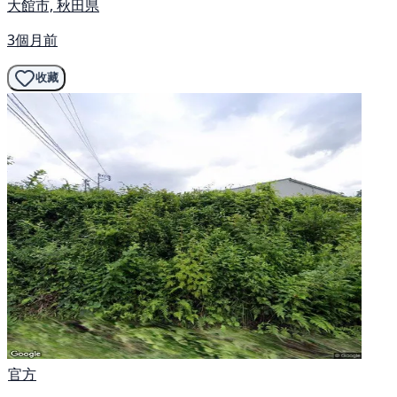
大館市, 秋田県
3個月前
收藏
官方