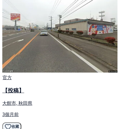
官方
【投稿】
大館市, 秋田県
3個月前
收藏