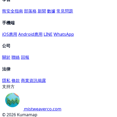
熊安全指南
部落格
新聞
數據
常見問題
手機端
iOS應用
Android應用
LINE
WhatsApp
公司
關於
聯絡
回報
法律
隱私
條款
商業資訊揭露
支持方
mistweaverco.com
© 2026 Kumamap