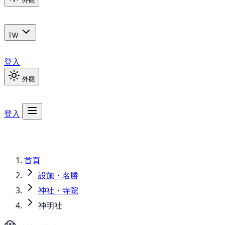
外觀
TW
登入
外觀
登入
首頁
設施・名勝
神社・寺院
神明社