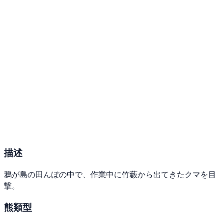
描述
鴉が島の田んぼの中で、作業中に竹藪から出てきたクマを目
撃。
熊類型