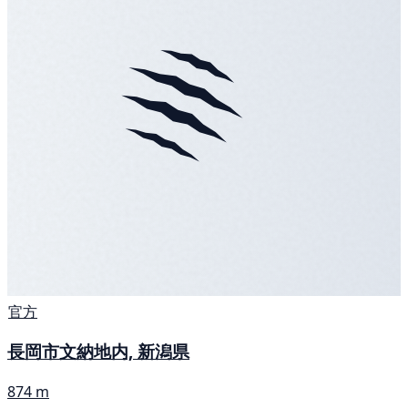
官方
長岡市文納地内, 新潟県
874 m