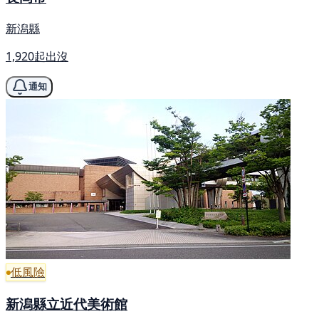
新潟縣
1,920起出沒
通知
低風險
新潟縣立近代美術館