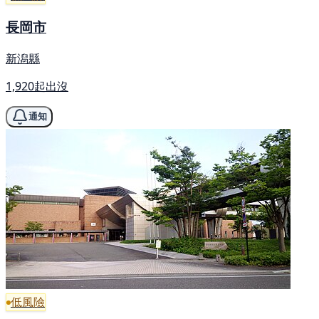
長岡市
新潟縣
1,920起出沒
通知
低風險