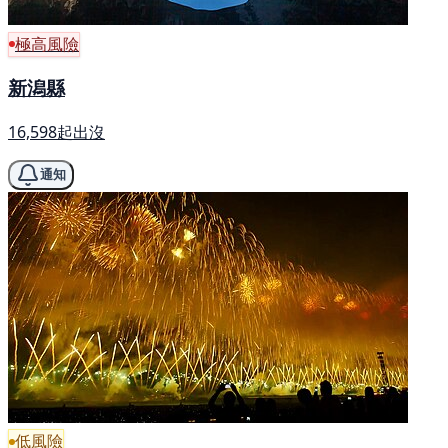
極高風險
新潟縣
16,598起出沒
通知
低風險