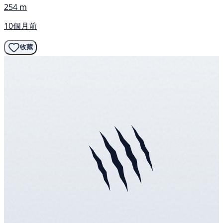
254 m
10個月前
收藏