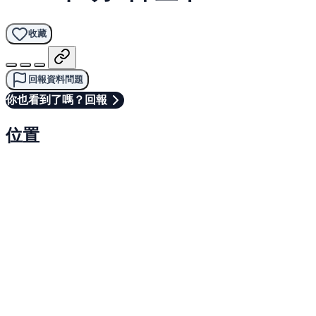
收藏
回報資料問題
你也看到了嗎？回報
位置