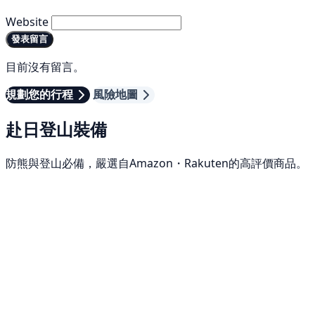
Website
發表留言
目前沒有留言。
規劃您的行程
風險地圖
赴日登山裝備
防熊與登山必備，嚴選自Amazon・Rakuten的高評價商品。