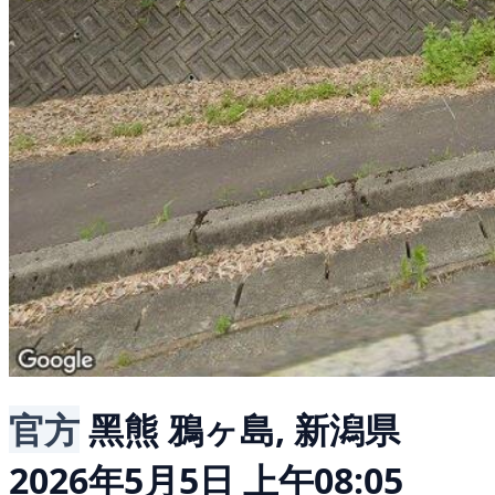
官方
黑熊
鴉ヶ島, 新潟県
2026年5月5日 上午08:05