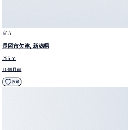
官方
長岡市矢津, 新潟県
255 m
10個月前
收藏