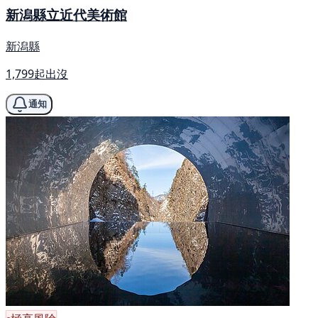
新潟縣立近代美術館
新潟縣
1,799起出沒
通知