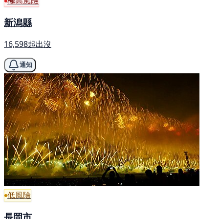
極高風險
新潟縣
16,598起出沒
通知
低風險
長岡市