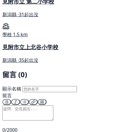
見附市立 第二小学校
新潟縣 ·
31起出沒
學校
1.5 km
見附市立上北谷小学校
新潟縣 ·
35起出沒
留言 (0)
顯示名稱
留言
0/2000