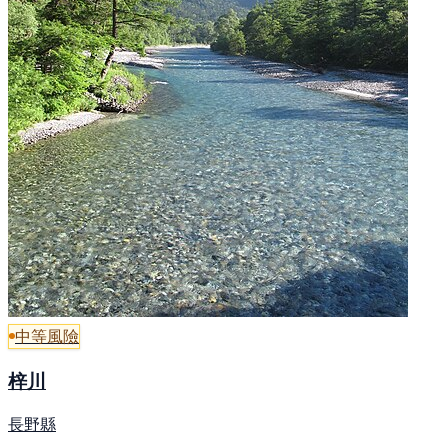
中等風險
梓川
長野縣