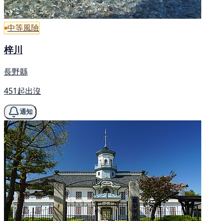
中等風險
梓川
長野縣
451起出沒
通知