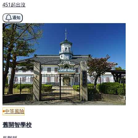
451起出沒
通知
中等風險
舊開智學校