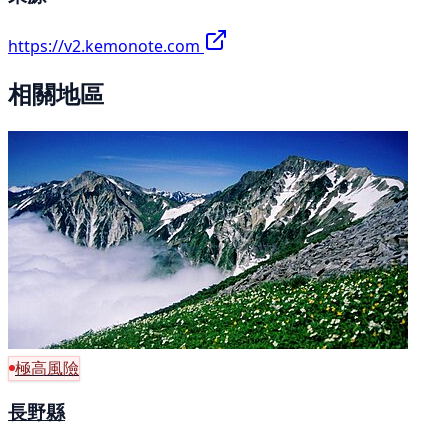
https://v2.kemonote.com
相關地區
極高風險
長野縣