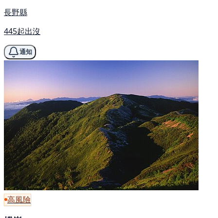
長野縣
445起出沒
通知
高風險