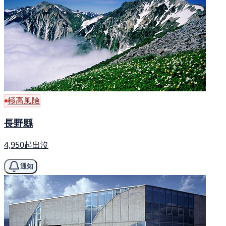
極高風險
長野縣
4,950起出沒
通知