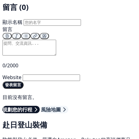
留言 (0)
顯示名稱
留言
0/2000
Website
發表留言
目前沒有留言。
規劃您的行程
風險地圖
赴日登山裝備