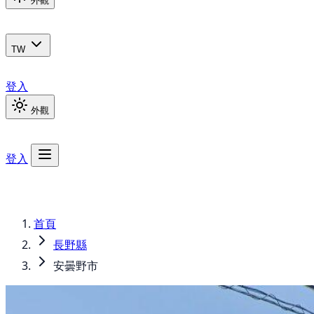
外觀
TW
登入
外觀
登入
首頁
長野縣
安曇野市