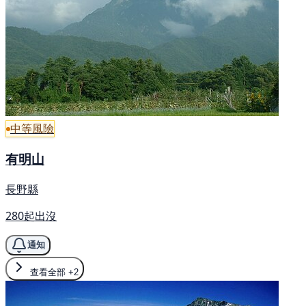
中等風險
有明山
長野縣
280起出沒
通知
查看全部
+2