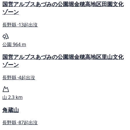
国営アルプスあづみの公園堀金穂高地区田園文化
ゾーン
長野縣 ·
13起出沒
公園
964 m
国営アルプスあづみの公園堀金穂高地区里山文化
ゾーン
長野縣 ·
4起出沒
山
2.3 km
角蔵山
長野縣 ·
87起出沒