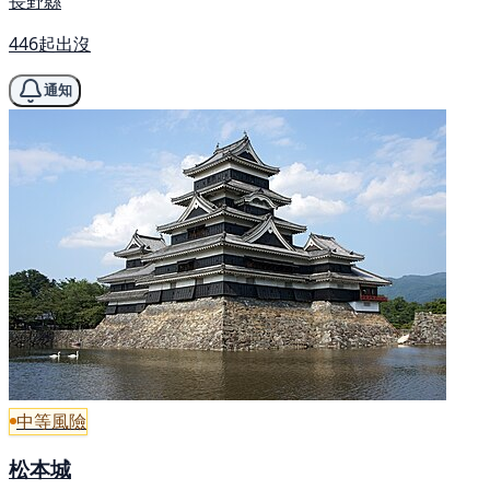
長野縣
446起出沒
通知
中等風險
松本城