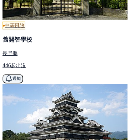
中等風險
舊開智學校
長野縣
446起出沒
通知