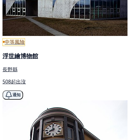
中等風險
浮世繪博物館
長野縣
508起出沒
通知