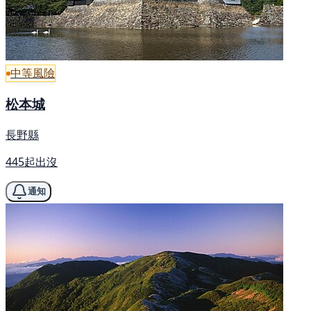
中等風險
松本城
長野縣
445起出沒
通知