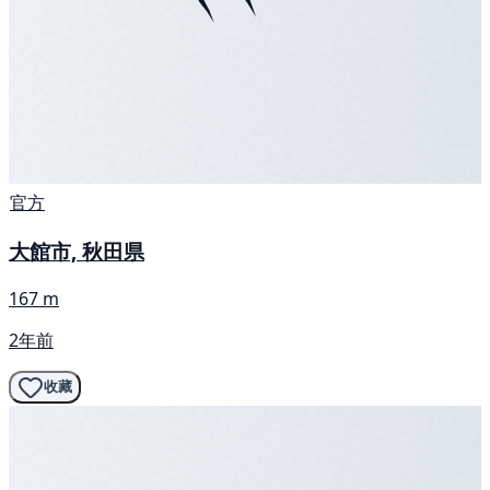
官方
大館市, 秋田県
167 m
2年前
收藏