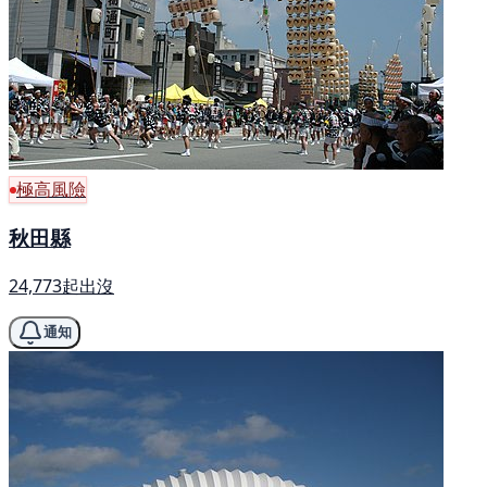
極高風險
秋田縣
24,773起出沒
通知