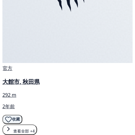
官方
大館市, 秋田県
292 m
2年前
收藏
查看全部
+4