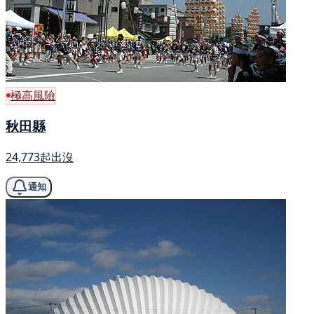
極高風險
秋田縣
24,773起出沒
通知