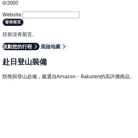
0/2000
Website
發表留言
目前沒有留言。
規劃您的行程
風險地圖
赴日登山裝備
防熊與登山必備，嚴選自Amazon・Rakuten的高評價商品。