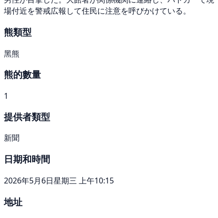
場付近を警戒広報して住民に注意を呼びかけている。
熊類型
黑熊
熊的數量
1
提供者類型
新聞
日期和時間
2026年5月6日星期三 上午10:15
地址