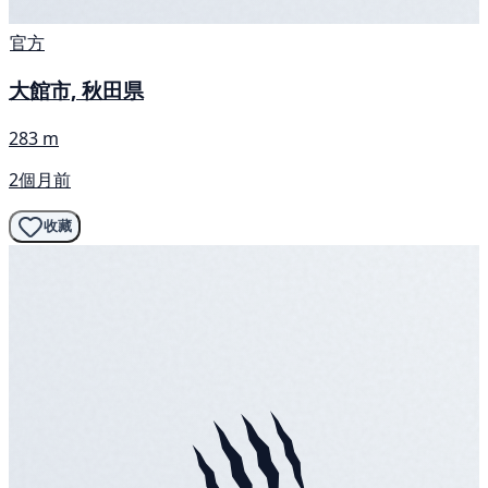
官方
大館市, 秋田県
283 m
2個月前
收藏