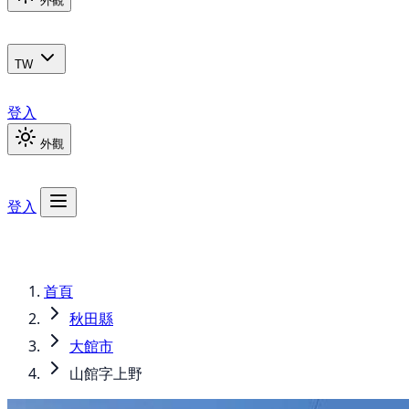
外觀
TW
登入
外觀
登入
首頁
秋田縣
大館市
山館字上野