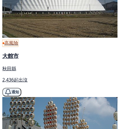
高風險
大館市
秋田縣
2,436起出沒
通知