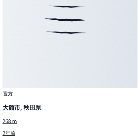
官方
大館市, 秋田県
268 m
2年前