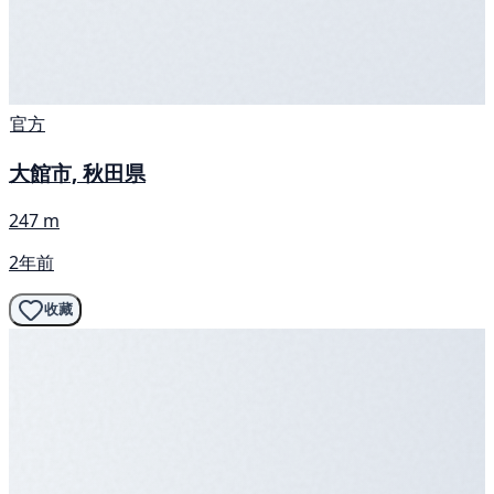
官方
大館市, 秋田県
247 m
2年前
收藏