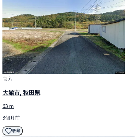
官方
大館市, 秋田県
63 m
3個月前
收藏