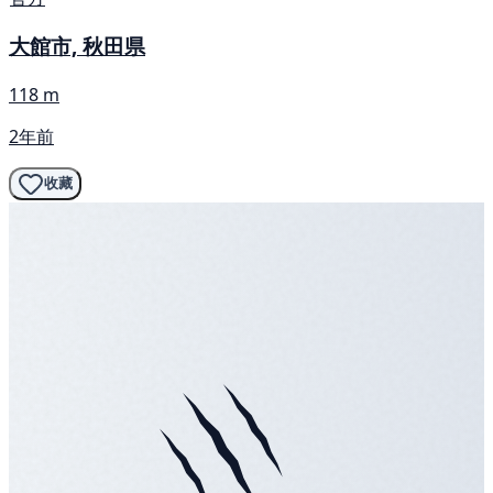
大館市, 秋田県
118 m
2年前
收藏