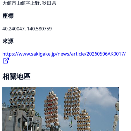
大館市山館字上野, 秋田県
座標
40.240047, 140.580759
來源
https://www.sakigake.jp/news/article/20260506AK0017/
相關地區