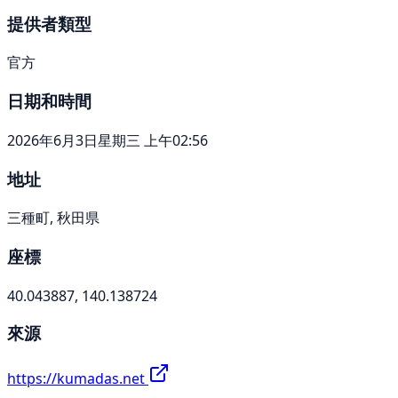
提供者類型
官方
日期和時間
2026年6月3日星期三 上午02:56
地址
三種町, 秋田県
座標
40.043887, 140.138724
來源
https://kumadas.net