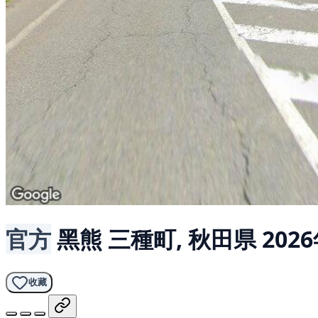
官方
黑熊
三種町, 秋田県
202
收藏