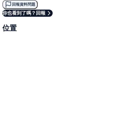
回報資料問題
你也看到了嗎？回報
位置