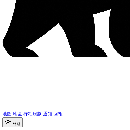
地圖
地區
行程規劃
通知
回報
外觀