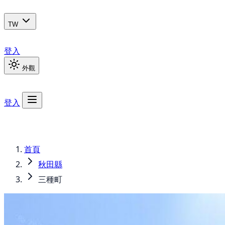
TW
登入
外觀
登入
首頁
秋田縣
三種町