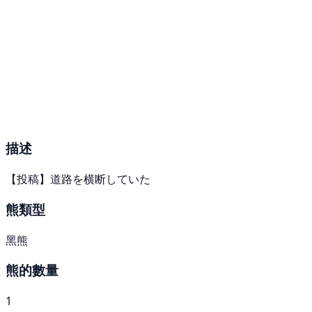
描述
【投稿】道路を横断していた
熊類型
黑熊
熊的數量
1