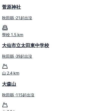
菅原神社
秋田縣 ·
21起出沒
學校
1.5 km
大仙市立太田東中学校
秋田縣 ·
39起出沒
山
2.4 km
大森山
秋田縣 ·
115起出沒