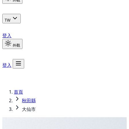
外觀
TW
登入
外觀
登入
首頁
秋田縣
大仙市