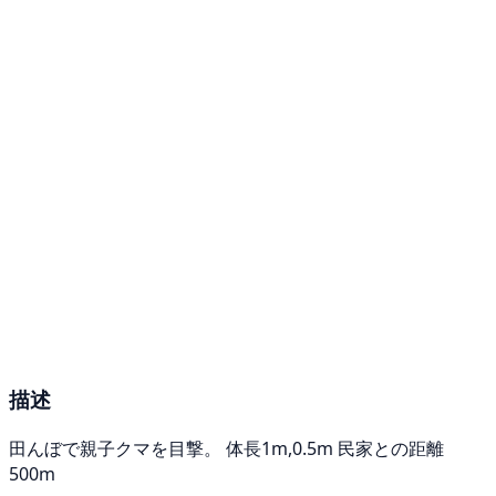
描述
田んぼで親子クマを目撃。 体長1m,0.5m 民家との距離
500m