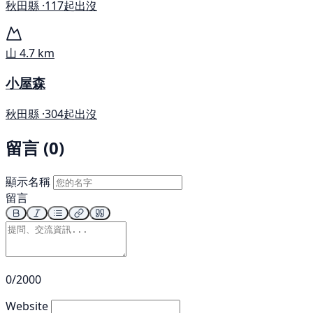
秋田縣 ·
117起出沒
山
4.7 km
小屋森
秋田縣 ·
304起出沒
留言 (0)
顯示名稱
留言
0/2000
Website