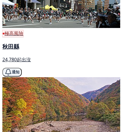
極高風險
秋田縣
24,780起出沒
通知