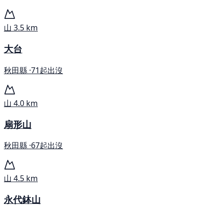
山
3.5 km
大台
秋田縣 ·
71起出沒
山
4.0 km
扇形山
秋田縣 ·
67起出沒
山
4.5 km
永代鉢山