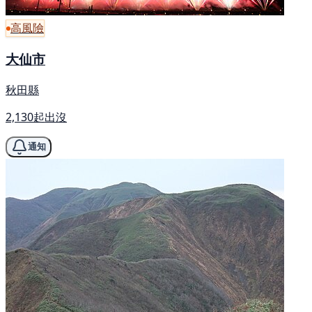
高風險
大仙市
秋田縣
2,130起出沒
通知