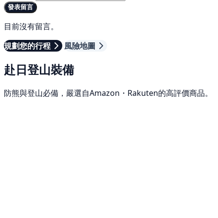
發表留言
目前沒有留言。
規劃您的行程
風險地圖
赴日登山裝備
防熊與登山必備，嚴選自Amazon・Rakuten的高評價商品。