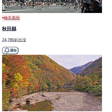
極高風險
秋田縣
24,780起出沒
通知