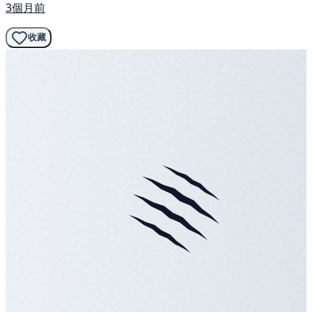
3個月前
收藏