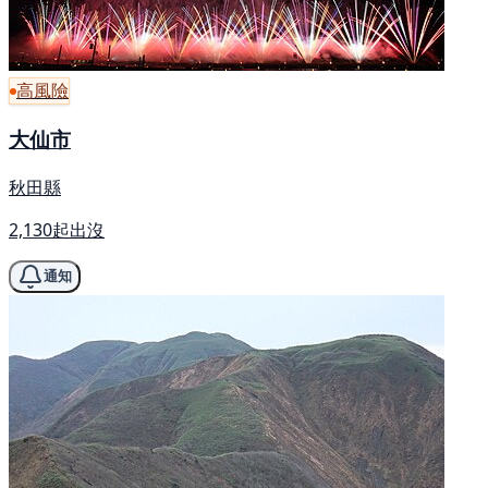
高風險
大仙市
秋田縣
2,130起出沒
通知