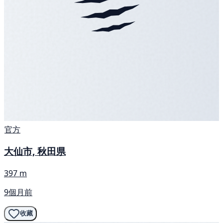
官方
大仙市, 秋田県
397 m
9個月前
收藏