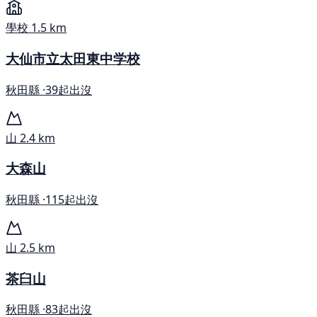
學校
1.5 km
大仙市立太田東中学校
秋田縣 ·
39起出沒
山
2.4 km
大森山
秋田縣 ·
115起出沒
山
2.5 km
茶臼山
秋田縣 ·
83起出沒