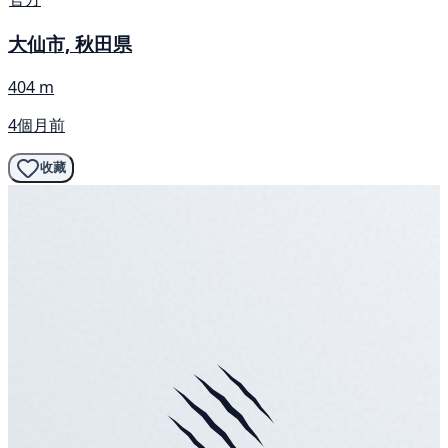
大仙市, 秋田県
404 m
4個月前
收藏