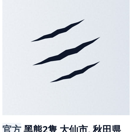
官方
黑熊2隻
大仙市, 秋田県