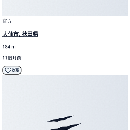
官方
大仙市, 秋田県
184 m
11個月前
收藏