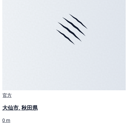
官方
大仙市, 秋田県
0 m