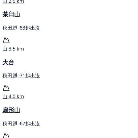
山
2.5 km
茶臼山
秋田縣 ·
83起出沒
山
3.5 km
大台
秋田縣 ·
71起出沒
山
4.0 km
扇形山
秋田縣 ·
67起出沒