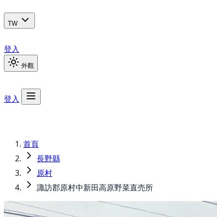
TW
登入
外觀
登入
首頁
長野縣
原村
諏訪郡原村中新田高原野菜直売所