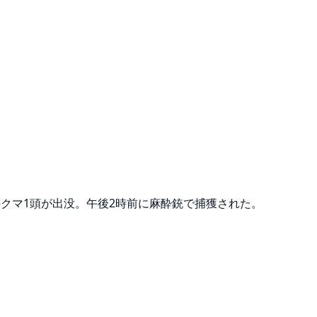
mのクマ1頭が出没。午後2時前に麻酔銃で捕獲された。