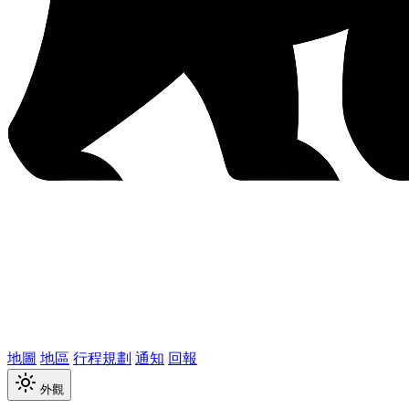
地圖
地區
行程規劃
通知
回報
外觀