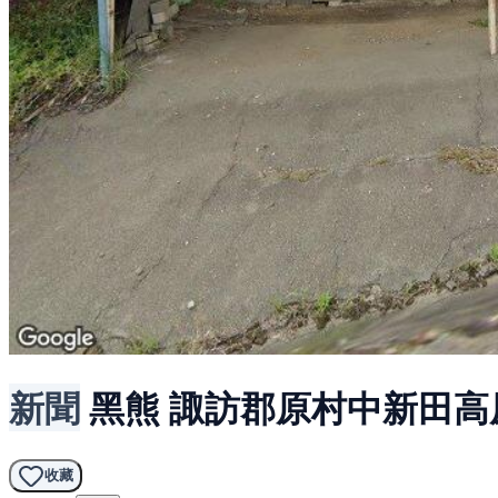
新聞
黑熊
諏訪郡原村中新田高
收藏