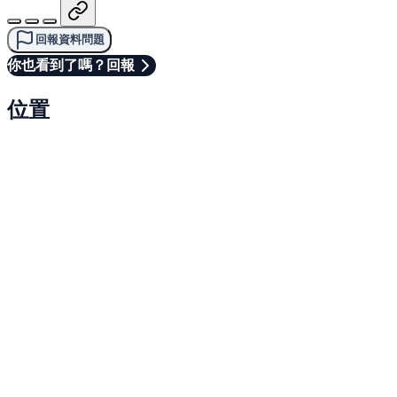
回報資料問題
你也看到了嗎？回報
位置