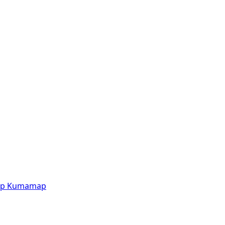
p
Kumamap