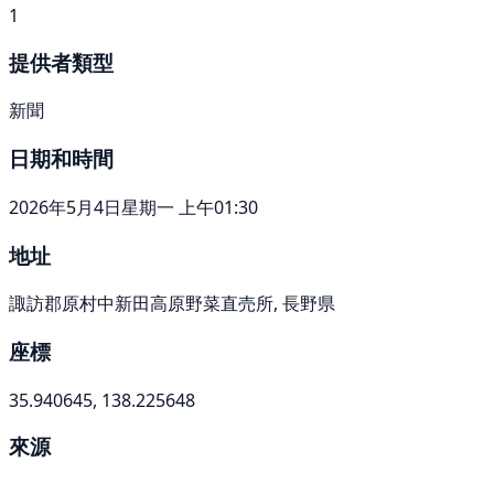
1
提供者類型
新聞
日期和時間
2026年5月4日星期一 上午01:30
地址
諏訪郡原村中新田高原野菜直売所, 長野県
座標
35.940645, 138.225648
來源