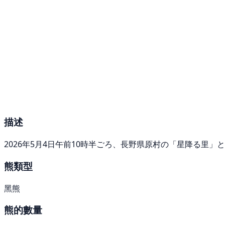
描述
2026年5月4日午前10時半ごろ、長野県原村の「星降る里
熊類型
黑熊
熊的數量