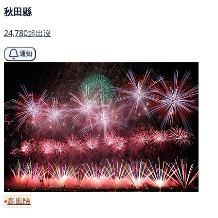
秋田縣
24,780起出沒
通知
高風險