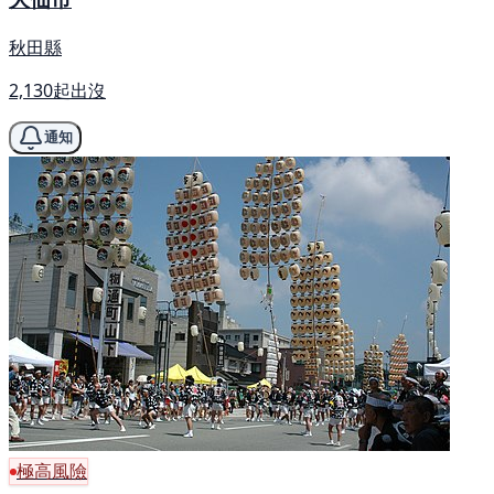
秋田縣
2,130起出沒
通知
極高風險