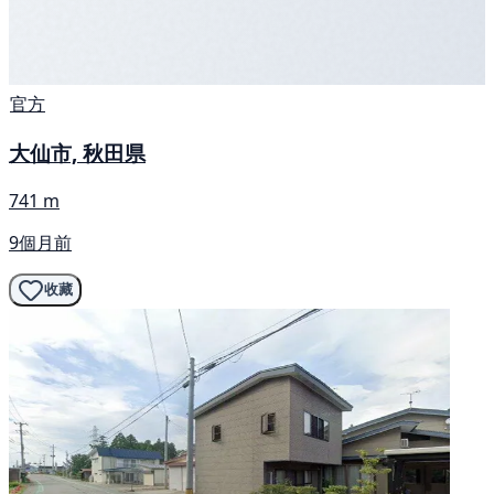
官方
大仙市, 秋田県
741 m
9個月前
收藏