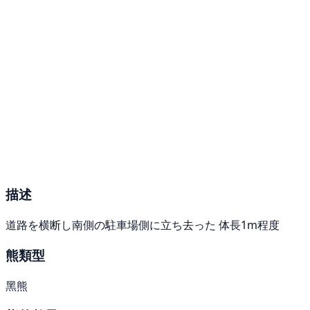
描述
道路を横断し南側の駐車場側に立ち去った 体長1m程度
熊類型
黑熊