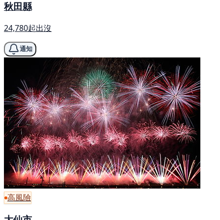
秋田縣
24,780起出沒
通知
高風險
大仙市