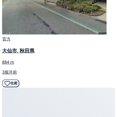
官方
大仙市, 秋田県
884 m
3個月前
收藏