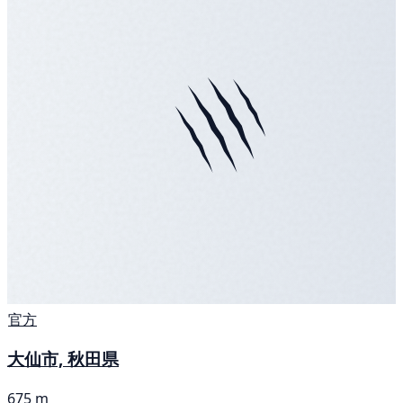
官方
大仙市, 秋田県
675 m