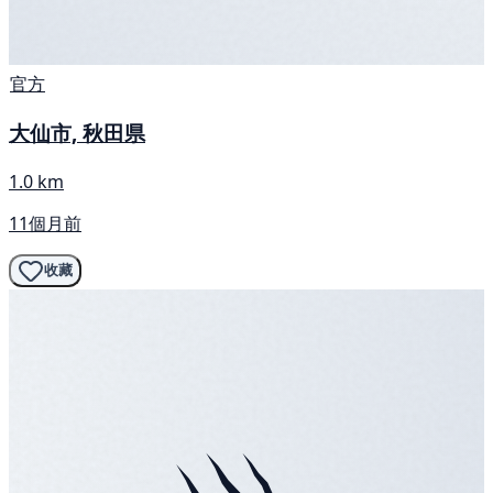
官方
大仙市, 秋田県
1.0 km
11個月前
收藏