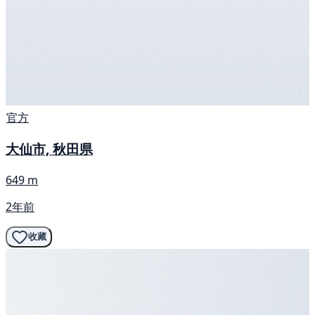
官方
大仙市, 秋田県
649 m
2年前
收藏