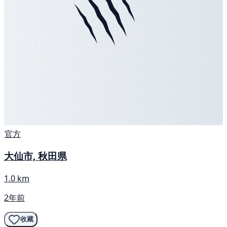
官方
大仙市, 秋田県
1.0 km
2年前
收藏