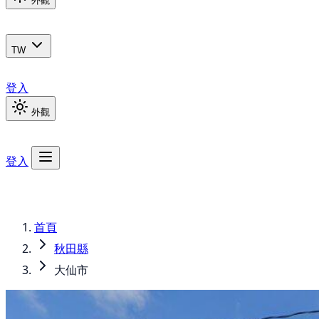
外觀
TW
登入
外觀
登入
首頁
秋田縣
大仙市