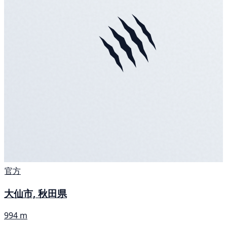
官方
大仙市, 秋田県
994 m