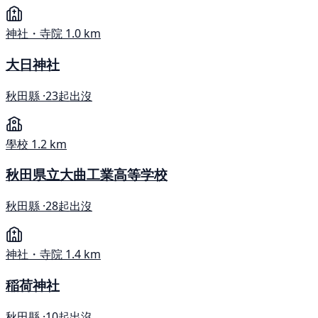
神社・寺院
1.0 km
大日神社
秋田縣 ·
23起出沒
學校
1.2 km
秋田県立大曲工業高等学校
秋田縣 ·
28起出沒
神社・寺院
1.4 km
稲荷神社
秋田縣 ·
10起出沒