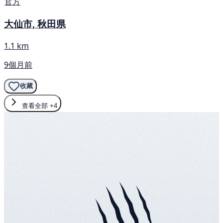
官方
大仙市, 秋田県
1.1 km
9個月前
收藏
查看全部
+4