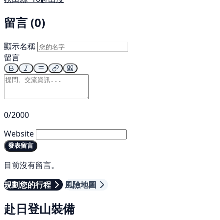
留言 (0)
顯示名稱
留言
0/2000
Website
發表留言
目前沒有留言。
規劃您的行程
風險地圖
赴日登山裝備