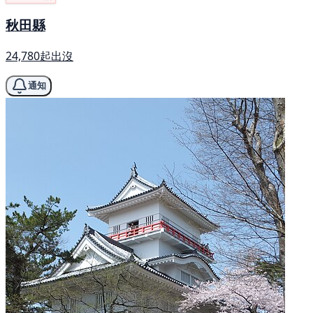
秋田縣
24,780起出沒
通知