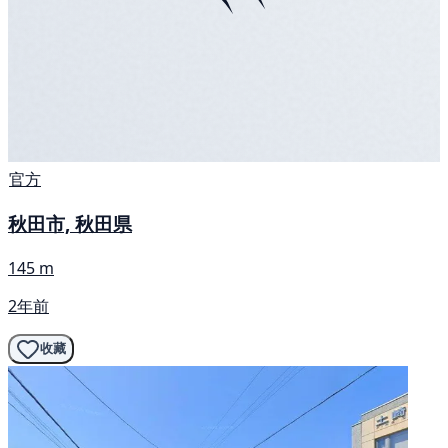
官方
秋田市, 秋田県
145 m
2年前
收藏