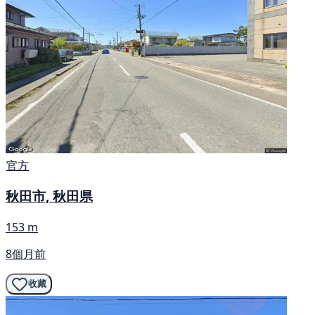
官方
秋田市, 秋田県
153 m
8個月前
收藏