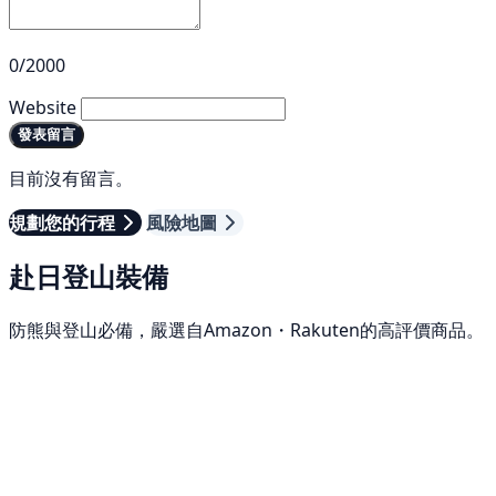
0/2000
Website
發表留言
目前沒有留言。
規劃您的行程
風險地圖
赴日登山裝備
防熊與登山必備，嚴選自Amazon・Rakuten的高評價商品。