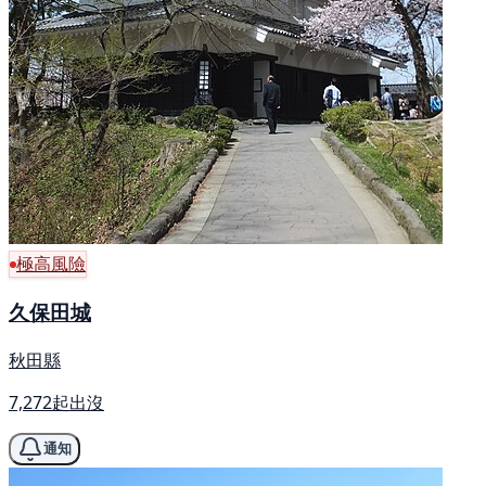
極高風險
久保田城
秋田縣
7,272起出沒
通知