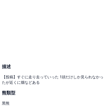
描述
【投稿】すぐに走り去っていった 1頭だけしか見られなかっ
たが近くに畑などある
熊類型
黑熊