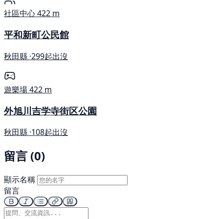
社區中心
422 m
平和新町公民館
秋田縣 ·
299起出沒
遊樂場
422 m
外旭川吉学寺街区公園
秋田縣 ·
108起出沒
留言 (0)
顯示名稱
留言