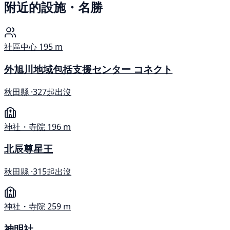
附近的設施・名勝
社區中心
195 m
外旭川地域包括支援センター コネクト
秋田縣 ·
327起出沒
神社・寺院
196 m
北辰尊星王
秋田縣 ·
315起出沒
神社・寺院
259 m
神明社