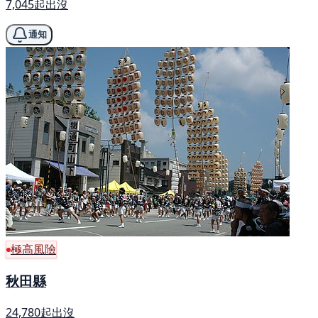
7,045起出沒
通知
極高風險
秋田縣
24,780起出沒