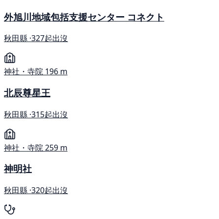
外旭川地域包括支援センター コネクト
秋田縣 ·
327起出沒
神社・寺院
196 m
北辰尊星王
秋田縣 ·
315起出沒
神社・寺院
259 m
神明社
秋田縣 ·
320起出沒