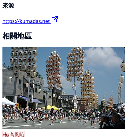
來源
https://kumadas.net
相關地區
極高風險