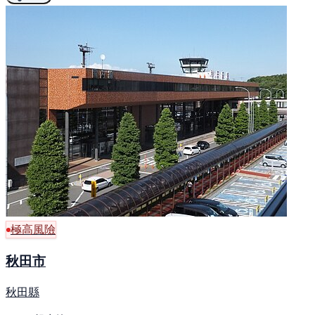
極高風險
秋田市
秋田縣