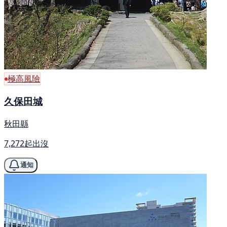
極高風險
久保田城
秋田縣
7,272起出沒
通知