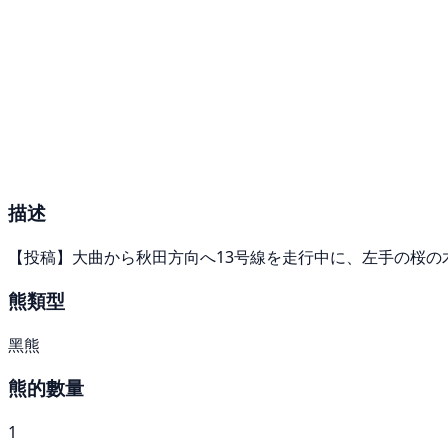
描述
【投稿】大曲から秋田方向へ13号線を走行中に、左手の桜の
熊類型
黑熊
熊的數量
1