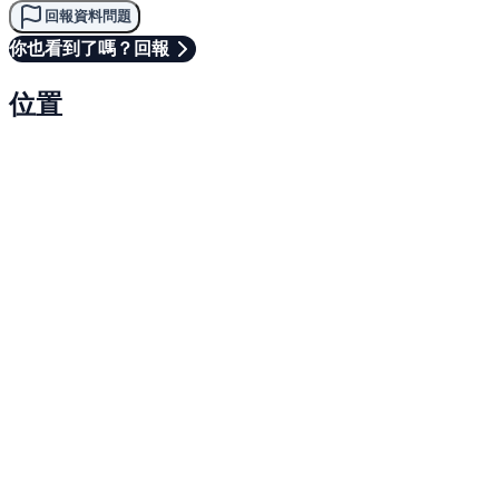
回報資料問題
你也看到了嗎？回報
位置