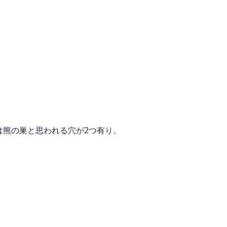
は熊の巣と思われる穴が2つ有り。