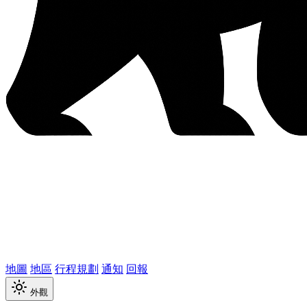
地圖
地區
行程規劃
通知
回報
外觀