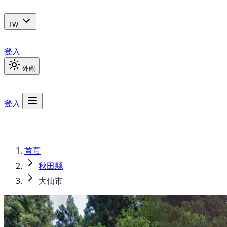
TW
登入
外觀
登入
首頁
秋田縣
大仙市