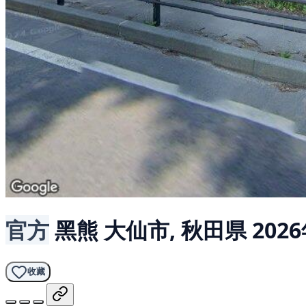
官方
黑熊
大仙市, 秋田県
202
收藏