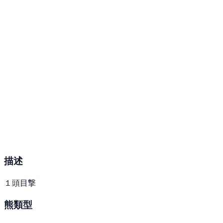
描述
１頭目撃
熊類型