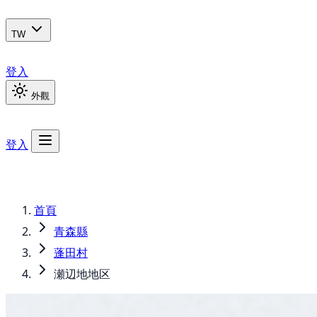
TW
登入
外觀
登入
首頁
青森縣
蓬田村
瀬辺地地区