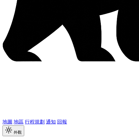
地圖
地區
行程規劃
通知
回報
外觀