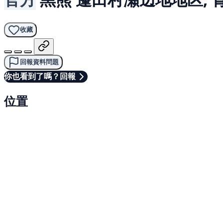
收藏
回報資料問題
你也看到了嗎？回報
位置