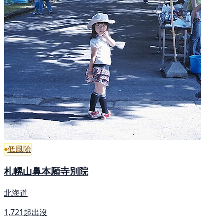
低風險
札幌山鼻本願寺別院
北海道
1,721起出沒