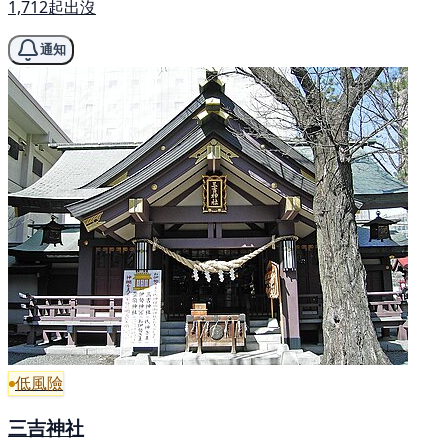
1,712起出沒
通知
低風險
三吉神社