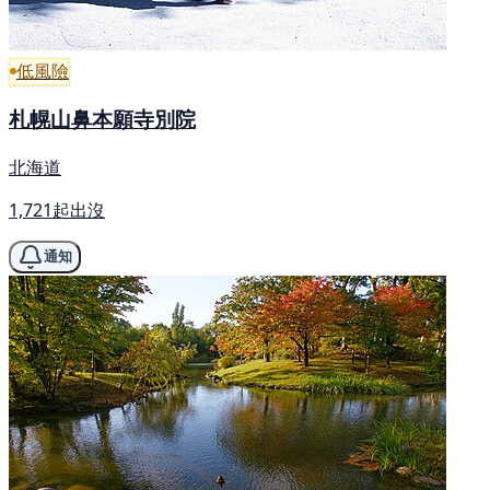
低風險
札幌山鼻本願寺別院
北海道
1,721起出沒
通知