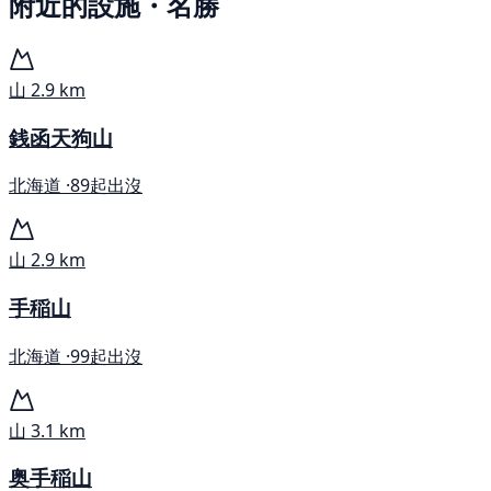
附近的設施・名勝
山
2.9 km
銭函天狗山
北海道 ·
89起出沒
山
2.9 km
手稲山
北海道 ·
99起出沒
山
3.1 km
奥手稲山