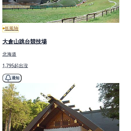
低風險
大倉山跳台競技場
北海道
1,795起出沒
通知