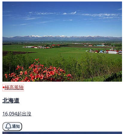
極高風險
北海道
16,094起出沒
通知