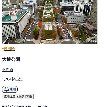
低風險
大通公園
北海道
1,704起出沒
通知
查看全部 (更多13個)