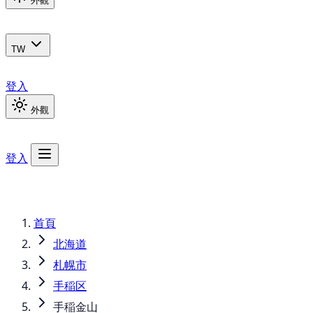
外觀
TW
登入
外觀
登入
首頁
北海道
札幌市
手稲区
手稲金山