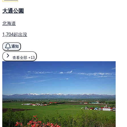
大通公園
北海道
1,704起出沒
通知
查看全部
+13