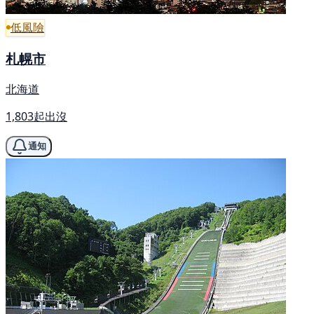
低風險
札幌市
北海道
1,803起出沒
通知