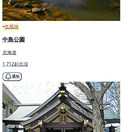
低風險
中島公園
北海道
1,712起出沒
通知