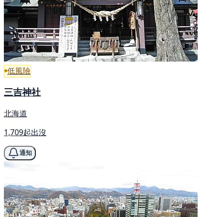
低風險
三吉神社
北海道
1,709起出沒
通知