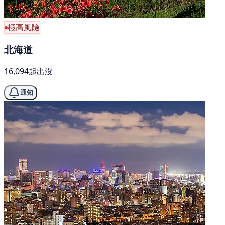
極高風險
北海道
16,094起出沒
通知