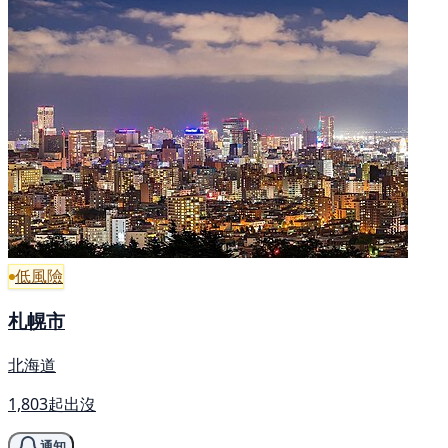
低風險
札幌市
北海道
1,803起出沒
通知