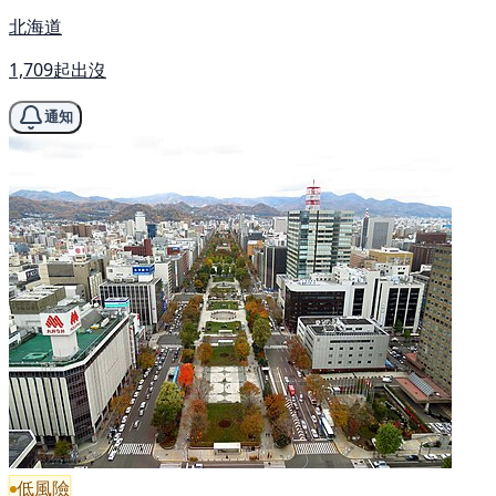
北海道
1,709起出沒
通知
低風險