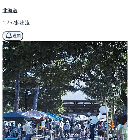
北海道
1,762起出沒
通知