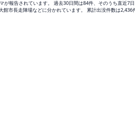
グマが報告されています。 過去30日間は84件、そのうち直近7
館市長走陣場などに分かれています。 累計出没件数は2,436