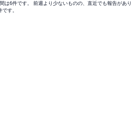
日間は6件です。 前週より少ないものの、直近でも報告があり
件です。