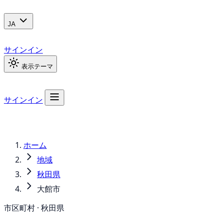
JA
サインイン
表示テーマ
サインイン
ホーム
地域
秋田県
大館市
市区町村 · 秋田県