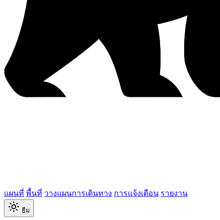
แผนที่
พื้นที่
วางแผนการเดินทาง
การแจ้งเตือน
รายงาน
ธีม