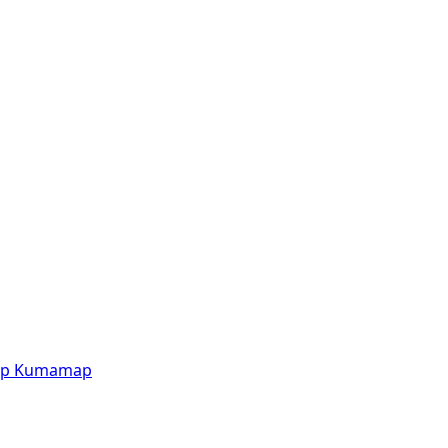
p
Kumamap