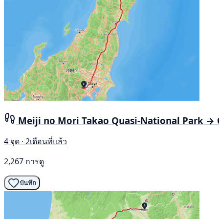
Meiji no Mori Takao Quasi-National Park →
4 จุด · 2เดือนที่แล้ว
2,267 การดู
บันทึก