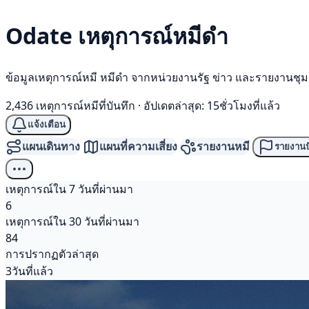
Odate เหตุการณ์
หมีดำ
ข้อมูลเหตุการณ์หมี หมีดำ จากหน่วยงานรัฐ ข่าว และรายงานชุ
2,436 เหตุการณ์หมีที่บันทึก
·
อัปเดตล่าสุด: 15ชั่วโมงที่แล้ว
แจ้งเตือน
แผนเดินทาง
แผนที่ความเสี่ยง
รายงานหมี
รายงานป
เหตุการณ์ใน 7 วันที่ผ่านมา
6
เหตุการณ์ใน 30 วันที่ผ่านมา
84
การปรากฏตัวล่าสุด
3วันที่แล้ว