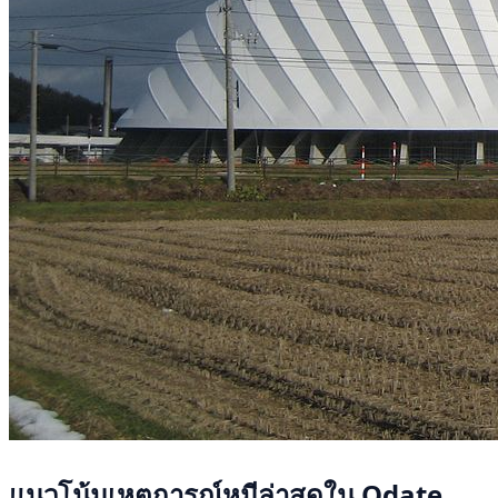
แนวโน้มเหตุการณ์หมีล่าสุดใน Odate