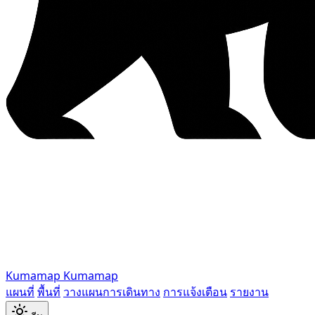
Kumamap
Kumamap
แผนที่
พื้นที่
วางแผนการเดินทาง
การแจ้งเตือน
รายงาน