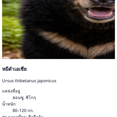
หมีดำเอเชีย
Ursus thibetanus japonicus
แหล่งที่อยู่
ฮอนชู, ชิโกกุ
น้ำหนัก
80–120 กก.
ช่วงเวลาที่กระตือรือร้น