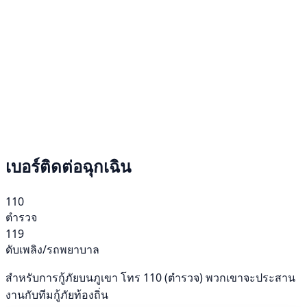
เบอร์ติดต่อฉุกเฉิน
110
ตำรวจ
119
ดับเพลิง/รถพยาบาล
สำหรับการกู้ภัยบนภูเขา โทร 110 (ตำรวจ) พวกเขาจะประสาน
งานกับทีมกู้ภัยท้องถิ่น