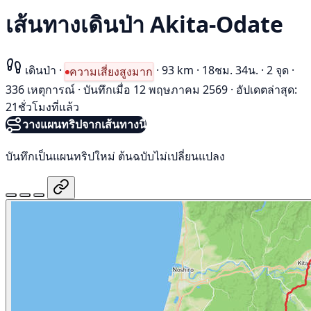
เส้นทางเดินป่า Akita-Odate
เดินป่า
·
·
93 km
·
18ชม. 34น.
·
2 จุด
·
ความเสี่ยงสูงมาก
336 เหตุการณ์
·
บันทึกเมื่อ 12 พฤษภาคม 2569
·
อัปเดตล่าสุด:
21ชั่วโมงที่แล้ว
วางแผนทริปจากเส้นทางนี้
บันทึกเป็นแผนทริปใหม่ ต้นฉบับไม่เปลี่ยนแปลง