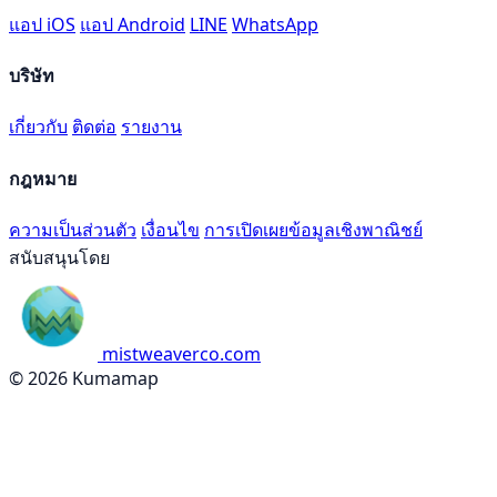
แอป iOS
แอป Android
LINE
WhatsApp
บริษัท
เกี่ยวกับ
ติดต่อ
รายงาน
กฎหมาย
ความเป็นส่วนตัว
เงื่อนไข
การเปิดเผยข้อมูลเชิงพาณิชย์
สนับสนุนโดย
mistweaverco.com
© 2026 Kumamap