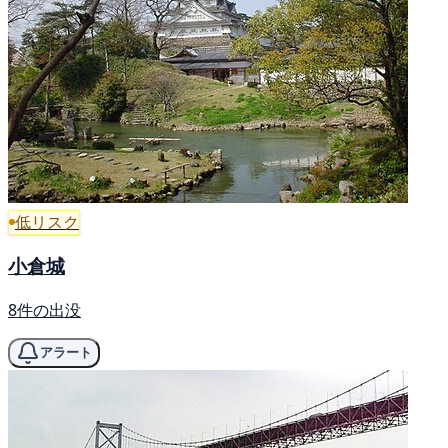
低リスク
小倉城
8件の出没
アラート