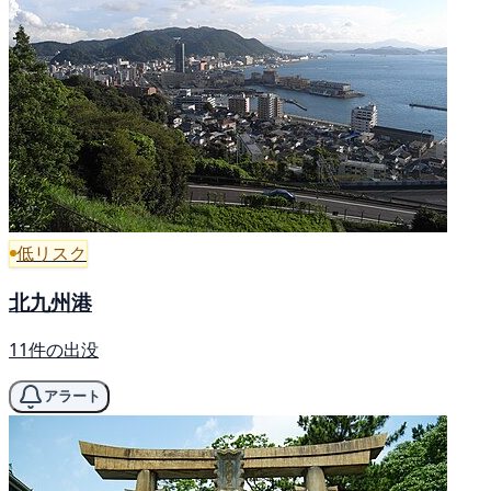
低リスク
北九州港
11件の出没
アラート