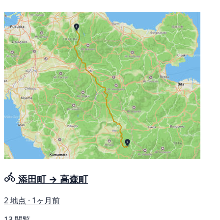
添田町 → 高森町
2 地点 · 1ヶ月前
13 閲覧