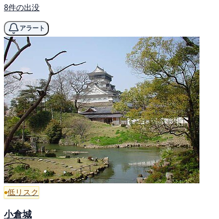
8件の出没
アラート
低リスク
小倉城