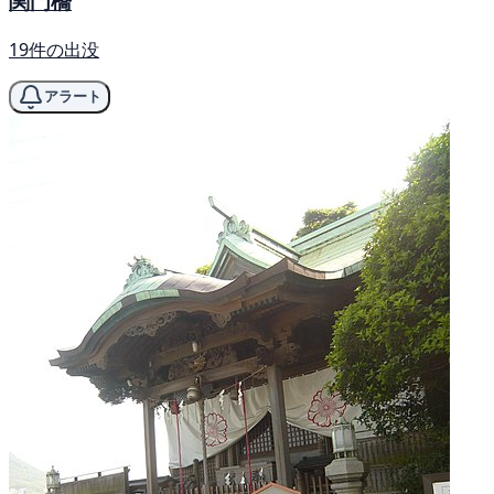
関門橋
19件の出没
アラート