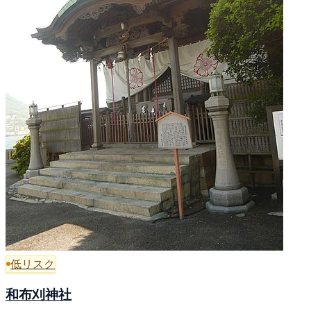
低リスク
和布刈神社