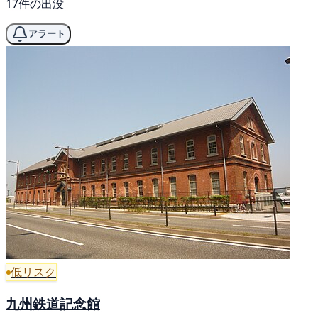
17件の出没
アラート
低リスク
九州鉄道記念館