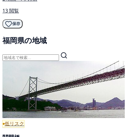
13 閲覧
保存
福岡県の地域
低リスク