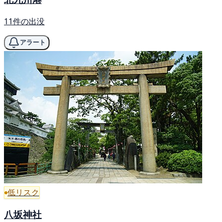
11件の出没
アラート
低リスク
八坂神社