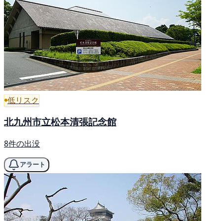
低リスク
北九州市立松本清張記念館
8件の出没
アラート