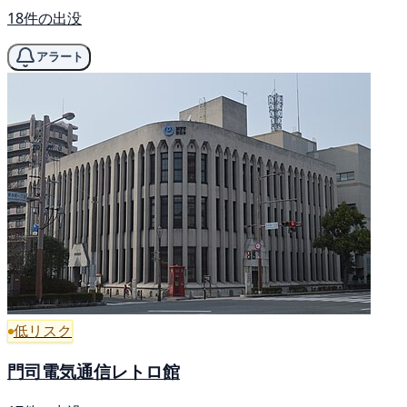
18件の出没
アラート
低リスク
門司電気通信レトロ館