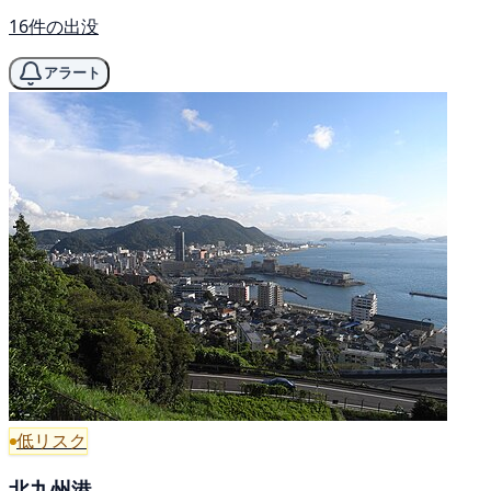
16件の出没
アラート
低リスク
北九州港