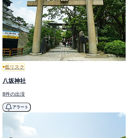
低リスク
八坂神社
8件の出没
アラート