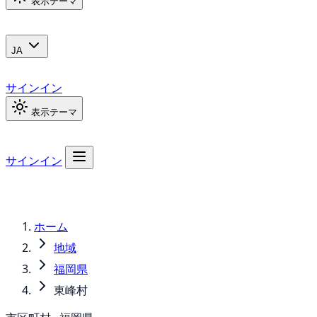
表示テーマ
JA
サインイン
表示テーマ
サインイン
ホーム
地域
福岡県
東峰村