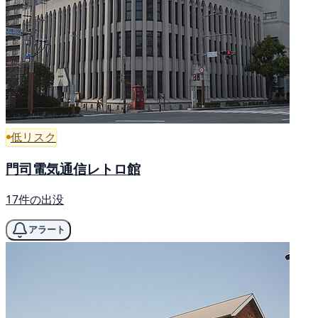
低リスク
門司電気通信レトロ館
17件の出没
アラート