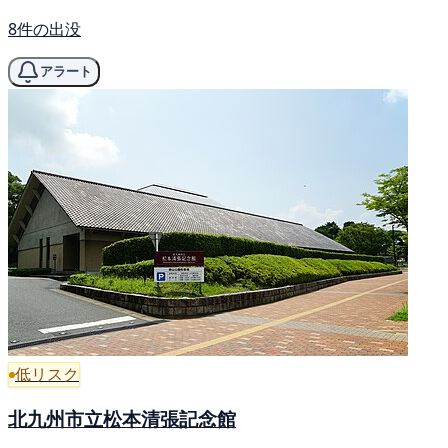
8件の出没
アラート
低リスク
北九州市立松本清張記念館