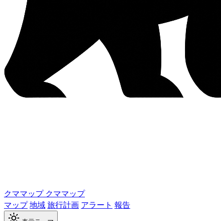
クママップ
クママップ
マップ
地域
旅行計画
アラート
報告