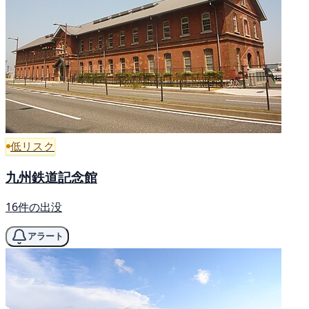
低リスク
九州鉄道記念館
16件の出没
アラート