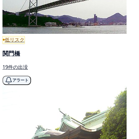
低リスク
関門橋
19件の出没
アラート