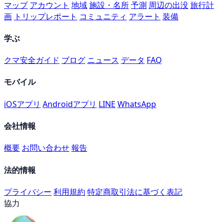
マップ
アカウント
地域
施設・名所
予測
周辺の出没
旅行計
画
トリップレポート
コミュニティ
アラート
装備
学ぶ
クマ安全ガイド
ブログ
ニュース
データ
FAQ
モバイル
iOSアプリ
Androidアプリ
LINE
WhatsApp
会社情報
概要
お問い合わせ
報告
法的情報
プライバシー
利用規約
特定商取引法に基づく表記
協力