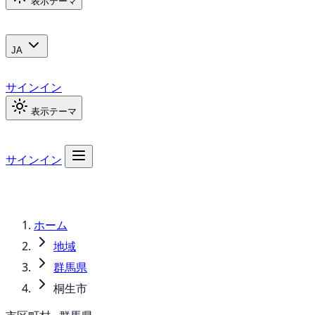
表示テーマ
JA
サインイン
表示テーマ
サインイン
ホーム
地域
群馬県
桐生市