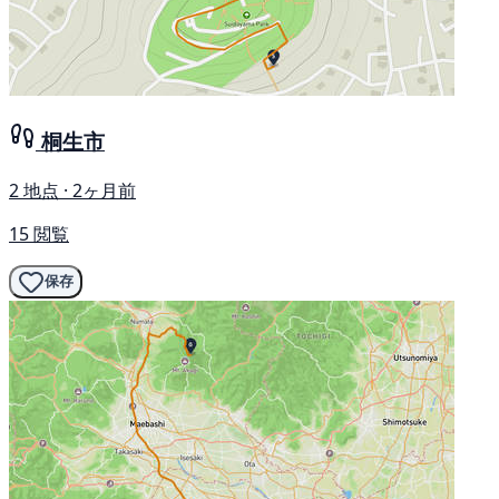
桐生市
2 地点 · 2ヶ月前
15 閲覧
保存