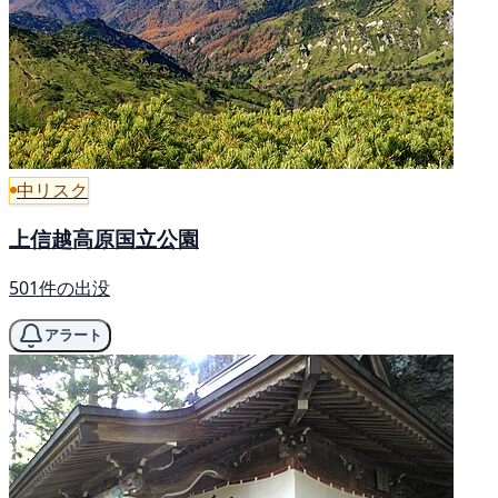
中リスク
上信越高原国立公園
501件の出没
アラート