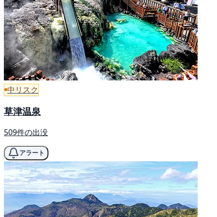
中リスク
草津温泉
509件の出没
アラート