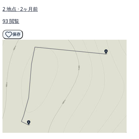
2 地点 · 2ヶ月前
93 閲覧
保存