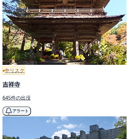
中リスク
吉祥寺
645件の出没
アラート