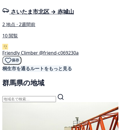
さいたま市北区 → 赤城山
2 地点 · 2週間前
10 閲覧
Friendly Climber
@friend-c069230a
保存
桐生市を通るルートをもっと見る
群馬県の地域