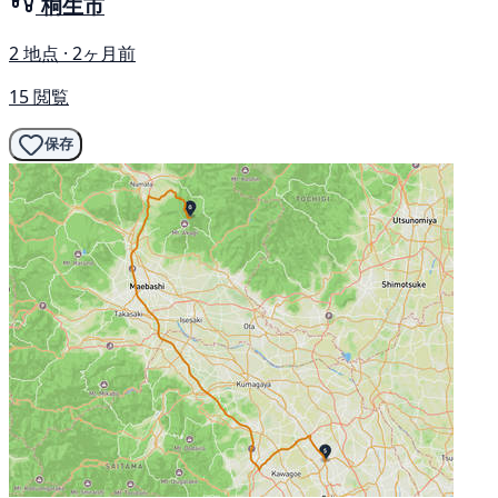
桐生市
2 地点 · 2ヶ月前
15 閲覧
保存