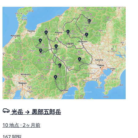
光岳 → 黒部五郎岳
10 地点 · 2ヶ月前
167 閲覧