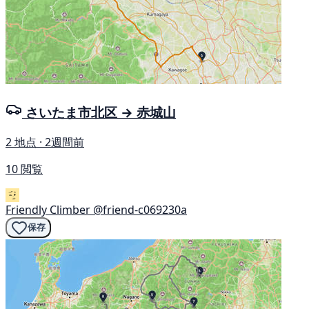
さいたま市北区 → 赤城山
2 地点 · 2週間前
10 閲覧
Friendly Climber
@friend-c069230a
保存