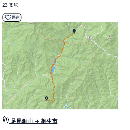
23 閲覧
保存
足尾銅山 → 桐生市