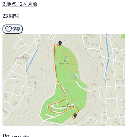
2 地点 · 2ヶ月前
23 閲覧
保存