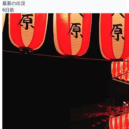
最新の出没
6日前