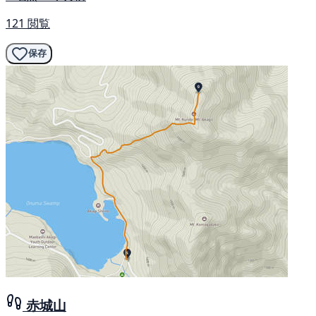
121 閲覧
保存
赤城山