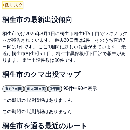
低リスク
桐生市の最新出没傾向
桐生市では2026年8月1日に桐生市相生町5丁目でツキノワグ
マが報告されています。 過去30日間は2件、そのうち直近7
日間は1件です。 ここ1週間に新しい報告が出ています。 最
近は桐生市相生町5丁目、桐生市黒保根町下田沢で報告があ
ります。 累計出没件数は90件です。
桐生市のクマ出没マップ
90件中90件表示
直近7日間
直近30日間
1年間
この期間の出没情報はありません
この期間の出没情報はありません
桐生市を通る最近のルート