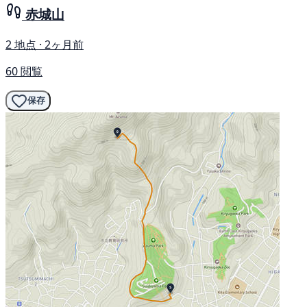
赤城山
2 地点 · 2ヶ月前
60 閲覧
保存