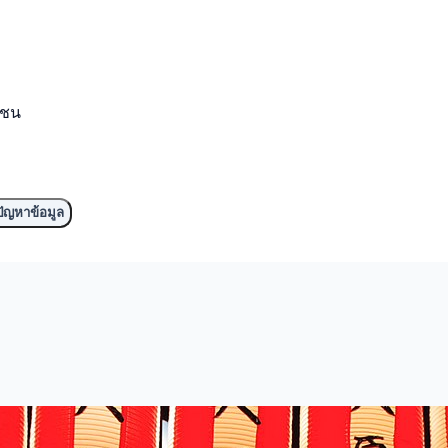
มชน
ัญหาข้อมูล