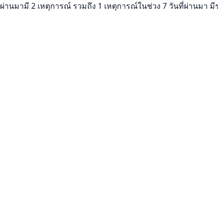
ี่ผ่านมามี 2 เหตุการณ์ รวมถึง 1 เหตุการณ์ในช่วง 7 วันที่ผ่านมา ม