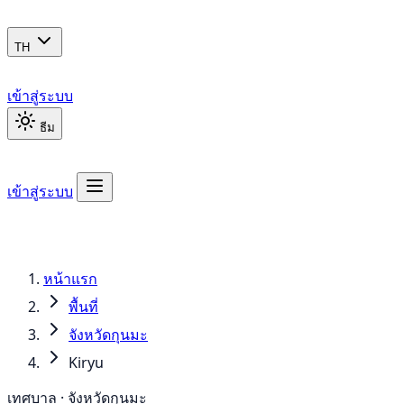
TH
เข้าสู่ระบบ
ธีม
เข้าสู่ระบบ
หน้าแรก
พื้นที่
จังหวัดกุนมะ
Kiryu
เทศบาล · จังหวัดกุนมะ