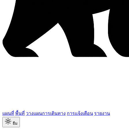
แผนที่
พื้นที่
วางแผนการเดินทาง
การแจ้งเตือน
รายงาน
ธีม