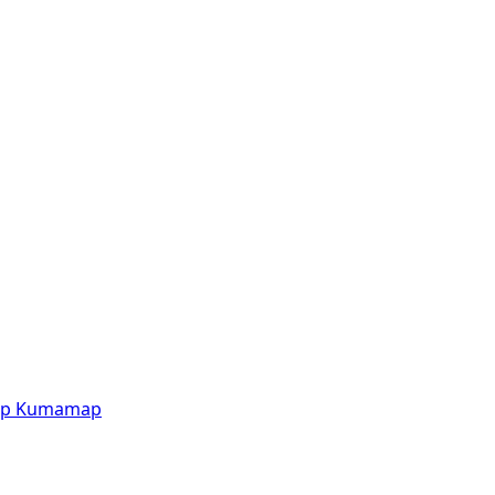
p
Kumamap