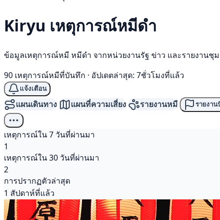
Kiryu เหตุการณ์
หมีดำ
ข้อมูลเหตุการณ์หมี หมีดำ จากหน่วยงานรัฐ ข่าว และรายงานชุ
90 เหตุการณ์หมีที่บันทึก
·
อัปเดตล่าสุด: 7ชั่วโมงที่แล้ว
แจ้งเตือน
แผนเดินทาง
แผนที่ความเสี่ยง
รายงานหมี
รายงานป
เหตุการณ์ใน 7 วันที่ผ่านมา
1
เหตุการณ์ใน 30 วันที่ผ่านมา
2
การปรากฏตัวล่าสุด
1 สัปดาห์ที่แล้ว