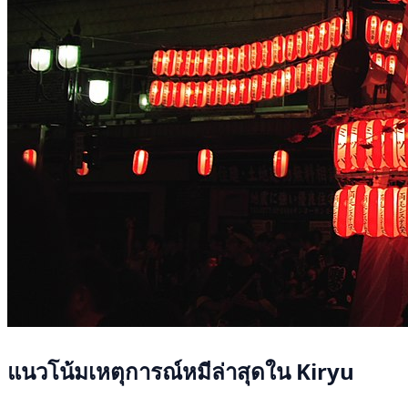
แนวโน้มเหตุการณ์หมีล่าสุดใน Kiryu