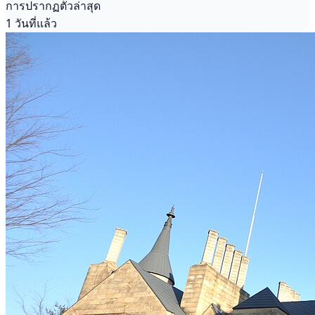
การปรากฏตัวล่าสุด
1 วันที่แล้ว