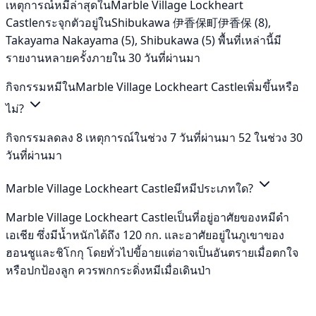
เหตุการณ์หมีล่าสุดในMarble Village Lockheart
Castleกระจุกตัวอยู่ในShibukawa 伊香保町伊香保 (8),
Takayama Nakayama (5), Shibukawa (5) พื้นที่เหล่านี้มี
รายงานหลายครั้งภายใน 30 วันที่ผ่านมา
กิจกรรมหมีในMarble Village Lockheart Castleเพิ่มขึ้นหรือ
ไม่?
กิจกรรมลดลง 8 เหตุการณ์ในช่วง 7 วันที่ผ่านมา 52 ในช่วง 30
วันที่ผ่านมา
Marble Village Lockheart Castleมีหมีประเภทใด?
Marble Village Lockheart Castleเป็นที่อยู่อาศัยของหมีดำ
เอเชีย ซึ่งมีน้ำหนักได้ถึง 120 กก. และอาศัยอยู่ในภูเขาของ
ฮอนชูและชิโกกุ โดยทั่วไปขี้อายแต่อาจเป็นอันตรายเมื่อตกใจ
หรือปกป้องลูก ควรพกกระดิ่งหมีเมื่อเดินป่า