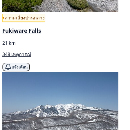
ความเสี่ยงปานกลาง
Fukiware Falls
21 km
348 เหตุการณ์
แจ้งเตือน