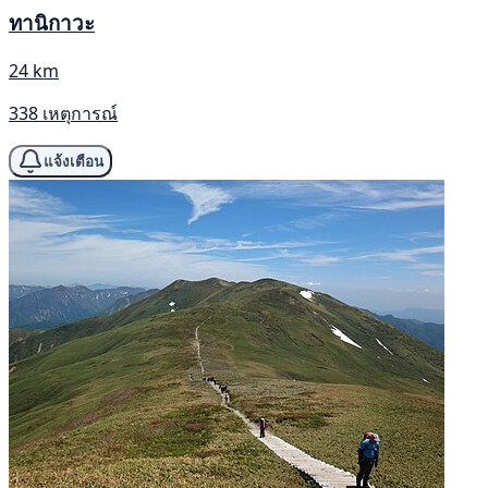
ทานิกาวะ
24 km
338 เหตุการณ์
แจ้งเตือน