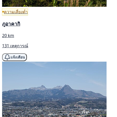
ความเสี่ยงต่ำ
ภูอาคากิ
20 km
131 เหตุการณ์
แจ้งเตือน