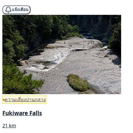
แจ้งเตือน
ความเสี่ยงปานกลาง
Fukiware Falls
21 km