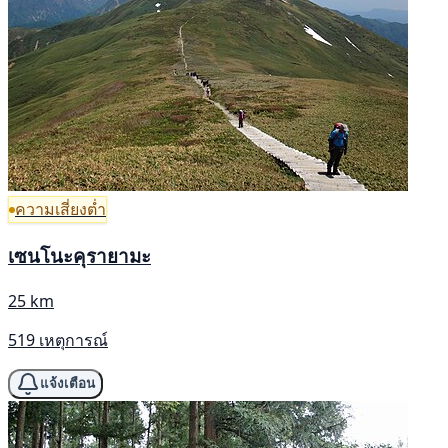
ความเสี่ยงต่ำ
เซนโนะคุรายามะ
25 km
519 เหตุการณ์
แจ้งเตือน