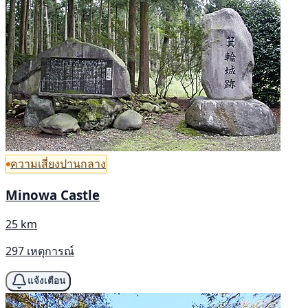
ความเสี่ยงปานกลาง
Minowa Castle
25 km
297 เหตุการณ์
แจ้งเตือน