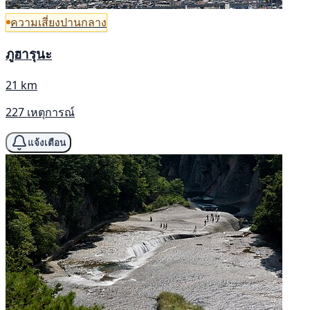
ความเสี่ยงปานกลาง
ภูฮารุนะ
21 km
227 เหตุการณ์
แจ้งเตือน