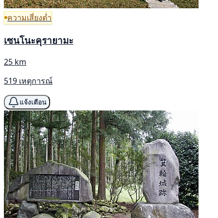
ความเสี่ยงต่ำ
เซนโนะคุรายามะ
25 km
519 เหตุการณ์
แจ้งเตือน