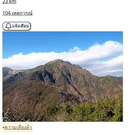
23 km
104 เหตุการณ์
แจ้งเตือน
ความเสี่ยงต่ำ