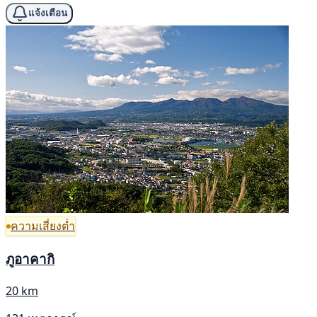
แจ้งเตือน
ความเสี่ยงต่ำ
ภูอาคากิ
20 km