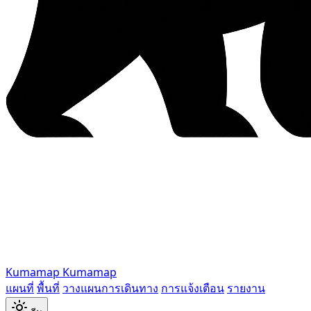
Kumamap
Kumamap
แผนที่
พื้นที่
วางแผนการเดินทาง
การแจ้งเตือน
รายงาน