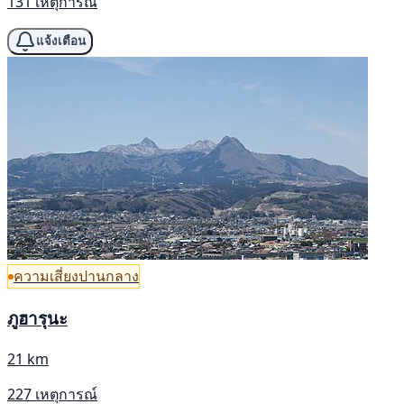
131 เหตุการณ์
แจ้งเตือน
ความเสี่ยงปานกลาง
ภูฮารุนะ
21 km
227 เหตุการณ์